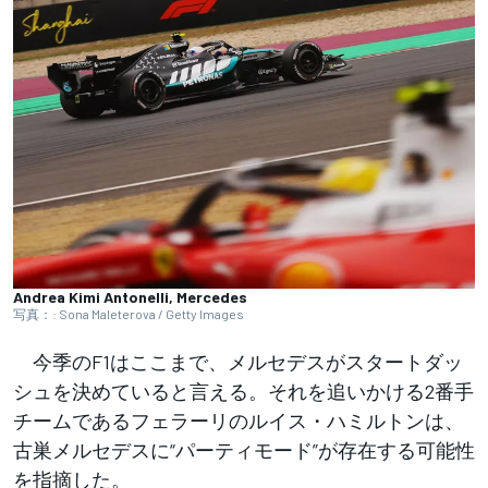
Andrea Kimi Antonelli, Mercedes
写真：: Sona Maleterova / Getty Images
今季のF1はここまで、メルセデスがスタートダッ
シュを決めていると言える。それを追いかける2番手
チームであるフェラーリのルイス・ハミルトンは、
古巣メルセデスに“パーティモード”が存在する可能性
を指摘した。