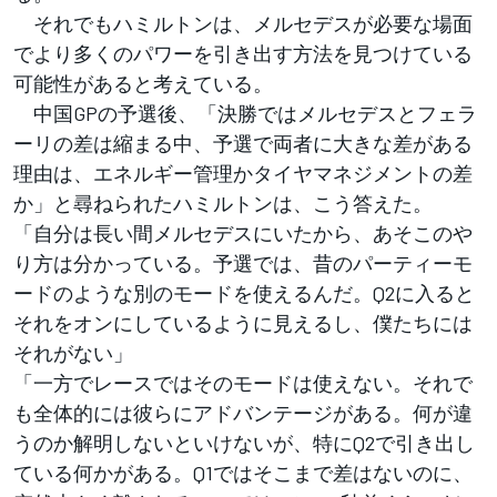
それでもハミルトンは、メルセデスが必要な場面
でより多くのパワーを引き出す方法を見つけている
可能性があると考えている。
中国GPの予選後、「決勝ではメルセデスとフェラ
ーリの差は縮まる中、予選で両者に大きな差がある
理由は、エネルギー管理かタイヤマネジメントの差
か」と尋ねられたハミルトンは、こう答えた。
「自分は長い間メルセデスにいたから、あそこのや
り方は分かっている。予選では、昔のパーティーモ
ードのような別のモードを使えるんだ。Q2に入ると
それをオンにしているように見えるし、僕たちには
それがない」
「一方でレースではそのモードは使えない。それで
も全体的には彼らにアドバンテージがある。何が違
うのか解明しないといけないが、特にQ2で引き出し
ている何かがある。Q1ではそこまで差はないのに、