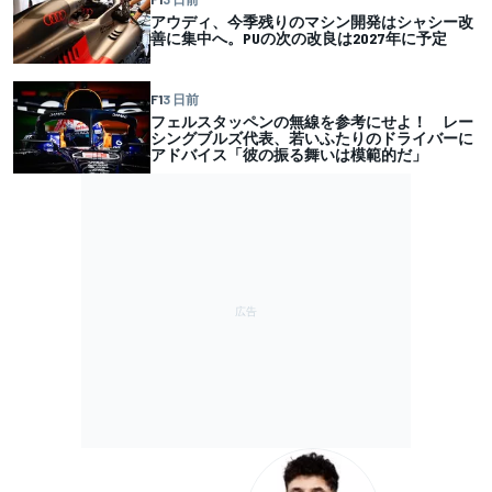
アウディ、今季残りのマシン開発はシャシー改
善に集中へ。PUの次の改良は2027年に予定
F1
3 日前
フェルスタッペンの無線を参考にせよ！ レー
シングブルズ代表、若いふたりのドライバーに
アドバイス「彼の振る舞いは模範的だ」