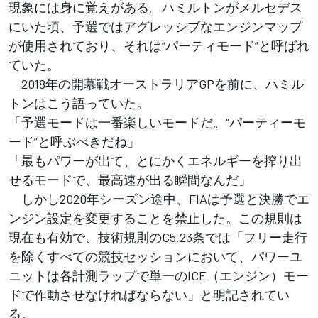
現象には身に覚えがある。ハミルトンがメルセデス
にいた頃、予選ではアグレッシブなエンジンマップ
が使用されており、それは“パーティモード”と呼ばれ
ていた。
2018年の開幕戦オーストラリアGPを前に、ハミル
トンはこう語っていた。
「予選モードは一番楽しいモードだ。“パーティーモ
ード”と呼ぶべきだね」
「最もパワーが出て、とにかくエネルギーを搾り出
せるモードで、最高速が出る瞬間なんだ」
しかし2020年シーズン途中、FIAは予選と決勝でエ
ンジン設定を変更することを禁止した。この規則は
現在も有効で、技術規則のC5.23条では「フリー走行
を除くすべての競技セッションにおいて、パワーユ
ニットは各計測ラップで単一のICE（エンジン）モー
ドで作動させなければならない」と明記されてい
る。