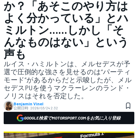
か？「あそこのやり方は
よく分かっている」とハ
ミルトン……しかし「そ
んなものはない」という
声も
ルイス・ハミルトンは、メルセデスが予
選で圧倒的な強さを見せるのは“パーティ
モード”があるからだと示唆したが、メル
セデスPUを使うマクラーレンのランド・
ノリスはそれを否定した。
Benjamin Vinel
公開日時:
2026/03/24 2:32
GOOGLE検索でMOTORSPORT.COMをお気に入り登録