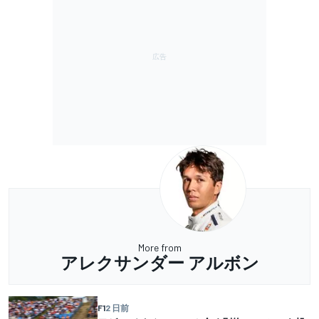
More from
アレクサンダー アルボン
F1
2 日前