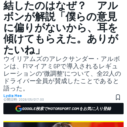
結したのはなぜ？ アル
ボンが解説「僕らの意見
に偏りがないから、耳を
傾けてもらえた。ありが
たいね」
ウイリアムズのアレクサンダー・アルボ
ンは、F1マイアミGPで導入されるレギュ
レーションの”微調整”について、全22人の
ドライバー全員が賛成したことであると
語った。
Lydia Mee
公開日時:
2026/05/01 7:00
GOOGLE検索でMOTORSPORT.COMをお気に入り登録