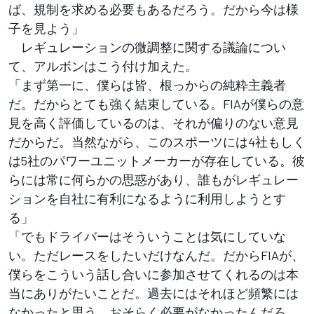
ば、規制を求める必要もあるだろう。だから今は様
子を見よう」
レギュレーションの微調整に関する議論につい
て、アルボンはこう付け加えた。
「まず第一に、僕らは皆、根っからの純粋主義者
だ。だからとても強く結束している。FIAが僕らの意
見を高く評価しているのは、それが偏りのない意見
だからだ。当然ながら、このスポーツには4社もしく
は5社のパワーユニットメーカーが存在している。彼
らには常に何らかの思惑があり、誰もがレギュレー
ションを自社に有利になるように利用しようとす
る」
「でもドライバーはそういうことは気にしていな
い。ただレースをしたいだけなんだ。だからFIAが、
僕らをこういう話し合いに参加させてくれるのは本
当にありがたいことだ。過去にはそれほど頻繁には
なかったと思う。おそらく必要がなかったんだろ