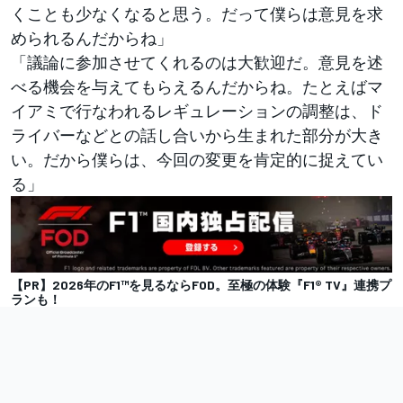
くことも少なくなると思う。だって僕らは意見を求
められるんだからね」
「議論に参加させてくれるのは大歓迎だ。意見を述
べる機会を与えてもらえるんだからね。たとえばマ
イアミで行なわれるレギュレーションの調整は、ド
ライバーなどとの話し合いから生まれた部分が大き
い。だから僕らは、今回の変更を肯定的に捉えてい
る」
【PR】2026年のF1™︎を見るならFOD。至極の体験『F1® TV』連携プ
ランも！