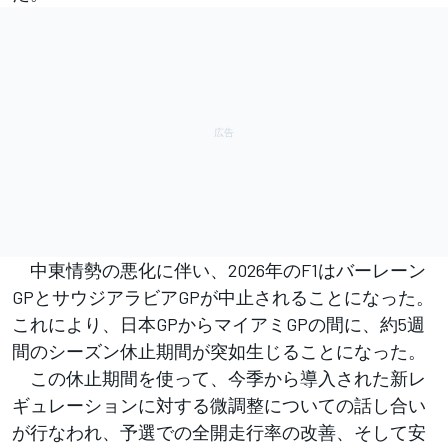
中東情勢の悪化に伴い、2026年のF1はバーレーン
GPとサウジアラビアGPが中止されることになった。
これにより、日本GPからマイアミGPの間に、約5週
間のシーズン休止期間が突如生じることになった。
この休止期間を使って、今季から導入された新レ
ギュレーションに対する微調整についての話し合い
が行なわれ、予選での全開走行率の改善、そして安