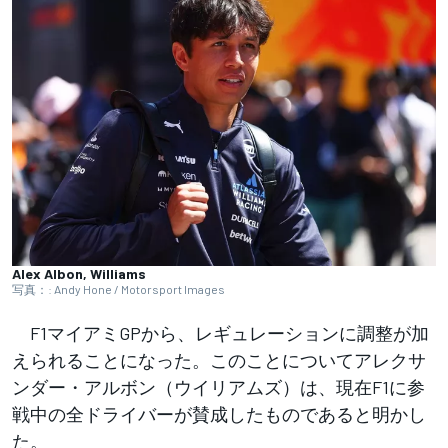
Alex Albon, Williams
写真：: Andy Hone / Motorsport Images
F1マイアミGPから、レギュレーションに調整が加
えられることになった。このことについてアレクサ
ンダー・アルボン（ウイリアムズ）は、現在F1に参
戦中の全ドライバーが賛成したものであると明かし
た。