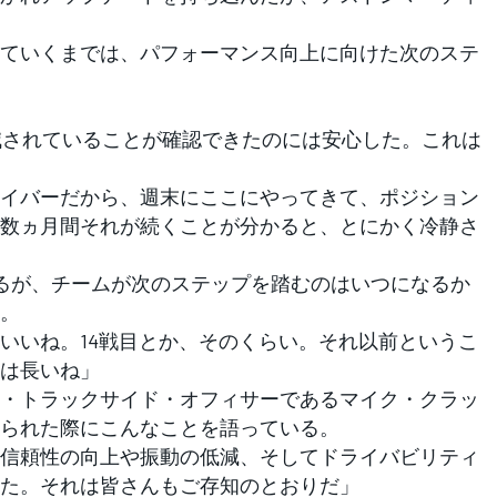
ていくまでは、パフォーマンス向上に向けた次のステ
動が軽減されていることが確認できたのには安心した。これは
イバーだから、週末にここにやってきて、ポジション
数ヵ月間それが続くことが分かると、とにかく冷静さ
るが、チームが次のステップを踏むのはいつになるか
。
いいね。14戦目とか、そのくらい。それ以前というこ
は長いね」
・トラックサイド・オフィサーであるマイク・クラッ
られた際にこんなことを語っている。
信頼性の向上や振動の低減、そしてドライバビリティ
た。それは皆さんもご存知のとおりだ」