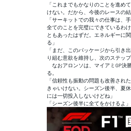
「これまでもかなりのことを進めて
けない。だから、今後のレースの結
「サーキットでの我々の仕事は、手
全てのことを完璧にできているわけ
ともあったはずだ。エネルギーに関
る」
「まだ、このパッケージから引き出
り組む意欲を維持し、次のステップ
なおアロンソは、マイアミGP決勝
る。
「信頼性も振動の問題も改善された
きゃいけない。シーズン後半、夏休
には一切投入しないけどね」
「シーズン後半に全てをかけるよ」