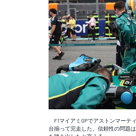
WEC
F1マイアミGPでアストンマーテ
台揃って完走した。信頼性の問題は