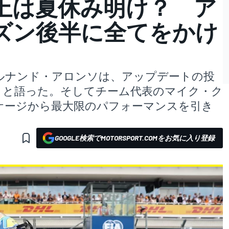
上は夏休み明け？ ア
ズン後半に全てをかけ
ルナンド・アロンソは、アップデートの投
うと語った。そしてチーム代表のマイク・ク
ケージから最大限のパフォーマンスを引き
。
GOOGLE検索でMOTORSPORT.COMをお気に入り登録