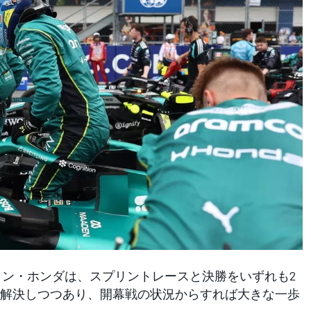
ィン・ホンダは、スプリントレースと決勝をいずれも2
解決しつつあり、開幕戦の状況からすれば大きな一歩