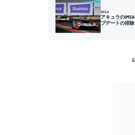
IMSA
アキュラのIM
プデートの排除