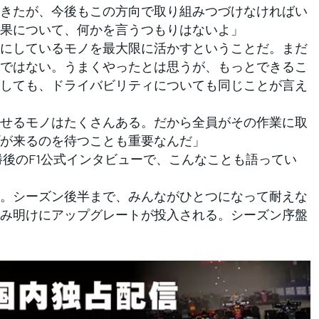
きたが、今後もこの方向で取り組みつづけなければい
果について、何かを言うつもりはないよ」
にしているモノを最大限に活かすということだ。まだ
ではない。うまくやったとは思うが、もっとできるこ
しても、ドライバビリティについても同じことが言え
せるモノはたくさんある。だから全員がその作業に取
が来るのを待つことも重要なんだ」
後のF1公式インタビューで、こんなことも語ってい
。シーズン後半まで、みんながひとつになって耐えな
み明けにアップグレートが投入される。シーズン序盤