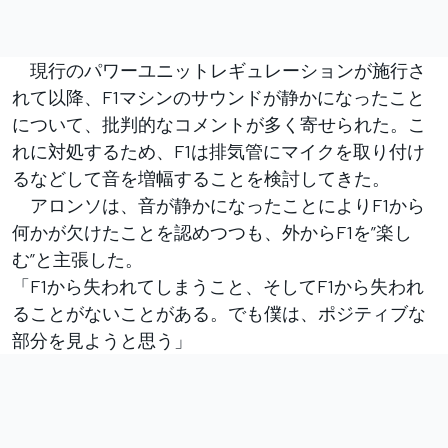
現行のパワーユニットレギュレーションが施行さ
れて以降、F1マシンのサウンドが静かになったこと
について、批判的なコメントが多く寄せられた。こ
れに対処するため、F1は排気管にマイクを取り付け
るなどして音を増幅することを検討してきた。
アロンソは、音が静かになったことによりF1から
何かが欠けたことを認めつつも、外からF1を”楽し
む”と主張した。
「F1から失われてしまうこと、そしてF1から失われ
ることがないことがある。でも僕は、ポジティブな
部分を見ようと思う」