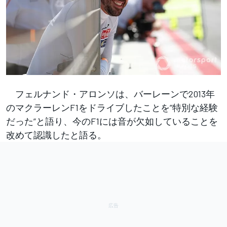
フェルナンド・アロンソは、バーレーンで2013年
のマクラーレンF1をドライブしたことを”特別な経験
だった”と語り、今のF1には音が欠如していることを
改めて認識したと語る。