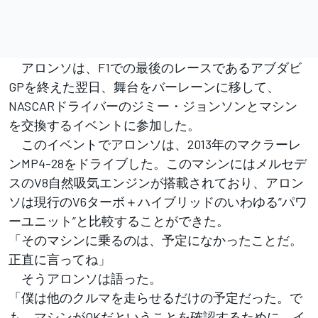
アロンソは、F1での最後のレースであるアブダビ
GPを終えた翌日、舞台をバーレーンに移して、
NASCARドライバーのジミー・ジョンソンとマシン
を交換するイベントに参加した。
このイベントでアロンソは、2013年のマクラーレ
ンMP4-28をドライブした。このマシンにはメルセデ
スのV8自然吸気エンジンが搭載されており、アロン
ソは現行のV6ターボ＋ハイブリッドのいわゆる”パワ
ーユニット”と比較することができた。
「そのマシンに乗るのは、予定になかったことだ。
正直に言ってね」
そうアロンソは語った。
「僕は他のクルマを走らせるだけの予定だった。で
も、マシンがOKだということを確認するために、イ