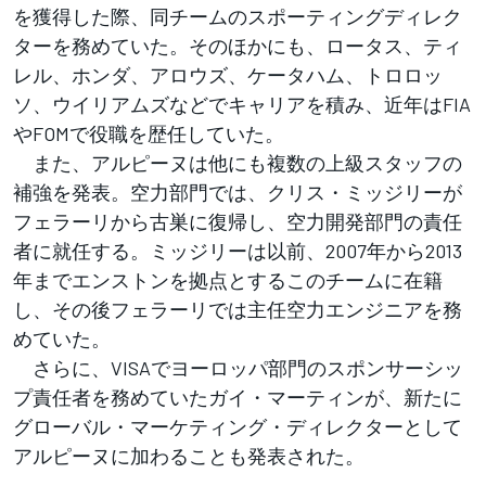
を獲得した際、同チームのスポーティングディレク
ターを務めていた。そのほかにも、ロータス、ティ
レル、ホンダ、アロウズ、ケータハム、トロロッ
ソ、ウイリアムズなどでキャリアを積み、近年はFIA
やFOMで役職を歴任していた。
また、アルピーヌは他にも複数の上級スタッフの
補強を発表。空力部門では、クリス・ミッジリーが
フェラーリから古巣に復帰し、空力開発部門の責任
者に就任する。ミッジリーは以前、2007年から2013
年までエンストンを拠点とするこのチームに在籍
し、その後フェラーリでは主任空力エンジニアを務
めていた。
さらに、VISAでヨーロッパ部門のスポンサーシッ
プ責任者を務めていたガイ・マーティンが、新たに
グローバル・マーケティング・ディレクターとして
アルピーヌに加わることも発表された。