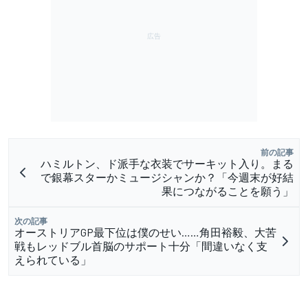
前の記事
ハミルトン、ド派手な衣装でサーキット入り。まる
で銀幕スターかミュージシャンか？「今週末が好結
果につながることを願う」
次の記事
オーストリアGP最下位は僕のせい……角田裕毅、大苦
戦もレッドブル首脳のサポート十分「間違いなく支
えられている」