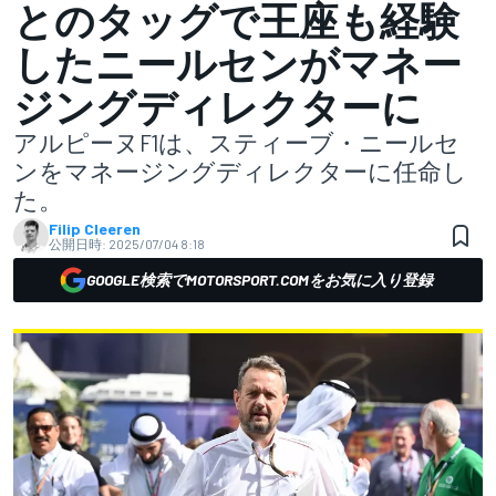
とのタッグで王座も経験
したニールセンがマネー
ジングディレクターに
アルピーヌF1は、スティーブ・ニールセ
ンをマネージングディレクターに任命し
た。
Filip Cleeren
公開日時:
2025/07/04 8:18
GOOGLE検索でMOTORSPORT.COMをお気に入り登録