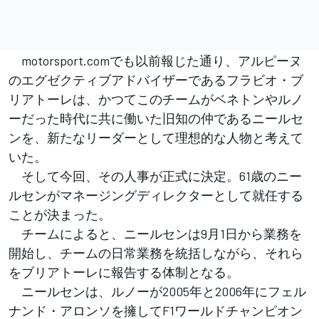
motorsport.comでも以前報じた通り、アルピーヌ
のエグゼクティブアドバイザーであるフラビオ・ブ
リアトーレは、かつてこのチームがベネトンやルノ
ーだった時代に共に働いた旧知の仲であるニールセ
ンを、新たなリーダーとして理想的な人物と考えて
いた。
そして今回、その人事が正式に決定。61歳のニー
ルセンがマネージングディレクターとして就任する
ことが決まった。
チームによると、ニールセンは9月1日から業務を
開始し、チームの日常業務を統括しながら、それら
をブリアトーレに報告する体制となる。
ニールセンは、ルノーが2005年と2006年にフェル
ナンド・アロンソを擁してF1ワールドチャンピオン