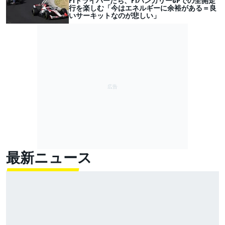
F1ドライバーたち、F1ハンガリーGPでの全開走
行を楽しむ「今はエネルギーに余裕がある＝良
いサーキットなのが悲しい」
最新ニュース