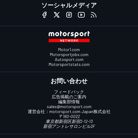
ソーシャルメディア
Motor1.com
Motorsportjobs.com
Autosport.com
Motorsportstats.com
お問い合わせ
フィードバック
広告掲載のご案内
編集部情報
sales@motorsport.com
運営会社：
motorsport.com
Japan株式会社
〒160-0022
東京都新宿区新宿2-12-13
新宿アントレサロンビル2F