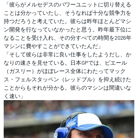
「彼らがメルセデスのパワーユニットに切り替える
ことは分かっていたし、そうなれば十分な競争力を
持つだろうと考えていた。彼らは昨年ほとんどマシ
ン開発を行なっていなかったと思う。昨年最下位に
なることを受け入れ、その分すべての時間を2026年
マシンに費やすことができていたんだ」
「そして彼らは非常に良い仕事をしたようだし、か
なりの速さを見せている。日本GPでは、ピエール
（ガスリー）がほぼレース全体にわたってマック
ス・フェルスタッペン（レッドブル）を抑え続けた
ことからもそれが分かる。彼らのマシンは間違いな
く速い」