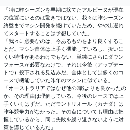
「特に昨シーズンを早期に捨てたアルピーヌが現在
の位置にいるのは驚きではない。我々は昨シーズン
終盤までマシン開発を続けていたため、やや出遅れ
てスタートすることは予想していた」
「我々に必要なのは、今あるものをより良くするこ
とだ。マシン自体は上手く機能しているし、扱いに
くい特性があるわけでもない。単純にさらにダウン
フォースが必要なわけで、それは今後（アップデー
トで）投下される見込みだ。全体としては多くのコ
ースで機能していた昨年のマシンに似ている」
「オーストラリアではなぜ他の2戦よりも良かったの
か、その理由は理解している。今後のレースでは上
手くいくはずだ。ただモントリオール（カナダ）は
昨年競争力がなかった。その点についても理由は把
握しているから、同じ失敗を繰り返さないように対
策を講じているんだ」