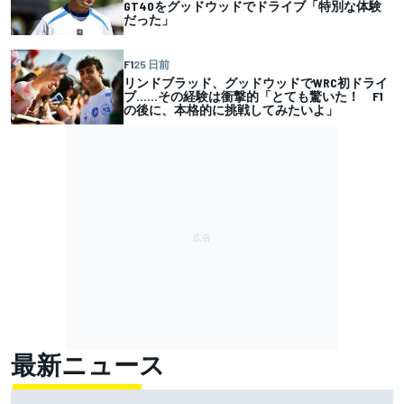
GT40をグッドウッドでドライブ「特別な体験
だった」
F1
25 日前
リンドブラッド、グッドウッドでWRC初ドライ
ブ……その経験は衝撃的「とても驚いた！ F1
の後に、本格的に挑戦してみたいよ」
最新ニュース