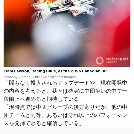
Liam Lawson, Racing Bulls, at the 2025 Canadian GP
Photo by: James Sutton / Motorsport Images
「間もなく投入されるアップデートや、現在開発中
の内容を考えると、我々は確実に中団争いの中で一
段階上へ進めると期待している」
「現時点では中団グループの後方寄りだが、他の中
団チームと同等、あるいはそれ以上のパフォーマン
スを発揮できると確信している」