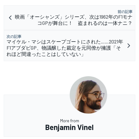
前の記事
映画「オーシャンズ」シリーズ、次は1962年のF1モナ
コGPが舞台に！ 盗まれるのは一体ナニ？
次の記事
マイケル・マシはスケープゴートにされた……2021年
F1アブダビGP、物議醸した裁定を元同僚が擁護「そ
れほど間違ったことはしていない」
More from
Benjamin Vinel