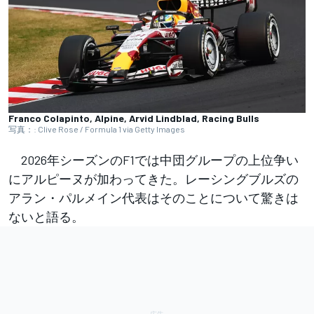
Franco Colapinto, Alpine, Arvid Lindblad, Racing Bulls
写真：: Clive Rose / Formula 1 via Getty Images
2026年シーズンのF1では中団グループの上位争い
にアルピーヌが加わってきた。レーシングブルズの
アラン・パルメイン代表はそのことについて驚きは
ないと語る。