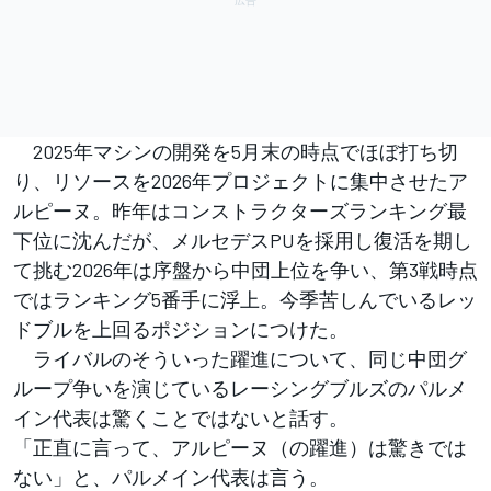
2025年マシンの開発を5月末の時点でほぼ打ち切
り、リソースを2026年プロジェクトに集中させたア
ルピーヌ。昨年はコンストラクターズランキング最
下位に沈んだが、メルセデスPUを採用し復活を期し
て挑む2026年は序盤から中団上位を争い、第3戦時点
ではランキング5番手に浮上。今季苦しんでいるレッ
ドブルを上回るポジションにつけた。
ライバルのそういった躍進について、同じ中団グ
ループ争いを演じているレーシングブルズのパルメ
イン代表は驚くことではないと話す。
「正直に言って、アルピーヌ（の躍進）は驚きでは
ない」と、パルメイン代表は言う。