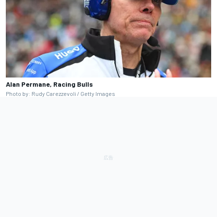
Alan Permane, Racing Bulls
Photo by: Rudy Carezzevoli / Getty Images