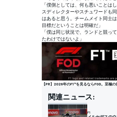
「僕側としては、何も悪いことはし
スディレクターやスチュワードも同
はあると思う。チームメイト同士は
目標だということは明確だ」
「僕は同じ状況で、ランドと競って
たわけではないよ」
【PR】2026年のF1™を見るならFOD。至極の
関連ニュース:
F1
メルセデスのウ