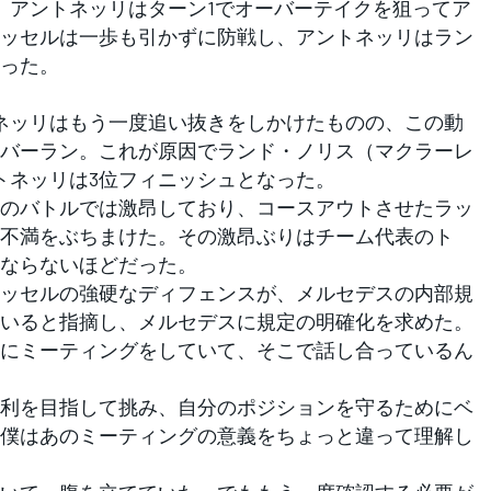
アントネッリはターン1でオーバーテイクを狙ってア
ッセルは一歩も引かずに防戦し、アントネッリはラン
った。
ネッリはもう一度追い抜きをしかけたものの、この動
バーラン。これが原因でランド・ノリス（マクラーレ
トネッリは3位フィニッシュとなった。
のバトルでは激昂しており、コースアウトさせたラッ
不満をぶちまけた。その激昂ぶりはチーム代表のト
ならないほどだった。
ッセルの強硬なディフェンスが、メルセデスの内部規
いると指摘し、メルセデスに規定の明確化を求めた。
にミーティングをしていて、そこで話し合っているん
利を目指して挑み、自分のポジションを守るためにベ
僕はあのミーティングの意義をちょっと違って理解し