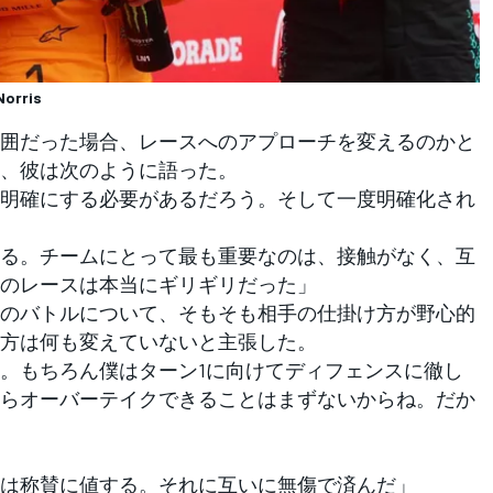
Norris
囲だった場合、レースへのアプローチを変えるのかと
、彼は次のように語った。
明確にする必要があるだろう。そして一度明確化され
る。チームにとって最も重要なのは、接触がなく、互
のレースは本当にギリギリだった」
のバトルについて、そもそも相手の仕掛け方が野心的
方は何も変えていないと主張した。
。もちろん僕はターン1に向けてディフェンスに徹し
らオーバーテイクできることはまずないからね。だか
は称賛に値する。それに互いに無傷で済んだ」