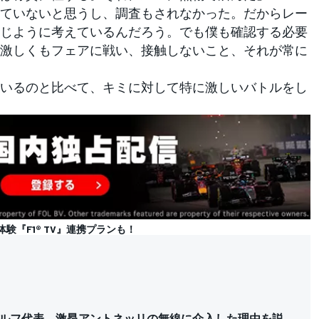
ていないと思うし、調査もされなかった。だからレー
じように考えているんだろう。でも僕も確認する必要
激しくもフェアに戦い、接触しないこと、それが常に
いるのと比べて、キミに対して特に激しいバトルをし
体験『F1® TV』連携プランも！
ルフ代表、激昂アントネッリの無線に介入した理由を説