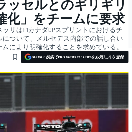
ラッセルとのギリギリ
確化」をチームに要求
ッリはF1カナダGPスプリントにおけるチ
ルについて、メルセデス内部での話し合い
ームにより明確化することを求めている。
GOOGLE検索でMOTORSPORT.COMをお気に入り登録