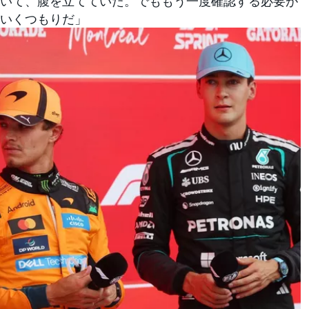
いて、腹を立てていた。でももう一度確認する必要が
いくつもりだ」