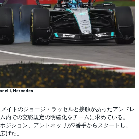
onelli, Mercedes
ムメイトのジョージ・ラッセルと接触があったアンドレ
ム内での交戦規定の明確化をチームに求めている。
ポジション、アントネッリが2番手からスタートし、
広げた。