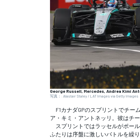
WEC
George Russell, Mercedes, Andrea Kimi Ant
写真：: Alastair Staley / LAT Images via Getty Images
F1カナダGPのスプリントでチー
ア・キミ・アントネッリ。彼はチー
スプリントではラッセルがポール
ふたりは序盤に激しいバトルを繰り