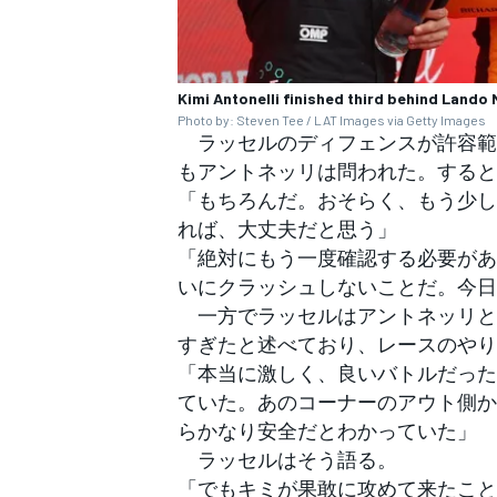
Kimi Antonelli finished third behind Lando 
Photo by: Steven Tee / LAT Images via Getty Images
ラッセルのディフェンスが許容範
もアントネッリは問われた。すると
「もちろんだ。おそらく、もう少し
れば、大丈夫だと思う」
「絶対にもう一度確認する必要があ
いにクラッシュしないことだ。今日
一方でラッセルはアントネッリと
すぎたと述べており、レースのやり
「本当に激しく、良いバトルだった
ていた。あのコーナーのアウト側か
らかなり安全だとわかっていた」
ラッセルはそう語る。
「でもキミが果敢に攻めて来たこと