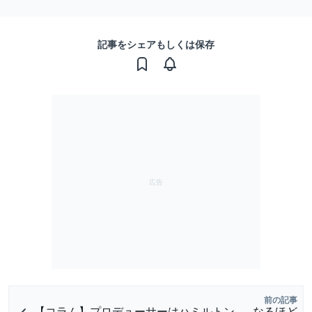
記事をシェアもしくは保存
前の記事
【コラム】プロデューサーはハミルトン……なるほど