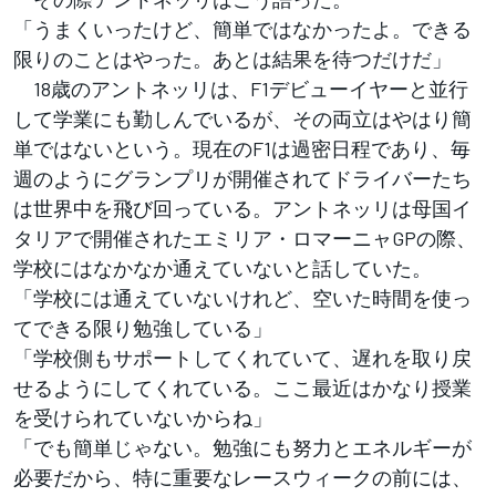
「うまくいったけど、簡単ではなかったよ。できる
限りのことはやった。あとは結果を待つだけだ」
18歳のアントネッリは、F1デビューイヤーと並行
して学業にも勤しんでいるが、その両立はやはり簡
単ではないという。現在のF1は過密日程であり、毎
週のようにグランプリが開催されてドライバーたち
は世界中を飛び回っている。アントネッリは母国イ
タリアで開催されたエミリア・ロマーニャGPの際、
学校にはなかなか通えていないと話していた。
「学校には通えていないけれど、空いた時間を使っ
てできる限り勉強している」
「学校側もサポートしてくれていて、遅れを取り戻
せるようにしてくれている。ここ最近はかなり授業
を受けられていないからね」
「でも簡単じゃない。勉強にも努力とエネルギーが
必要だから、特に重要なレースウィークの前には、