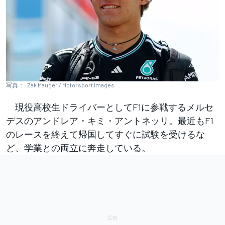
写真：: Zak Mauger / Motorsport Images
現役高校生ドライバーとしてF1に参戦するメルセ
デスのアンドレア・キミ・アントネッリ。最近もF1
のレースを終えて帰国してすぐに試験を受けるな
ど、学業との両立に奔走している。