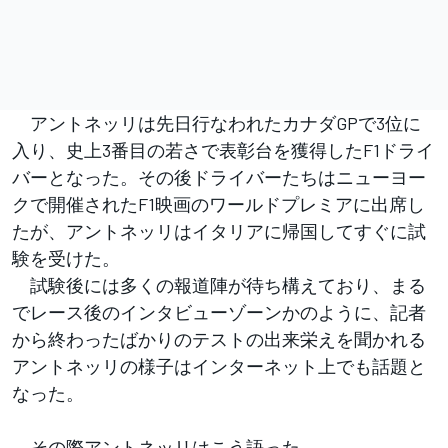
アントネッリは先日行なわれたカナダGPで3位に
入り、史上3番目の若さで表彰台を獲得したF1ドライ
バーとなった。その後ドライバーたちはニューヨー
クで開催されたF1映画のワールドプレミアに出席し
たが、アントネッリはイタリアに帰国してすぐに試
験を受けた。
試験後には多くの報道陣が待ち構えており、まる
でレース後のインタビューゾーンかのように、記者
から終わったばかりのテストの出来栄えを聞かれる
アントネッリの様子はインターネット上でも話題と
なった。
その際アントネッリはこう語った。