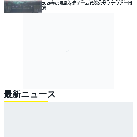
2026年の混乱を元チーム代表のサフナウアー指
摘
最新ニュース