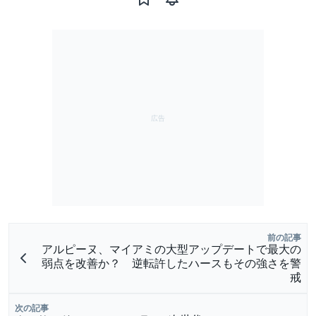
前の記事
アルピーヌ、マイアミの大型アップデートで最大の
弱点を改善か？ 逆転許したハースもその強さを警
戒
次の記事