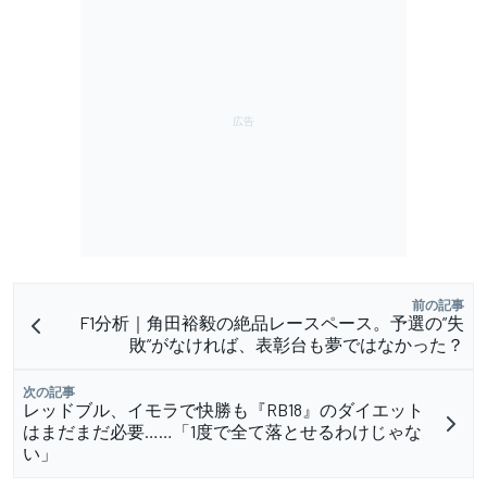
前の記事
F1分析｜角田裕毅の絶品レースペース。予選の”失
敗”がなければ、表彰台も夢ではなかった？
次の記事
レッドブル、イモラで快勝も『RB18』のダイエット
はまだまだ必要……「1度で全て落とせるわけじゃな
い」