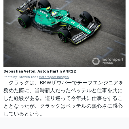
Sebastian Vettel, Aston Martin AMR22
Photo by: Steven Tee /
Motorsport Images
クラックは、BMWザウバーでチーフエンジニアを
務めた際に、当時新人だったベッテルと仕事を共に
した経験がある。巡り巡って今年共に仕事をするこ
ととなったが、クラックはベッテルの熱心さに感心
しているという。