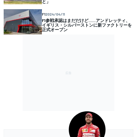
と」
F1
2024/04/11
F1参戦承認はまだだけど……アンドレッティ、
イギリス・シルバーストンに新ファクトリーを
正式オープン