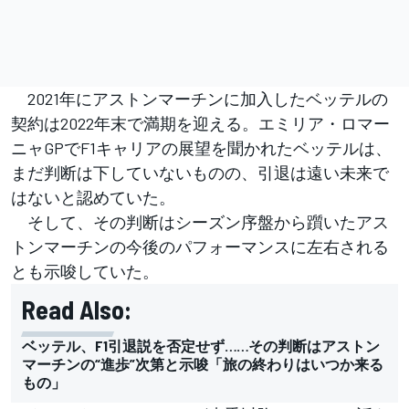
2021年にアストンマーチンに加入したベッテルの
契約は2022年末で満期を迎える。エミリア・ロマー
ニャGPでF1キャリアの展望を聞かれたベッテルは、
まだ判断は下していないものの、引退は遠い未来で
はないと認めていた。
そして、その判断はシーズン序盤から躓いたアス
トンマーチンの今後のパフォーマンスに左右される
とも示唆していた。
Read Also:
ベッテル、F1引退説を否定せず……その判断はアストン
マーチンの“進歩”次第と示唆「旅の終わりはいつか来る
もの」