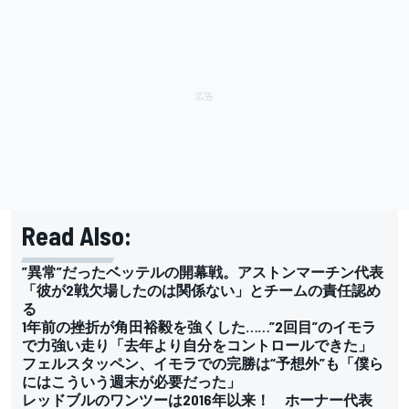
Read Also:
”異常”だったベッテルの開幕戦。アストンマーチン代表
「彼が2戦欠場したのは関係ない」とチームの責任認め
る
1年前の挫折が角田裕毅を強くした……”2回目”のイモラ
で力強い走り「去年より自分をコントロールできた」
フェルスタッペン、イモラでの完勝は“予想外”も「僕ら
にはこういう週末が必要だった」
レッドブルのワンツーは2016年以来！ ホーナー代表