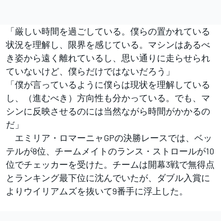
「厳しい時間を過ごしている。僕らの置かれている
状況を理解し、限界を感じている。マシンはあるべ
き姿から遠く離れているし、思い通りに走らせられ
ていないけど、僕らだけではないだろう」
「僕が言っているように僕らは現状を理解している
し、（進むべき）方向性も分かっている。でも、マ
シンに反映させるのには当然ながら時間がかかるの
だ」
エミリア・ロマーニャGPの決勝レースでは、ベッ
テルが8位、チームメイトのランス・ストロールが10
位でチェッカーを受けた。チームは開幕3戦で無得点
とランキング最下位に沈んでいたが、ダブル入賞に
よりウイリアムズを抜いて9番手に浮上した。