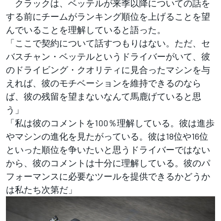
クラックは、ベッテルが来季以降についての話を
する前にチームがランキング順位を上げることを望
んでいることを理解していると語った。
「ここで契約について話すつもりはない。ただ、セ
バスチャン・ベッテルというドライバーがいて、彼
のドライビング・クオリティに見合ったマシンを与
えれば、彼のモチベーションを維持できるのなら
ば、彼の残留を望まないなんて馬鹿げていると思
う」
「私は彼のコメントを100％理解している。彼は進歩
やマシンの進化を見たがっている。彼は18位や16位
といった順位を争いたいと思うドライバーではない
から、彼のコメントは十分に理解している。彼のパ
フォーマンスに必要なツールを提供できるかどうか
は私たち次第だ」