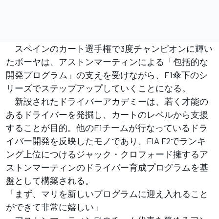
スペインのカート選手権で3度チャンピオンに輝い
たボーヤは、アストンマーティンによる「包括的な
開発プログラム」の支えを受けながら、F1傘下のシ
リーズでステップアップしていくことになる。
新設されたドライバーアカデミーは、若く才能の
あるドライバーを発掘し、カートのレベルから支援
することが目的。他のF1チームが行なっているドラ
イバー開発を反映したモノであり、FIA F2でランキ
ング上位につけるジャック・クロフォード擁するア
ストンマーティンのドライバー育成プログラムを基
盤として構築される。
「まず、マリを新しいプログラムに迎え入れること
ができて非常に嬉しい」