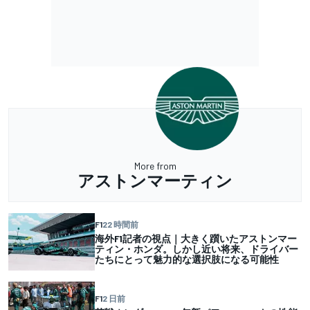
More from
アストンマーティン
F1
22 時間前
海外F1記者の視点｜大きく躓いたアストンマー
ティン・ホンダ。しかし近い将来、ドライバー
たちにとって魅力的な選択肢になる可能性
F1
2 日前