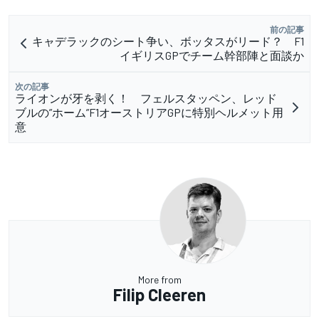
前の記事
キャデラックのシート争い、ボッタスがリード？ F1
イギリスGPでチーム幹部陣と面談か
次の記事
ライオンが牙を剥く！ フェルスタッペン、レッド
ブルの”ホーム”F1オーストリアGPに特別ヘルメット用
意
More from
Filip Cleeren