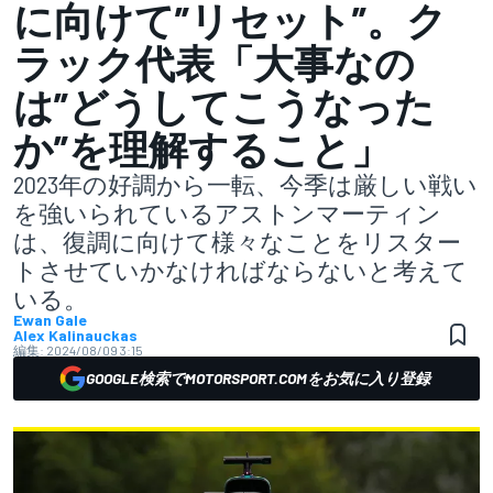
に向けて”リセット”。ク
ラック代表「大事なの
は”どうしてこうなった
か”を理解すること」
2023年の好調から一転、今季は厳しい戦い
を強いられているアストンマーティン
は、復調に向けて様々なことをリスター
トさせていかなければならないと考えて
いる。
Ewan Gale
Alex Kalinauckas
編集:
2024/08/09 3:15
GOOGLE検索でMOTORSPORT.COMをお気に入り登録