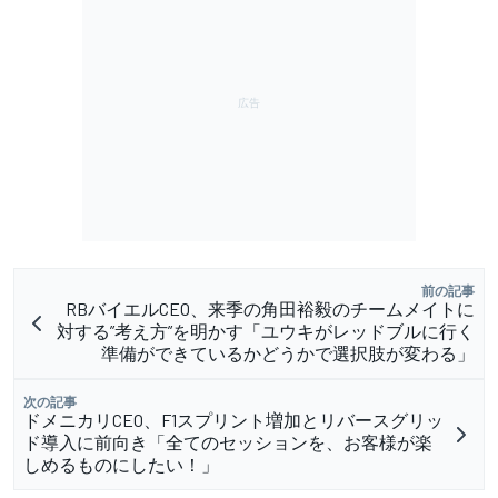
前の記事
RBバイエルCEO、来季の角田裕毅のチームメイトに
対する”考え方”を明かす「ユウキがレッドブルに行く
準備ができているかどうかで選択肢が変わる」
次の記事
ドメニカリCEO、F1スプリント増加とリバースグリッ
ド導入に前向き「全てのセッションを、お客様が楽
しめるものにしたい！」