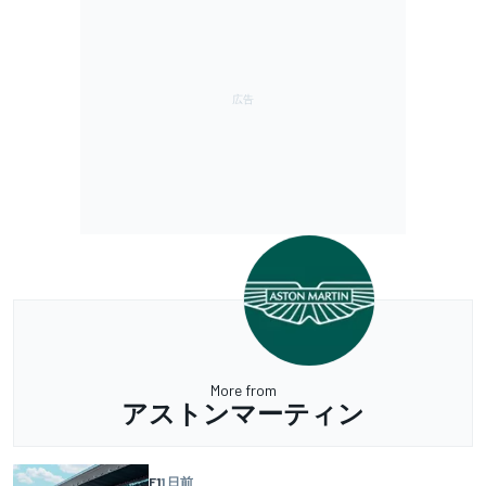
More from
アストンマーティン
F1
1 日前