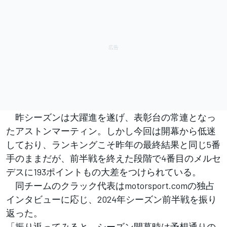
昨シーズンは大躍進を遂げ、表彰台の常連となっ
たアストンマーティン。しかし今回は開幕から低迷
しており、ランキングこそ昨年の最終結果と同じ5番
手のままだが、前半戦を終えた段階で4番目のメルセ
デスに193ポイントもの大差をつけられている。
同チームのクラック代表はmotorsport.comの独占
インタビューに応じ、2024年シーズン前半戦を振り
返った。
「振り返ってみると、シーズン開幕時は予想通りの