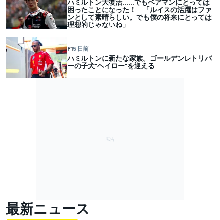
ハミルトン大復活……でもベアマンにとっては
困ったことになった！ 「ルイスの活躍はファ
ンとして素晴らしい。でも僕の将来にとっては
理想的じゃないね」
F1
5 日前
ハミルトンに新たな家族。ゴールデンレトリバ
ーの子犬”ヘイロー”を迎える
最新ニュース