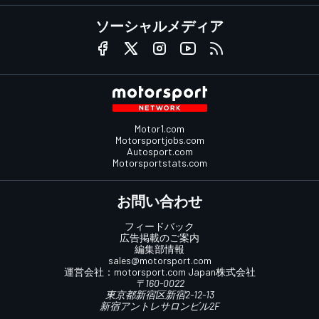
ソーシャルメディア
Motor1.com
Motorsportjobs.com
Autosport.com
Motorsportstats.com
お問い合わせ
フィードバック
広告掲載のご案内
編集部情報
sales@motorsport.com
運営会社：
motorsport.com
Japan株式会社
〒160-0022
東京都新宿区新宿2-12-13
新宿アントレサロンビル2F