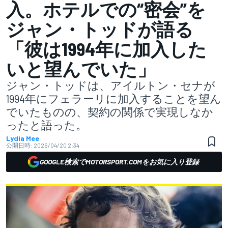
入。ホテルでの“密会”を
ジャン・トッドが語る
「彼は1994年に加入した
いと望んでいた」
ジャン・トッドは、アイルトン・セナが
1994年にフェラーリに加入することを望ん
でいたものの、契約の関係で実現しなか
ったと語った。
Lydia Mee
公開日時:
2026/04/20 2:34
GOOGLE検索でMOTORSPORT.COMをお気に入り登録