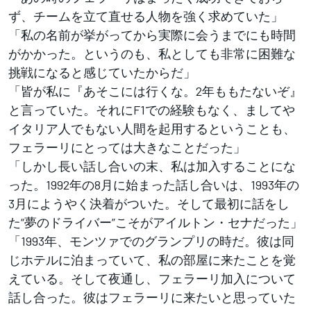
ず、チームを立て直せる人物を強く求めていた」
「私の名前が挙がってから実際に会うまでにも時間
がかかった。というのも、私としても非常に困難な
挑戦になると感じていたからだ」
「皆が私に『あそこには行くな。2年ももたないぞ』
と言っていた。それにF1での経験もなく、ましてや
イタリア人でもない人間を起用するということも、
フェラーリにとっては大きなことだった」
「しかし長い話し合いの末、私は加入することにな
った。1992年の8月に始まった話し合いは、1993年の
3月にようやく決着がついた。そして最初に話をし
た“夢のドライバー”こそがアイルトン・セナだった」
「1993年、モンツァでのグランプリの時だ。彼は同
じホテルに泊まっていて、私の部屋に来たことを覚
えている。そして夜通し、フェラーリ加入について
話し合った。彼はフェラーリに来たいと思っていた