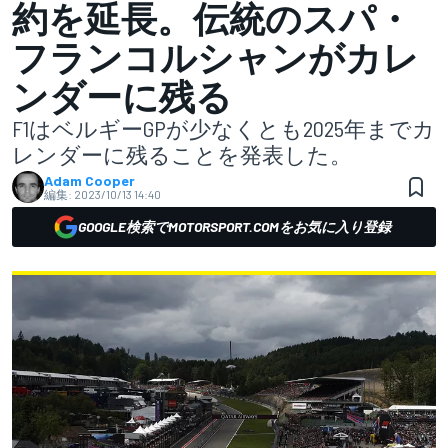
約を延長。伝統のスパ・
フランコルシャンがカレ
ンダーに残る
F1はベルギーGPが少なくとも2025年までカ
レンダーに残ることを発表した。
Adam Cooper
編集:
2023/10/13 14:40
GOOGLE検索でMOTORSPORT.COMをお気に入り登録