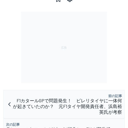
前の記事
F1カタールGPで問題発生！ ピレリタイヤに一体何
が起きていたのか？ 元F1タイヤ開発責任者、浜島裕
英氏が考察
次の記事