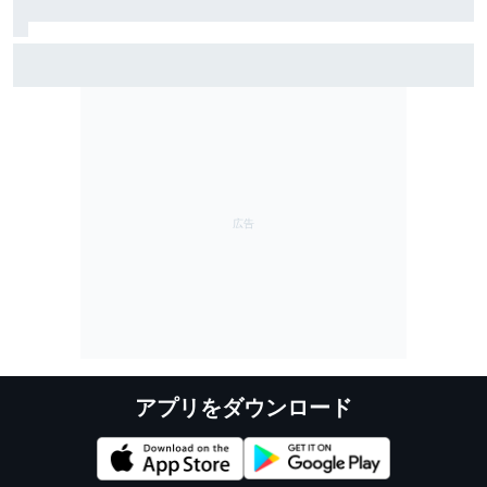
小椋藍、MotoGPイギリスGPは転倒リタイア「改善する
ことに集中していく」
アプリをダウンロード