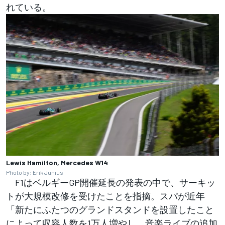
れている。
Lewis Hamilton, Mercedes W14
Photo by: Erik Junius
F1はベルギーGP開催延長の発表の中で、サーキッ
トが大規模改修を受けたことを指摘。スパが近年
「新たにふたつのグランドスタンドを設置したこと
によって収容人数を1万人増やし、音楽ライブの追加