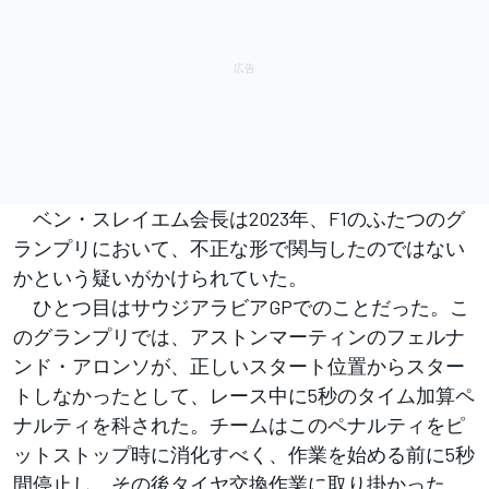
ベン・スレイエム会長は2023年、F1のふたつのグ
ランプリにおいて、不正な形で関与したのではない
かという疑いがかけられていた。
ひとつ目はサウジアラビアGPでのことだった。こ
のグランプリでは、アストンマーティンのフェルナ
ンド・アロンソが、正しいスタート位置からスター
トしなかったとして、レース中に5秒のタイム加算ペ
ナルティを科された。チームはこのペナルティをピ
ットストップ時に消化すべく、作業を始める前に5秒
間停止し、その後タイヤ交換作業に取り掛かった。