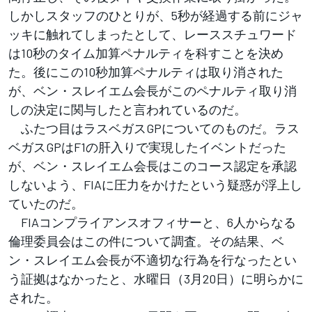
しかしスタッフのひとりが、5秒が経過する前にジャ
ッキに触れてしまったとして、レーススチュワード
は10秒のタイム加算ペナルティを科すことを決め
た。後にこの10秒加算ペナルティは取り消された
が、ベン・スレイエム会長がこのペナルティ取り消
しの決定に関与したと言われているのだ。
ふたつ目はラスベガスGPについてのものだ。ラス
ベガスGPはF1の肝入りで実現したイベントだった
が、ベン・スレイエム会長はこのコース認定を承認
しないよう、FIAに圧力をかけたという疑惑が浮上し
ていたのだ。
FIAコンプライアンスオフィサーと、6人からなる
倫理委員会はこの件について調査。その結果、ベ
ン・スレイエム会長が不適切な行為を行なったとい
う証拠はなかったと、水曜日（3月20日）に明らかに
された。