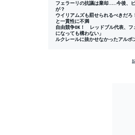
フェラーリの抗議は棄却……今後、ピ
が？
ウイリアムズも罰せられるべきだろ！
と一貫性に不満
自由競争OK！ レッドブル代表、フ
になっても構わない」
ルクレールに抜かせなかったアルボ