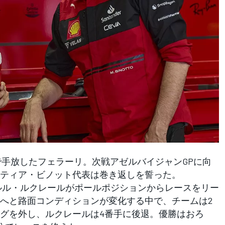
で手放したフェラーリ。次戦アゼルバイジャンGPに向
ティア・ビノット代表は巻き返しを誓った。
ルル・ルクレールがポールポジションからレースをリー
へと路面コンディションが変化する中で、チームは2
グを外し、ルクレールは4番手に後退。優勝はおろ