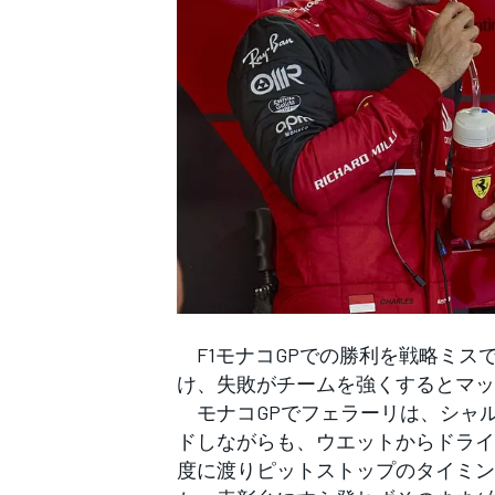
WEC
F1モナコGPでの勝利を戦略ミス
け、失敗がチームを強くするとマッ
モナコGPでフェラーリは、シャ
ドしながらも、ウエットからドライ
度に渡りピットストップのタイミン