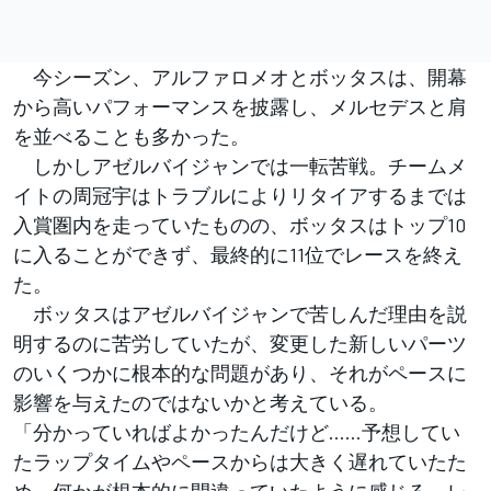
今シーズン、アルファロメオとボッタスは、開幕
から高いパフォーマンスを披露し、メルセデスと肩
を並べることも多かった。
しかしアゼルバイジャンでは一転苦戦。チームメ
イトの周冠宇はトラブルによりリタイアするまでは
入賞圏内を走っていたものの、ボッタスはトップ10
に入ることができず、最終的に11位でレースを終え
た。
ボッタスはアゼルバイジャンで苦しんだ理由を説
明するのに苦労していたが、変更した新しいパーツ
のいくつかに根本的な問題があり、それがペースに
影響を与えたのではないかと考えている。
「分かっていればよかったんだけど……予想してい
たラップタイムやペースからは大きく遅れていたた
め、何かが根本的に間違っていたように感じる。レ