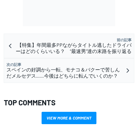
前の記事
【特集】年間最多PPながらタイトル逃したドライバ
ーはどのくらいいる？ “最速男”達の末路を振り返る
次の記事
スペインの好調から一転、モナコ＆バクーで苦しん
だメルセデス……今後はどちらに転んでいくのか？
TOP COMMENTS
VIEW MORE & COMMENT