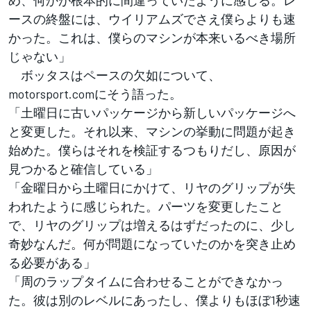
ースの終盤には、ウイリアムズでさえ僕らよりも速
かった。これは、僕らのマシンが本来いるべき場所
じゃない」
ボッタスはペースの欠如について、
motorsport.comにそう語った。
「土曜日に古いパッケージから新しいパッケージへ
と変更した。それ以来、マシンの挙動に問題が起き
始めた。僕らはそれを検証するつもりだし、原因が
見つかると確信している」
「金曜日から土曜日にかけて、リヤのグリップが失
われたように感じられた。パーツを変更したこと
で、リヤのグリップは増えるはずだったのに、少し
奇妙なんだ。何が問題になっていたのかを突き止め
る必要がある」
「周のラップタイムに合わせることができなかっ
た。彼は別のレベルにあったし、僕よりもほぼ1秒速