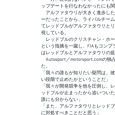
フォーミュラE
ップデートを行なわなかったにも関
アルファタウリが大きく進歩した
ーだったことから、ライバルチーム
てレッドブルがアルファタウリとリ
視している。
レッドブルのクリスチャン・ホー
という指摘を一蹴し、FIAもコンプ
はレッドブルとアルファタウリの提
Autosport／motorsport
た。
「我々の誰もが知りたい疑問は、彼
い段階で止めたかということだ」
「我々が開発競争を他を圧倒し、レ
ッドブルが止まったから追いついた
誰にも分からない」
「また、アルファタウリとレッドブ
に対処すべきことだと思う」