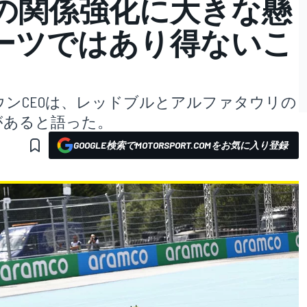
の関係強化に大きな懸
ーツではあり得ないこ
ンCEOは、レッドブルとアルファタウリの
があると語った。
GOOGLE検索でMOTORSPORT.COMをお気に入り登録