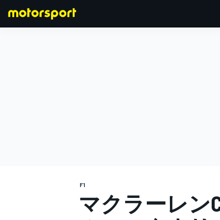
F1
MOTOGP
F1
マクラーレンC