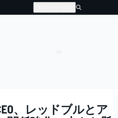
全てのシリーズ
EO、レッドブルとア