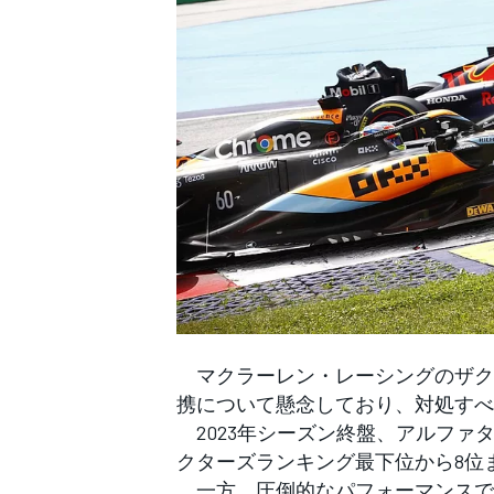
WEC
マクラーレン・レーシングのザク・
携について懸念しており、対処すべ
2023年シーズン終盤、アルファ
クターズランキング最下位から8位
一方、圧倒的なパフォーマンスで