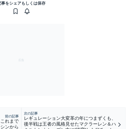
記事をシェアもしくは保存
次の記事
前の記事
レギュレーション大変革の年につまずくも、
はこれまで
後半戦は王者の風格見せたマクラーレン＆ハ
マシンから