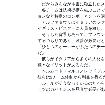
「だからみんなが本当に独立したス
各チームは技術提携を結ぶことで
ョンなど特定のコンポーネントを購
アルファタウリはイタリアのファ
イギリス・ビスターに人員を移し、
そうした背景もあって、ブラウンC
するつもりであり、改善が必要だと
「ひとつのオーナーがふたつのチー
だ」
「彼らがイタリアから多くの人材を
様々なメリットがあるんだ」
「ヘルムート（マルコ／レッドブル
彼らは2チーム体制から利益を得る
「ルールがそうなっているのだから
ーツのガバナンスを見直す必要があ
すべてのカテゴリー