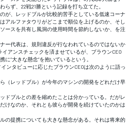
わらず、22戦21勝という記録を打ち立てた。
のが、レッドブルが比較的苦手としている低速コーナ
はアルファタウリがどこまで順位を上げるのか、そし
ソースを共有し風洞の使用時間を節約しないか、を注
ナー代表は、規則違反が行なわれているのではないか
ライアンスチェックを済ませているが、ブラウンCEO
携に”大きな懸念”を抱いているという。
.comの独占インタビューに応じたブラウンCEOは次のように語っ
ら（レッドブル）が今年のマシンの開発をどれだけ早
ッドブルとの差を縮めたことは分かっている。だがレ
だけなのか、それとも彼らが開発を続けていたのかは
ルの提携についても大きな懸念がある。それは将来的