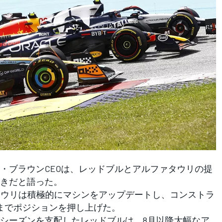
ブラウンCEOは、レッドブルとアルファタウリの提
きだと語った。
タウリは積極的にマシンをアップデートし、コンストラ
までポジションを押し上げた。
シーズンを支配したレッドブルは、8月以降大幅なア