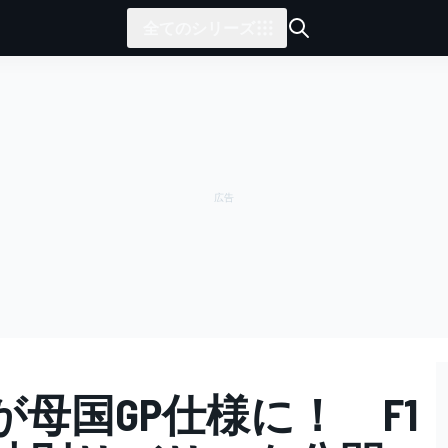
全てのシリーズ
母国GP仕様に！ F1