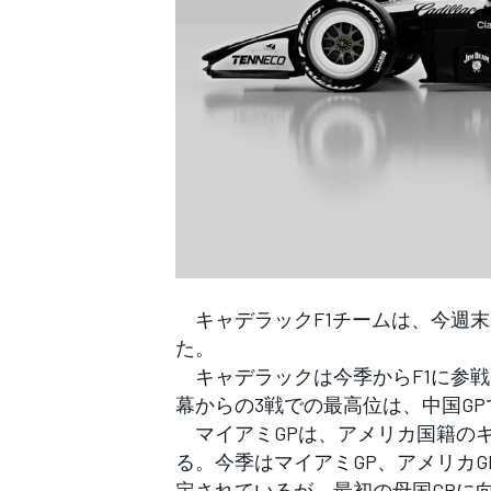
WEC
キャデラックF1チームは、今週末
た。
キャデラックは今季からF1に参戦
幕からの3戦での最高位は、中国G
マイアミGPは、アメリカ国籍の
る。今季はマイアミGP、アメリカG
定されているが、最初の母国GPに