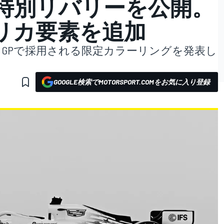
の特別リバリーを公開。
リカ要素を追加
ミGPで採用される限定カラーリングを発表し
GOOGLE検索でMOTORSPORT.COMをお気に入り登録