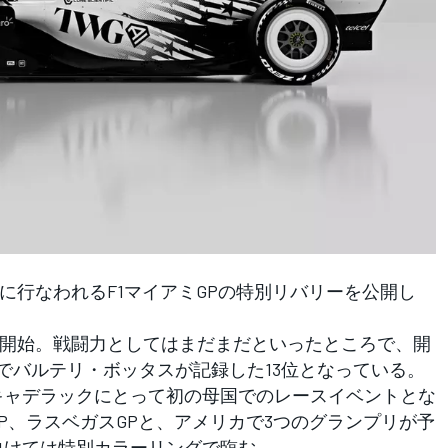
に行なわれるF1マイアミGPの特別リバリーを公開し
開始。戦闘力としてはまだまだといったところで、開
Pでバルテリ・ボッタスが記録した13位となっている。
キャデラックにとって初の母国でのレースイベントとな
P、ラスベガスGPと、アメリカで3つのグランプリが予
向けては特別カラーリングで臨む。