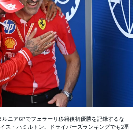
タルニアGPでフェラーリ移籍後初優勝を記録するな
イス・ハミルトン。ドライバーズランキングでも2番