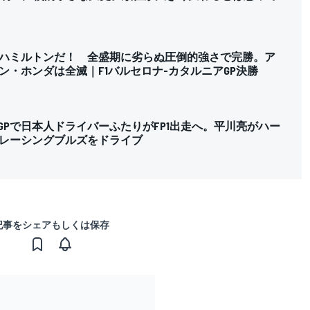
ハミルトンだ！ 全盛期に劣らぬ圧倒的強さで完勝。ア
ン・ホンダは全滅｜F1バルセロナ-カタルニアGP決勝
アGPで日本人ドライバーふたりがFP1出走へ。平川亮がハー
レーシングブルズをドライブ
記事をシェアもしくは保存