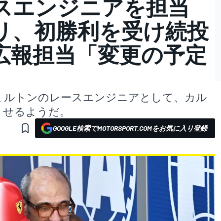
スエンジニアを担当
リ、初勝利を受け続投
広報担当「変更の予定
ミルトンのレースエンジニアとして、カル
させるようだ。
GOOGLE検索でMOTORSPORT.COMをお気に入り登録