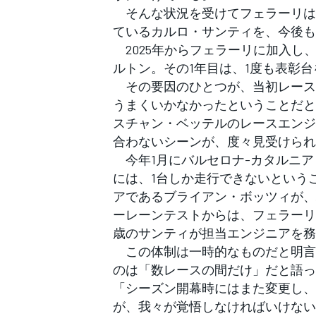
フォーミュラE
そんな状況を受けてフェラーリは
ているカルロ・サンティを、今後も
2025年からフェラーリに加入し、
ルトン。その1年目は、1度も表彰
その要因のひとつが、当初レース
うまくいかなかったということだと
スチャン・ベッテルのレースエンジ
合わないシーンが、度々見受けられ
今年1月にバルセロナ-カタルニア
には、1台しか走行できないという
アであるブライアン・ボッツィが、
ーレーンテストからは、フェラーリ
歳のサンティが担当エンジニアを務
この体制は一時的なものだと明言
のは「数レースの間だけ」だと語っ
「シーズン開幕時にはまた変更し、
が、我々が覚悟しなければいけない