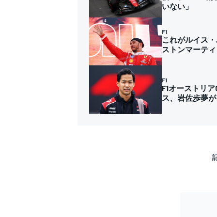
いない」
F1
これがルイス・
ストンマーティ
F1
F1オーストリ
ス、岩佐歩夢が