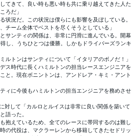
してきて、良い時も悪い時も共に乗り越えてきた人た
ころだ」
る状況だ。この状況は僕らにも影響を及ぼしている。
、チーム全体でベストを尽くそうとしている」
とサンティの関係は、非常に円滑に進んでいる。開幕
獲得し、うちひとつは優勝。しかもドライバーズランキ
ミルトンはサンティについて「イタリアのボノだ！」
デス時代に長くハミルトンの担当レースエンジニアを
こと。現在ボニントンは、アンドレア・キミ・アント
ティに今後もハミルトンの担当エンジニアを務めさせ
に対して「カルロとルイスは非常に良い関係を築いて
と語った。
も抱えているため、全てのレースに帯同するのは難し
時の代役は、マクラーレンから移籍してきたセドリッ