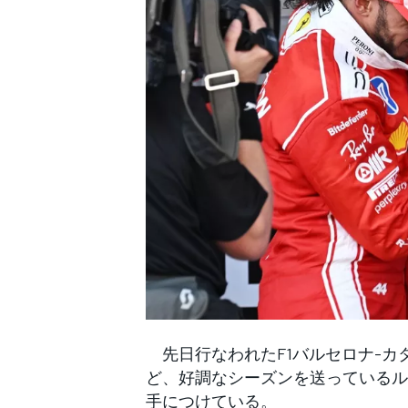
WEC
先日行なわれたF1バルセロナ-カ
ど、好調なシーズンを送っているル
手につけている。