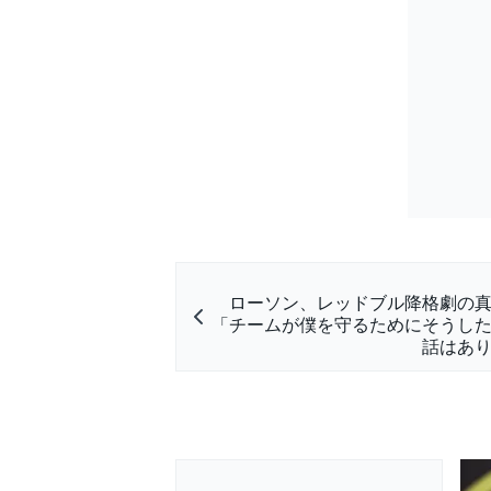
ローソン、レッドブル降格劇の
「チームが僕を守るためにそうし
話はあ