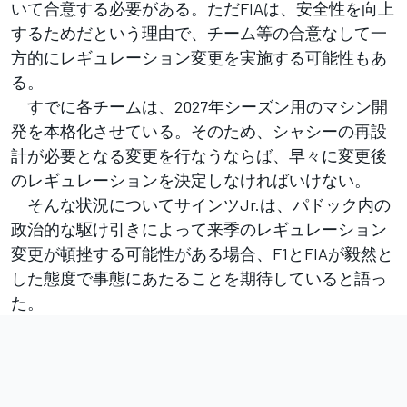
いて合意する必要がある。ただFIAは、安全性を向上
するためだという理由で、チーム等の合意なして一
方的にレギュレーション変更を実施する可能性もあ
る。
すでに各チームは、2027年シーズン用のマシン開
発を本格化させている。そのため、シャシーの再設
計が必要となる変更を行なうならば、早々に変更後
のレギュレーションを決定しなければいけない。
そんな状況についてサインツJr.は、パドック内の
政治的な駆け引きによって来季のレギュレーション
変更が頓挫する可能性がある場合、F1とFIAが毅然と
した態度で事態にあたることを期待していると語っ
た。