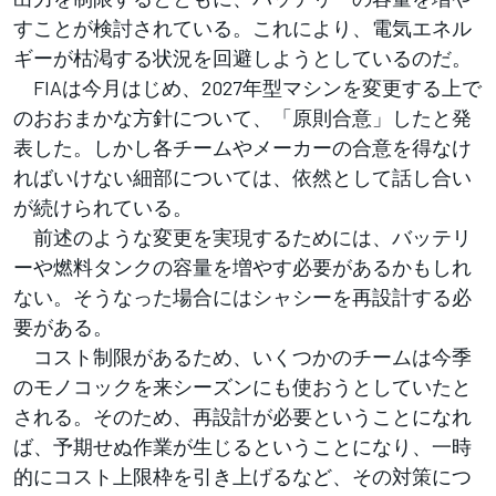
すことが検討されている。これにより、電気エネル
ギーが枯渇する状況を回避しようとしているのだ。
FIAは今月はじめ、2027年型マシンを変更する上で
のおおまかな方針について、「原則合意」したと発
表した。しかし各チームやメーカーの合意を得なけ
ればいけない細部については、依然として話し合い
が続けられている。
前述のような変更を実現するためには、バッテリ
ーや燃料タンクの容量を増やす必要があるかもしれ
ない。そうなった場合にはシャシーを再設計する必
要がある。
コスト制限があるため、いくつかのチームは今季
のモノコックを来シーズンにも使おうとしていたと
される。そのため、再設計が必要ということになれ
ば、予期せぬ作業が生じるということになり、一時
的にコスト上限枠を引き上げるなど、その対策につ