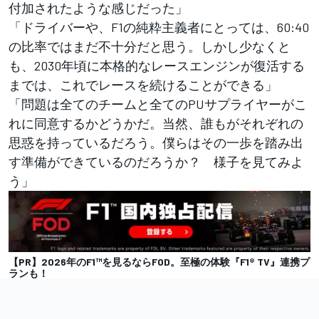
付加されたような感じだった」
「ドライバーや、F1の純粋主義者にとっては、60:40
の比率ではまだ不十分だと思う。しかし少なくと
も、2030年頃に本格的なレースエンジンが復活する
までは、これでレースを続けることができる」
「問題は全てのチームと全てのPUサプライヤーがこ
れに同意するかどうかだ。当然、誰もがそれぞれの
思惑を持っているだろう。僕らはその一歩を踏み出
す準備ができているのだろうか？ 様子を見てみよ
う」
【PR】2026年のF1™︎を見るならFOD。至極の体験『F1® TV』連携プ
ランも！