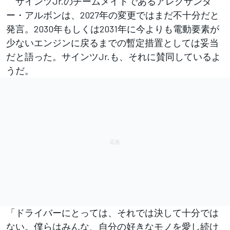
サインツJr.のチームメイトであるアレクサンダ
ー・アルボンは、2027年の変更ではまだ不十分だと
発言。2030年もしくは2031年に今よりも電動要素が
少ないエンジンに戻るまでの暫定措置としては妥当
だと語った。サインツJr.も、それに賛同しているよ
うだ。
「ドライバーにとっては、それでは決して十分では
ない。僕らはみんな、自分の好きなモノを愛し続け