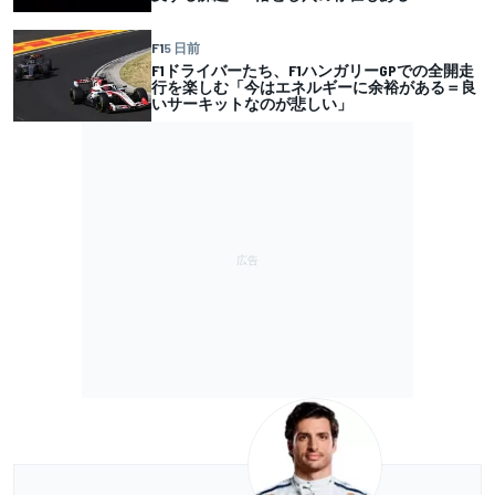
F1
5 日前
F1ドライバーたち、F1ハンガリーGPでの全開走
行を楽しむ「今はエネルギーに余裕がある＝良
いサーキットなのが悲しい」