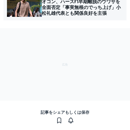
オコン、ハースF1早期離脱のウワサを
全面否定「事実無根のでっち上げ」小
松礼雄代表とも関係良好を主張
記事をシェアもしくは保存