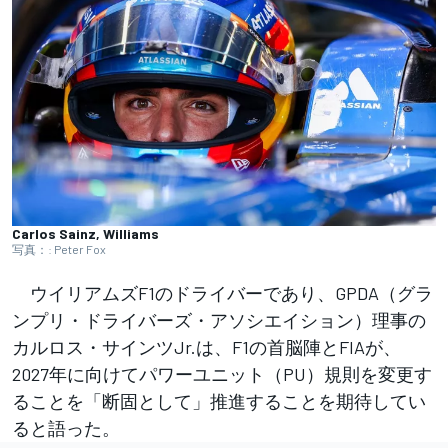
Carlos Sainz, Williams
写真：: Peter Fox
ウイリアムズF1のドライバーであり、GPDA（グラ
ンプリ・ドライバーズ・アソシエイション）理事の
カルロス・サインツJr.は、F1の首脳陣とFIAが、
2027年に向けてパワーユニット（PU）規則を変更す
ることを「断固として」推進することを期待してい
ると語った。