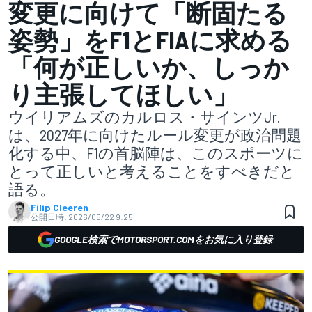
変更に向けて「断固たる
姿勢」をF1とFIAに求める
「何が正しいか、しっか
り主張してほしい」
ウイリアムズのカルロス・サインツJr.
は、2027年に向けたルール変更が政治問題
化する中、F1の首脳陣は、このスポーツに
とって正しいと考えることをすべきだと
語る。
Filip Cleeren
公開日時:
2026/05/22 9:25
GOOGLE検索でMOTORSPORT.COMをお気に入り登録