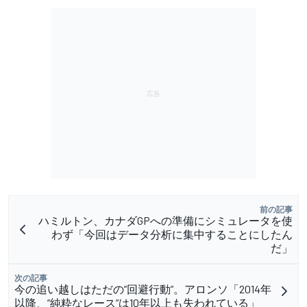
前の記事
ハミルトン、カナダGPへの準備にシミュレータを使
わず「今回はデータ分析に集中することにしたん
だ」
次の記事
今の追い越しはただの”回避行動”。アロンソ「2014年
以降、”純粋なレース”は10年以上も失われている」