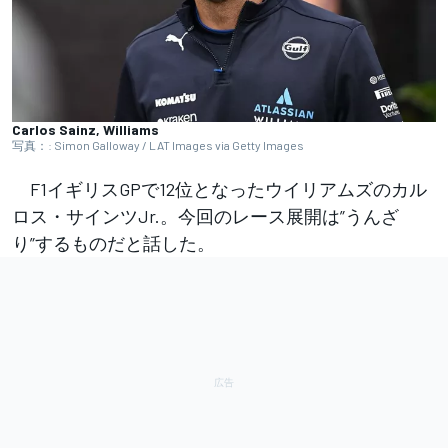
Carlos Sainz, Williams
写真：: Simon Galloway / LAT Images via Getty Images
F1イギリスGPで12位となったウイリアムズのカル
ロス・サインツJr.。今回のレース展開は”うんざ
り”するものだと話した。