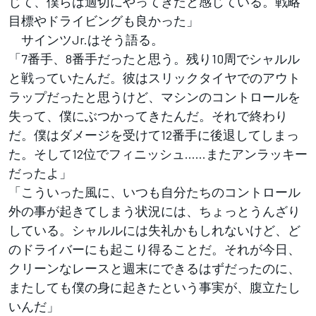
じて、僕らは適切にやってきたと感じている。戦略
目標やドライビングも良かった」
サインツJr.はそう語る。
「7番手、8番手だったと思う。残り10周でシャルル
と戦っていたんだ。彼はスリックタイヤでのアウト
ラップだったと思うけど、マシンのコントロールを
失って、僕にぶつかってきたんだ。それで終わり
だ。僕はダメージを受けて12番手に後退してしまっ
た。そして12位でフィニッシュ……またアンラッキー
だったよ」
「こういった風に、いつも自分たちのコントロール
外の事が起きてしまう状況には、ちょっとうんざり
している。シャルルには失礼かもしれないけど、ど
のドライバーにも起こり得ることだ。それが今日、
クリーンなレースと週末にできるはずだったのに、
またしても僕の身に起きたという事実が、腹立たし
いんだ」