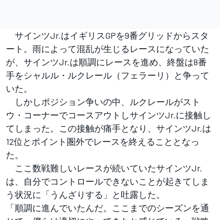
サインツJr.はイギリスGPを9番グリッドからスタ
ート。雨によって混乱が生じるレースになっていた
が、サインツJr.は順調にレースを進め、終盤は8番
手をシャルル・ルクレール（フェラーリ）と争って
いた。
しかしポジション争いの中、ルクレールがスト
ウ・コーナーでコースアウトしサインツJr.に接触し
てしまった。この接触が痛手となり、サインツJr.は
12位とポイント圏外でレースを終えることとなっ
た。
ここ数戦難しいレースが続いていたサインツJr.
は、自分でコントロールできないことが起きてしま
う状況に「うんざりする」と吐露した。
「順調に進んでいたんだ。ここまでのシーズンを通