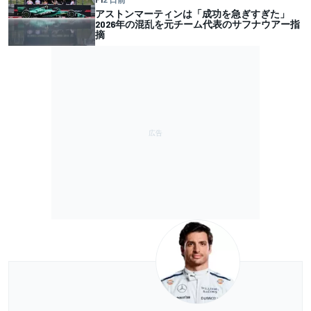
アストンマーティンは「成功を急ぎすぎた」
2026年の混乱を元チーム代表のサフナウアー指
摘