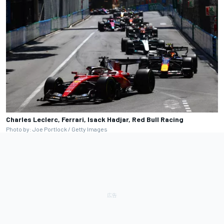
Charles Leclerc, Ferrari, Isack Hadjar, Red Bull Racing
Photo by: Joe Portlock / Getty Images