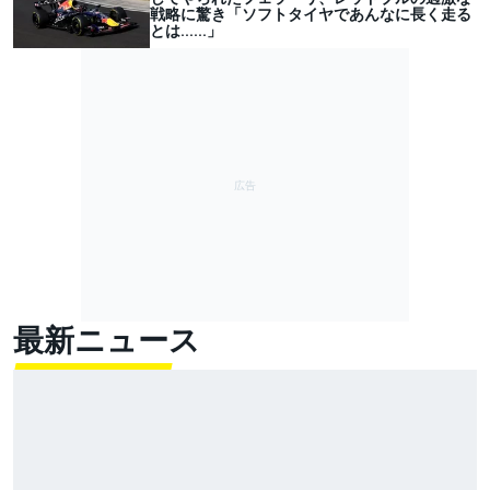
戦略に驚き「ソフトタイヤであんなに長く走る
とは……」
最新ニュース