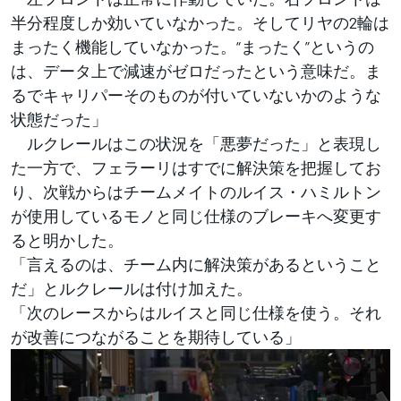
半分程度しか効いていなかった。そしてリヤの2輪は
まったく機能していなかった。“まったく”というの
は、データ上で減速がゼロだったという意味だ。ま
るでキャリパーそのものが付いていないかのような
状態だった」
ルクレールはこの状況を「悪夢だった」と表現し
た一方で、フェラーリはすでに解決策を把握してお
り、次戦からはチームメイトのルイス・ハミルトン
が使用しているモノと同じ仕様のブレーキへ変更す
ると明かした。
「言えるのは、チーム内に解決策があるということ
だ」とルクレールは付け加えた。
「次のレースからはルイスと同じ仕様を使う。それ
が改善につながることを期待している」