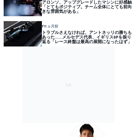
アロンソ、アップグレードしたマシンに好感触
「とてもポジティブ。チーム全体にとても前向
きな雰囲気がある」
F1
1 ヵ月前
トラブルさえなければ、アントネッリの勝ちも
あった……メルセデス代表、イギリスGPを振り
返る「レース終盤は最高の展開になったはず」