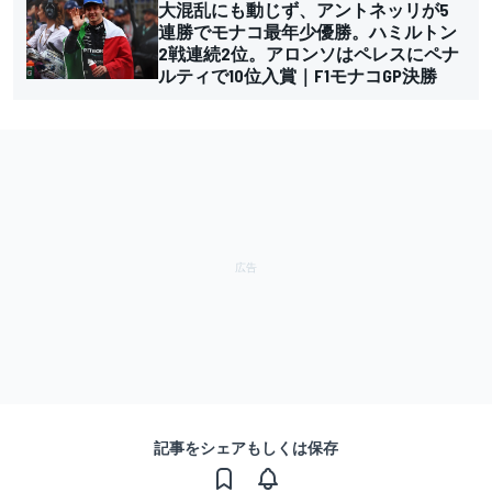
大混乱にも動じず、アントネッリが5
連勝でモナコ最年少優勝。ハミルトン
2戦連続2位。アロンソはペレスにペナ
ルティで10位入賞｜F1モナコGP決勝
記事をシェアもしくは保存