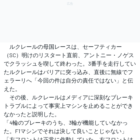
ルクレールの母国レースは、セーフティカー
（SC）明けのリスタート直前、アントニー・ノゲス
でクラッシュを喫して終わった。3番手を走行してい
たルクレールはバリアに突っ込み、直後に無線でフ
ェラーリへ「今回の件は自分の責任ではない」と伝
えた。
その後、ルクレールはメディアに深刻なブレーキ
トラブルによって事実上マシンを止めることができ
なかったと説明した。
「4輪のブレーキのうち、3輪が機能していなかっ
た。F1マシンでそれは決して良いことじゃない」
「左フロントは正常に作動していた。右フロントは