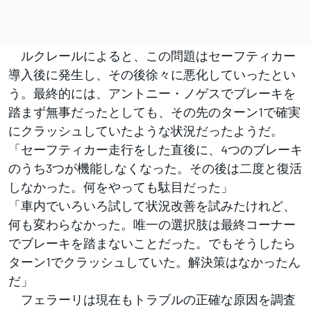
ルクレールによると、この問題はセーフティカー
導入後に発生し、その後徐々に悪化していったとい
う。最終的には、アントニー・ノゲスでブレーキを
踏まず無事だったとしても、その先のターン1で確実
にクラッシュしていたような状況だったようだ。
「セーフティカー走行をした直後に、4つのブレーキ
のうち3つが機能しなくなった。その後は二度と復活
しなかった。何をやっても駄目だった」
「車内でいろいろ試して状況改善を試みたけれど、
何も変わらなかった。唯一の選択肢は最終コーナー
でブレーキを踏まないことだった。でもそうしたら
ターン1でクラッシュしていた。解決策はなかったん
だ」
フェラーリは現在もトラブルの正確な原因を調査