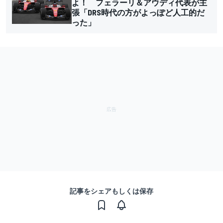
よ！ フェラーリ＆アウディ代表が主
張「DRS時代の方がよっぽど人工的だ
った」
記事をシェアもしくは保存