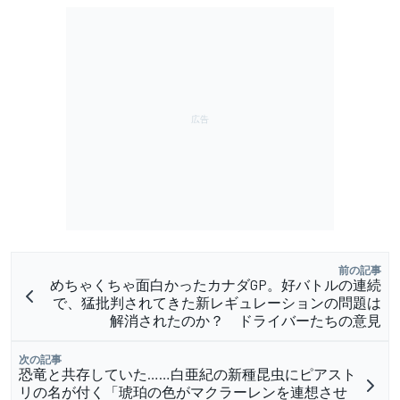
前の記事
めちゃくちゃ面白かったカナダGP。好バトルの連続
で、猛批判されてきた新レギュレーションの問題は
解消されたのか？ ドライバーたちの意見
次の記事
恐竜と共存していた……白亜紀の新種昆虫にピアスト
リの名が付く「琥珀の色がマクラーレンを連想させ