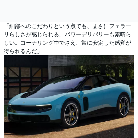
「細部へのこだわりという点でも、まさにフェラー
リらしさが感じられる。パワーデリバリーも素晴ら
しい。コーナリング中でさえ、常に安定した感覚が
得られるんだ」