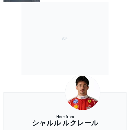
More from
シャルル ルクレール