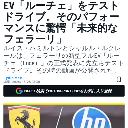
EV「ルーチェ」をテスト
ドライブ。そのパフォー
マンスに驚愕「未来的な
フェラーリ」
ルイス・ハミルトンとシャルル・ルクレ
ールは、フェラーリの新型フルEV「ルー
チェ（Luce）」の正式発表に先立ちテスト
ドライブ。その時の動画が公開された。
Lydia Mee
編集:
2026/05/28 23:39
GOOGLE検索でMOTORSPORT.COMをお気に入り登録