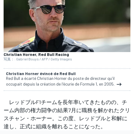
Christian Horner, Red Bull Racing
写真：: Gabriel Bouys / AFP / Getty Images
Christian Horner évincé de Red Bull
Red Bull a écarté Christian Horner du poste de directeur qu'il
occupait depuis la création de l'écurie de Formule 1, en 2005.
レッドブルF1チームを長年率いてきたものの、チ
ーム内部の権力闘争の結果7月に職務を解かれたクリ
スチャン・ホーナー。この度、レッドブルと和解に
達し、正式に組織を離れることになった。