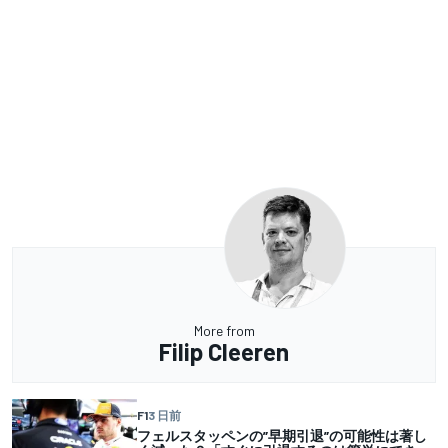
More from
Filip Cleeren
F1
3 日前
フェルスタッペンの”早期引退”の可能性は著し