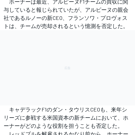
ホーナーは最近、アルピーヌF1チームの買収に関
与していると報じられていたが、アルピーヌの親会
社であるルノーの新CEO、フランソワ・プロヴォス
トは、チームが売却されるという憶測を否定した。
キャデラックF1のダン・タウリスCEOも、来年シ
リーズに参戦する米国資本の新チームにおいて、ホ
ーナーがどのような役割を担うことも否定した。
レッドブルを解雇されるかなり前から、ホーナー