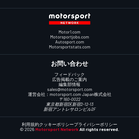
Motor1.com
Motorsportjobs.com
Autosport.com
Motorsportstats.com
お問い合わせ
フィードバック
広告掲載のご案内
編集部情報
sales@motorsport.com
運営会社：
motorsport.com
Japan株式会社
〒160-0022
東京都新宿区新宿2-12-13
新宿アントレサロンビル2F
利用規約
クッキーポリシー
プライバシーポリシー
© 2026
Motorsport Network
All rights reserved.