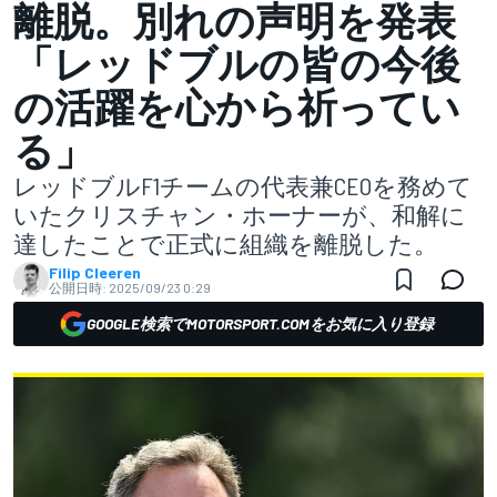
離脱。別れの声明を発表
「レッドブルの皆の今後
の活躍を心から祈ってい
る」
レッドブルF1チームの代表兼CEOを務めて
いたクリスチャン・ホーナーが、和解に
達したことで正式に組織を離脱した。
Filip Cleeren
公開日時:
2025/09/23 0:29
GOOGLE検索でMOTORSPORT.COMをお気に入り登録