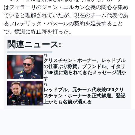
はフェラーリのジョン・エルカン会長の関心を集め
ていると理解されていたが、現在のチーム代表であ
るフレデリック・バスールの契約を延長すること
で、憶測に終止符を打った。
関連ニュース:
F1
クリスチャン・ホーナー、レッドブル
の仕事ぶり称賛。ブランドル、イタリ
アGP後に送られてきたメッセージ明か
す
F1
レッドブル、元チーム代表兼CEOクリ
スチャン・ホーナーを正式解雇。登記
上からも名前が消える