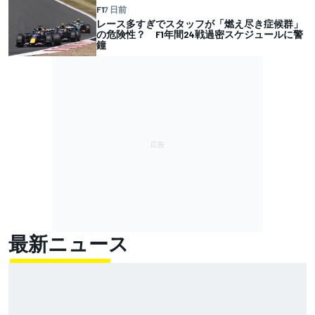
F1
7 日前
レース多すぎでスタッフが「燃え尽き症候群」
の危険性？ F1年間24戦過密スケジュールに警
鐘
最新ニュース