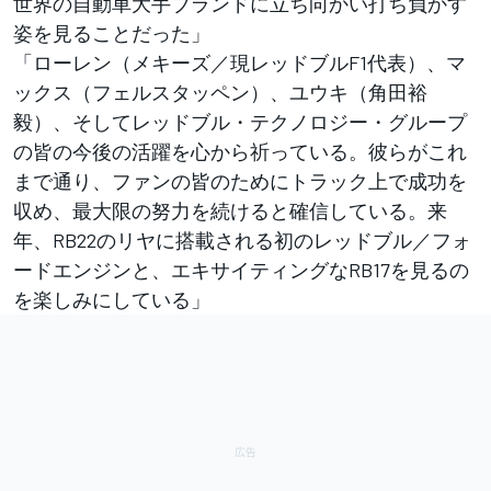
世界の自動車大手ブランドに立ち向かい打ち負かす
姿を見ることだった」
「ローレン（メキーズ／現レッドブルF1代表）、マ
ックス（フェルスタッペン）、ユウキ（角田裕
毅）、そしてレッドブル・テクノロジー・グループ
の皆の今後の活躍を心から祈っている。彼らがこれ
まで通り、ファンの皆のためにトラック上で成功を
収め、最大限の努力を続けると確信している。来
年、RB22のリヤに搭載される初のレッドブル／フォ
ードエンジンと、エキサイティングなRB17を見るの
を楽しみにしている」