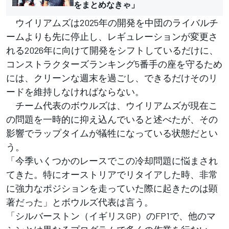
をまとめなきゃ」
ウイリアムズは2025年の開発を中団のライバルチ
ームよりも先に停止し、レギュレーションが変更さ
れる2026年に向けて開発をシフトしているだけに、
コンストラクターズランキング5番手の座を守るため
には、クリーンな週末を過ごし、できるだけそのリ
ードを維持しなければならない。
チーム代表のボウルズは、ウイリアムズが現在こ
の問題を一時的に抑え込んでいると述べたが、その
影響でラップタイムが犠牲になっている状態だとい
う。
「今季いくつかのレースでこの冷却問題に悩まされ
てきた。特にオーストリアでリタイアした時、非常
に強力なポジションを走っていた際に起きたのは顕
著だった」とボウルズ代表は言う。
「シルバーストン（イギリスGP）のFP1で、他のマ