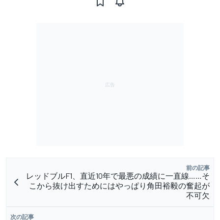
前の記事
レッドブルF1、直近10年で最悪の成績に一直線……そ
こから抜け出すためにはやっぱり角田裕毅の奮起が
不可欠
次の記事