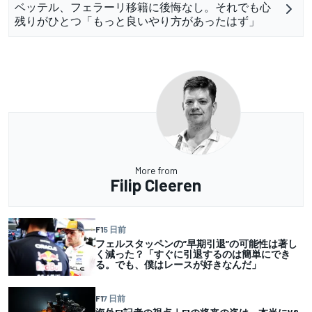
ベッテル、フェラーリ移籍に後悔なし。それでも心
残りがひとつ「もっと良いやり方があったはず」
More from
Filip Cleeren
F1
5 日前
フェルスタッペンの”早期引退”の可能性は著し
く減った？「すぐに引退するのは簡単にでき
る。でも、僕はレースが好きなんだ」
F1
7 日前