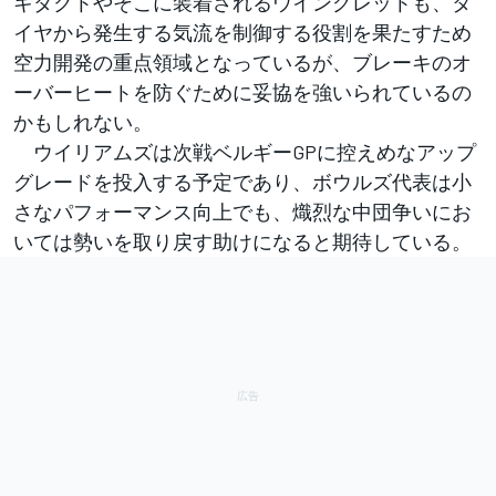
キダクトやそこに装着されるウイングレットも、タ
イヤから発生する気流を制御する役割を果たすため
空力開発の重点領域となっているが、ブレーキのオ
ーバーヒートを防ぐために妥協を強いられているの
かもしれない。
ウイリアムズは次戦ベルギーGPに控えめなアップ
グレードを投入する予定であり、ボウルズ代表は小
さなパフォーマンス向上でも、熾烈な中団争いにお
いては勢いを取り戻す助けになると期待している。