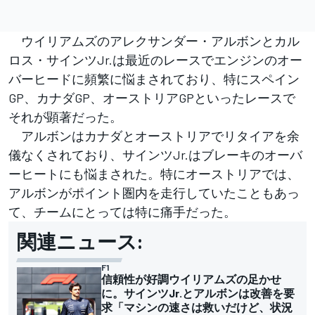
ウイリアムズのアレクサンダー・アルボンとカル
ロス・サインツJr.は最近のレースでエンジンのオー
バーヒードに頻繁に悩まされており、特にスペイン
GP、カナダGP、オーストリアGPといったレースで
それが顕著だった。
アルボンはカナダとオーストリアでリタイアを余
儀なくされており、サインツJr.はブレーキのオーバ
ーヒートにも悩まされた。特にオーストリアでは、
アルボンがポイント圏内を走行していたこともあっ
て、チームにとっては特に痛手だった。
関連ニュース:
F1
信頼性が好調ウイリアムズの足かせ
に。サインツJr.とアルボンは改善を要
求「マシンの速さは救いだけど、状況