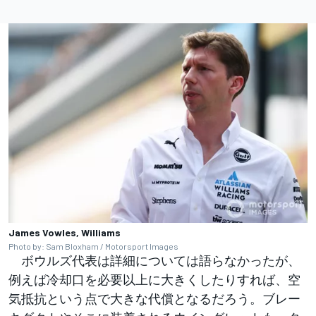
James Vowles, Williams
Photo by: Sam Bloxham / Motorsport Images
ボウルズ代表は詳細については語らなかったが、
例えば冷却口を必要以上に大きくしたりすれば、空
気抵抗という点で大きな代償となるだろう。ブレー