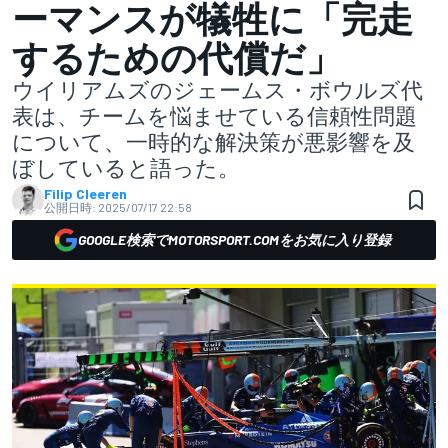
ーマンスが犠牲に「完走
するための代償だ」
ウイリアムズのジェームス・ボウルズ代
表は、チームを悩ませている信頼性問題
について、一時的な解決策が悪影響を及
ぼしていると語った。
Filip Cleeren
公開日時:
2025/07/17 22:58
GOOGLE検索でMOTORSPORT.COMをお気に入り登録