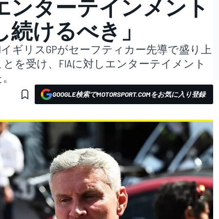
エンターテインメント
し続けるべき」
1イギリスGPがセーフティカー先導で盛り上
とを受け、FIAに対しエンターテイメント
た。
GOOGLE検索でMOTORSPORT.COMをお気に入り登録