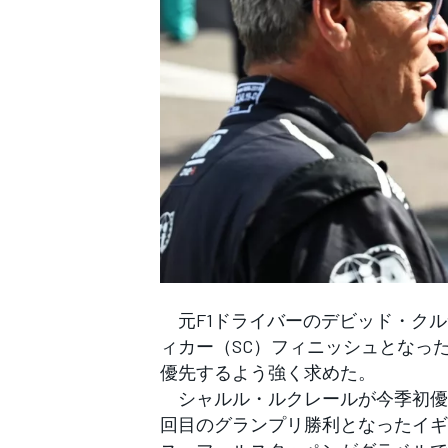
WEC
元F1ドライバーのデビッド・クル
ィカー（SC）フィニッシュとなっ
優先するよう強く求めた。
シャルル・ルクレールが今季初優勝
回目のグランプリ勝利となったイギ