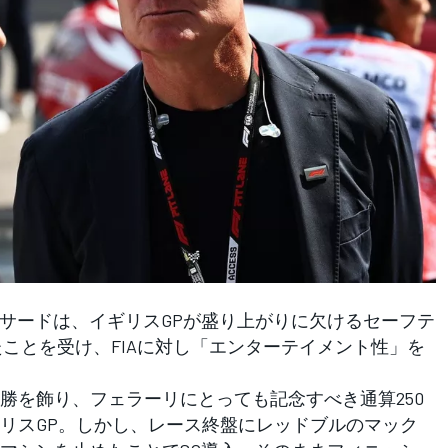
サードは、イギリスGPが盛り上がりに欠けるセーフテ
たことを受け、FIAに対し「エンターテイメント性」を
を飾り、フェラーリにとっても記念すべき通算250
リスGP。しかし、レース終盤にレッドブルのマック