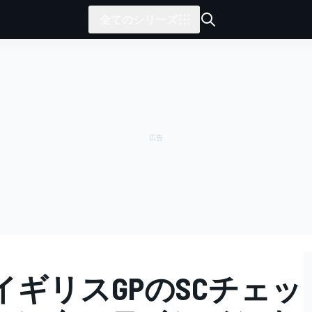
全てのシリーズ
ギリスGPのSCチェッ