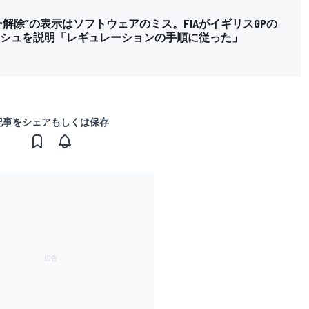
ー解除”の表示はソフトウェアのミス。FIAがイギリスGPの
ッシュを説明「レギュレーションの手順に従った」
記事をシェアもしくは保存