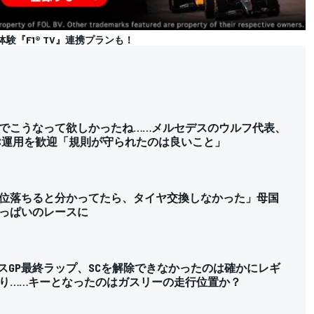
体験『F1® TV』連携プランも！
ダビでこうなって欲しかったね……メルセデスのウルフ代表、
SC運用を歓迎「規則が守られたのは良いこと」
位落ちると分かってたら、タイヤ交換しなかった」母国
っぱいのレースに
リスGP最終ラップ、SCを解除できなかったのは確かにレギ
り……キーとなったのはガスリーの走行位置か？