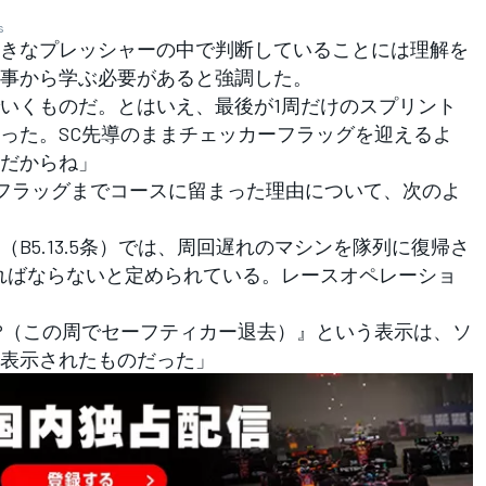
s
きなプレッシャーの中で判断していることには理解を
事から学ぶ必要があると強調した。
いくものだ。とはいえ、最後が1周だけのスプリント
った。SC先導のままチェッカーフラッグを迎えるよ
だからね」
ーフラッグまでコースに留まった理由について、次のよ
B5.13.5条）では、周回遅れのマシンを隊列に復帰さ
ればならないと定められている。レースオペレーショ
HIS LAP（この周でセーフティカー退去）』という表示は、ソ
表示されたものだった」