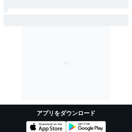
ジャック・ミラー、ヤマハとWSBK移籍を交渉中と認め
る「向こうで何ができるか楽しみ」発表は今後数週間
以内？
アプリをダウンロード