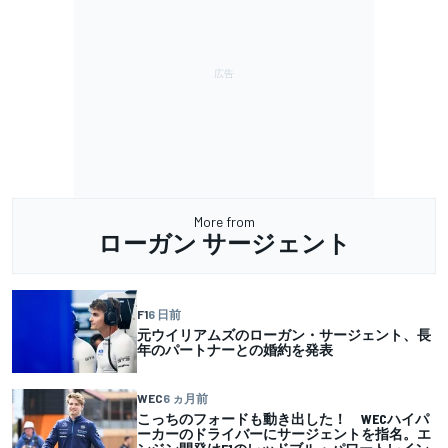
More from
ローガン サージェント
F1
6 日前
元ウイリアムズのローガン・サージェント、長
年のパートナーとの婚約を発表
WEC
6 ヵ月前
こっちのフォードも動き出した！ WECハイパ
ーカーのドライバーにサージェントを指名。エ