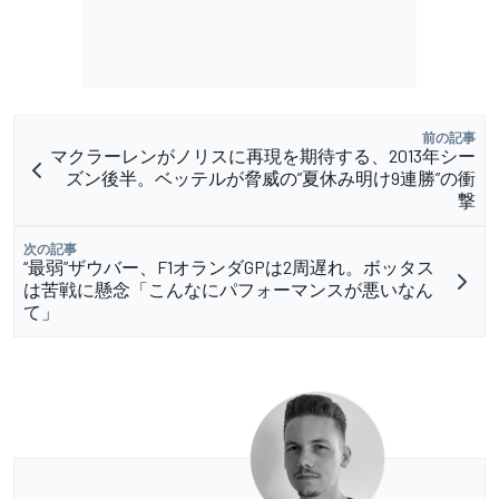
前の記事
マクラーレンがノリスに再現を期待する、2013年シー
ズン後半。ベッテルが脅威の”夏休み明け9連勝”の衝
撃
次の記事
“最弱”ザウバー、F1オランダGPは2周遅れ。ボッタス
は苦戦に懸念「こんなにパフォーマンスが悪いなん
て」