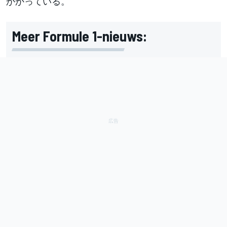
かかっている。
Meer Formule 1-nieuws: