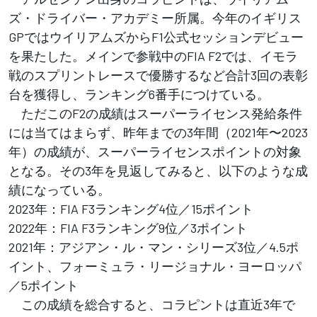
ズ・ドライバー・アカデミー所属。今年のイギリス
GPではウイリアムズからF1公式セッションデビュー
を果たした。メインで参戦中のFIA F2では、イモラ
戦のスプリントレースで優勝するなど合計3回の表彰
台を獲得し、ランキング6番手につけている。
ただこのF2の成績はスーパーライセンス発給条件
には当てはまらず、昨年までの3年間（2021年〜2023
年）の成績が、スーパーライセンスポイントの対象
となる。その3年を見返してみると、以下のような成
績になっている。
2023年：FIA F3ランキング4位／15ポイント
2022年：FIA F3ランキング9位／3ポイント
2021年：アジアン・ル・マン・シリーズ3位／4.5ポ
イント、フォーミュラ・リージョナル・ヨーロッパ
／5ポイント
この成績を総合すると、コラピントは直近3年で