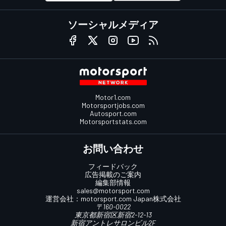
ソーシャルメディア
Motor1.com
Motorsportjobs.com
Autosport.com
Motorsportstats.com
お問い合わせ
フィードバック
広告掲載のご案内
編集部情報
sales@motorsport.com
運営会社：
motorsport.com
Japan株式会社
〒160-0022
東京都新宿区新宿2-12-13
新宿アントレサロンビル2F