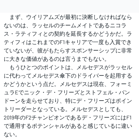
まず、ウイリアムズが最初に決断しなければなら
ないのは、ラッセルのチームメイトであるニコラ
ス・ラティフィとの契約を延長するかどうかだ。ラ
ティフィはこれまでのF1キャリアで一度も入賞でき
ていないが、彼がもたらすスポンサーシップに非常
に大きな価値があるのは言うまでもない。
もうひとつのポイントは、メルセデスがラッセル
に代わってメルセデス傘下のドライバーを起用する
かどうかという点だ。メルセデスは現在、フォーミ
ュラEでニック・デ・フリーズとストフェル・バン
ドーンを走らせており、特にデ・フリーズはポイン
トリーダーとなっている。メルセデスとしても、
2019年のF2チャンピオンであるデ・フリーズにはF1
で通用するポテンシャルがあると感じているに違い
ない。