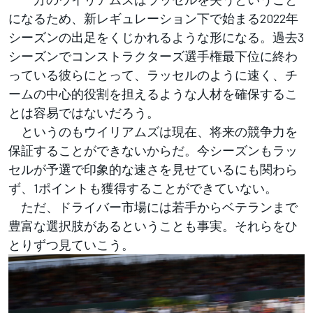
になるため、新レギュレーション下で始まる2022年
シーズンの出足をくじかれるような形になる。過去3
シーズンでコンストラクターズ選手権最下位に終わ
っている彼らにとって、ラッセルのように速く、チ
ームの中心的役割を担えるような人材を確保するこ
とは容易ではないだろう。
というのもウイリアムズは現在、将来の競争力を
保証することができないからだ。今シーズンもラッ
セルが予選で印象的な速さを見せているにも関わら
ず、1ポイントも獲得することができていない。
ただ、ドライバー市場には若手からベテランまで
豊富な選択肢があるということも事実。それらをひ
とりずつ見ていこう。