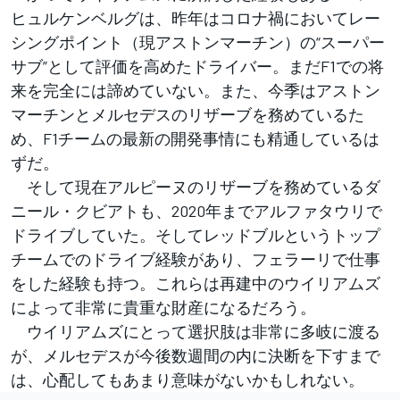
ヒュルケンベルグは、昨年はコロナ禍においてレー
シングポイント（現アストンマーチン）の“スーパー
サブ”として評価を高めたドライバー。まだF1での将
来を完全には諦めていない。また、今季はアストン
マーチンとメルセデスのリザーブを務めているた
め、F1チームの最新の開発事情にも精通しているは
ずだ。
そして現在アルピーヌのリザーブを務めているダ
ニール・クビアトも、2020年までアルファタウリで
ドライブしていた。そしてレッドブルというトップ
チームでのドライブ経験があり、フェラーリで仕事
をした経験も持つ。これらは再建中のウイリアムズ
によって非常に貴重な財産になるだろう。
ウイリアムズにとって選択肢は非常に多岐に渡る
が、メルセデスが今後数週間の内に決断を下すまで
は、心配してもあまり意味がないかもしれない。