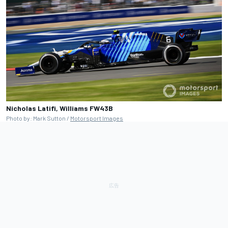
Nicholas Latifi, Williams FW43B
Photo by: Mark Sutton /
Motorsport Images