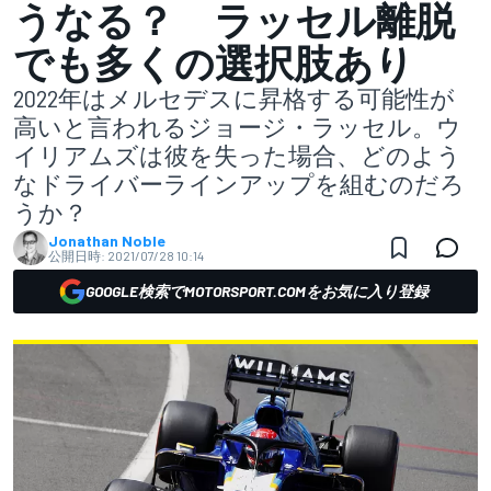
うなる？ ラッセル離脱
でも多くの選択肢あり
2022年はメルセデスに昇格する可能性が
高いと言われるジョージ・ラッセル。ウ
イリアムズは彼を失った場合、どのよう
なドライバーラインアップを組むのだろ
うか？
Jonathan Noble
公開日時:
2021/07/28 10:14
GOOGLE検索でMOTORSPORT.COMをお気に入り登録