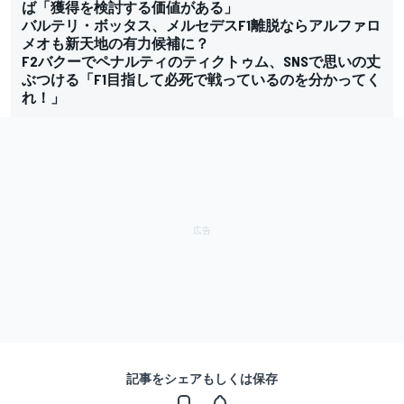
ば「獲得を検討する価値がある」
バルテリ・ボッタス、メルセデスF1離脱ならアルファロ
メオも新天地の有力候補に？
F2バクーでペナルティのティクトゥム、SNSで思いの丈
ぶつける「F1目指して必死で戦っているのを分かってく
れ！」
記事をシェアもしくは保存