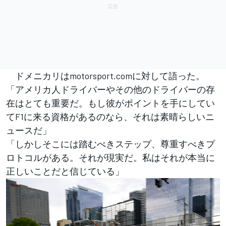
ドメニカリはmotorsport.comに対して語った。
「アメリカ人ドライバーやその他のドライバーの存
在はとても重要だ。もし彼がポイントを手にしてい
てF1に来る資格があるのなら、それは素晴らしいニ
ュースだ」
「しかしそこには踏むべきステップ、尊重すべきプ
ロトコルがある。それが現実だ。私はそれが本当に
正しいことだと信じている」