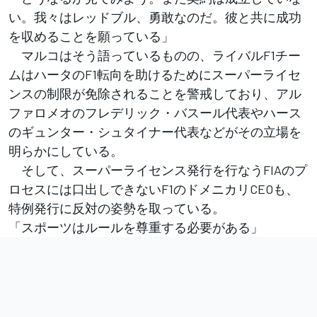
い。我々はレッドブル、勇敢なのだ。彼と共に成功
を収めることを願っている」
マルコはそう語っているものの、ライバルF1チー
ムはハータのF1転向を助けるためにスーパーライセ
ンスの制限が免除されることを警戒しており、アル
ファロメオのフレデリック・バスール代表やハース
のギュンター・シュタイナー代表などがその立場を
明らかにしている。
そして、スーパーライセンス発行を行なうFIAのプ
ロセスには口出しできないF1のドメニカリCEOも、
特例発行に反対の姿勢を取っている。
「スポーツはルールを尊重する必要がある」