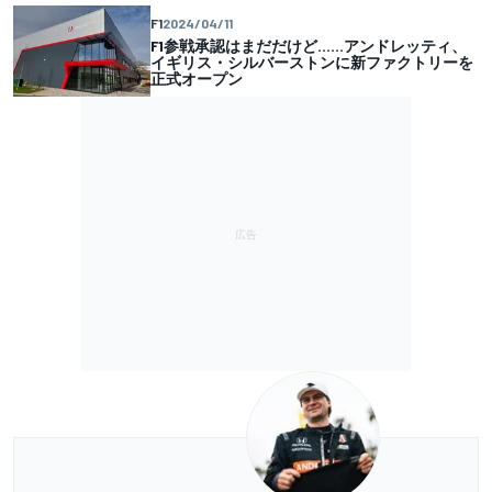
F1
2024/04/11
F1参戦承認はまだだけど……アンドレッティ、
イギリス・シルバーストンに新ファクトリーを
正式オープン