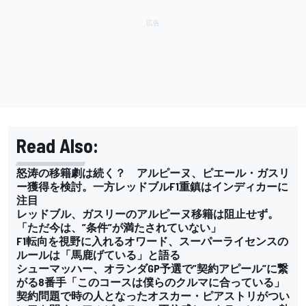
Read Also:
怒涛の移籍劇は続く？ アルピーヌ、ピエール・ガスリ
ー獲得を検討。一方レッドブルF1重鎮はインディカーに
注目
レッドブル、ガスリーのアルピーヌ移籍は阻止せず。
「ただ今は、”条件”が満たされていない」
F1転向を視野に入れるオワード、スーパーライセンスの
ルールは「馬鹿げている」と語る
シューマッハー、オランダGP予選で”契約アピール”に繋
がる8番手「このコースは僕らのクルマに合っている」
契約問題で時の人となったオスカー・ピアストリがつい