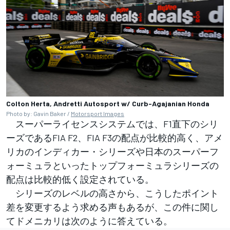
Colton Herta, Andretti Autosport w/ Curb-Agajanian Honda
Photo by: Gavin Baker /
Motorsport Images
スーパーライセンスシステムでは、F1直下のシリ
ーズであるFIA F2、FIA F3の配点が比較的高く、アメ
リカのインディカー・シリーズや日本のスーパーフ
ォーミュラといったトップフォーミュラシリーズの
配点は比較的低く設定されている。
シリーズのレベルの高さから、こうしたポイント
差を変更するよう求める声もあるが、この件に関し
てドメニカリは次のように答えている。