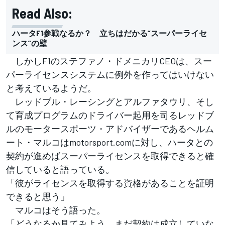
Read Also:
ハータF1参戦なるか？ 立ちはだかる”スーパーライセ
ンス”の壁
しかしF1のステファノ・ドメニカリCEOは、スー
パーライセンスシステムに例外を作ってはいけない
と考えているようだ。
レッドブル・レーシングとアルファタウリ、そし
て育成プログラムのドライバー起用を司るレッドブ
ルのモータースポーツ・アドバイザーであるヘルム
ート・マルコはmotorsport.comに対し、ハータとの
契約が進めばスーパーライセンスを取得できると確
信していると語っている。
「彼がライセンスを取得する資格があることを証明
できると思う」
マルコはそう語った。
「どうなるか見てみよう。まだ契約は成立していな