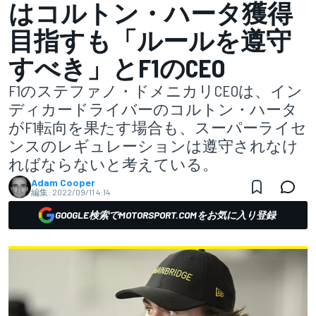
はコルトン・ハータ獲得
目指すも「ルールを遵守
すべき」とF1のCEO
F1のステファノ・ドメニカリCEOは、イン
ディカードライバーのコルトン・ハータ
がF1転向を果たす場合も、スーパーライセ
ンスのレギュレーションは遵守されなけ
ればならないと考えている。
Adam Cooper
編集:
2022/09/11 4:14
GOOGLE検索でMOTORSPORT.COMをお気に入り登録