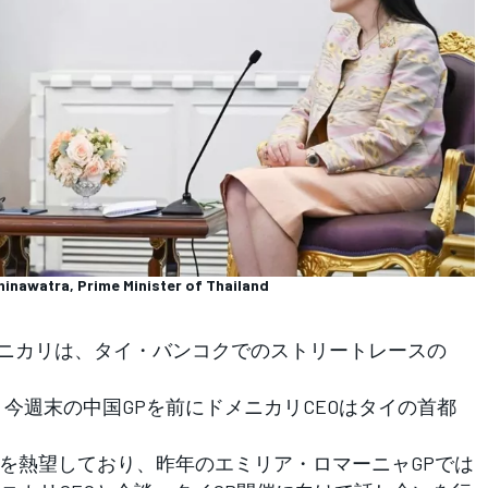
hinawatra, Prime Minister of Thailand
メニカリは、タイ・バンコクでのストリートレースの
今週末の中国GPを前にドメニカリCEOはタイの首都
を熱望しており、昨年のエミリア・ロマーニャGPでは