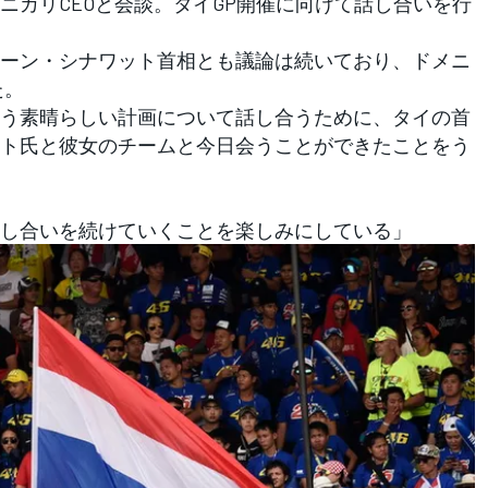
ニカリCEOと会談。タイGP開催に向けて話し合いを行
ーン・シナワット首相とも議論は続いており、ドメニ
た。
う素晴らしい計画について話し合うために、タイの首
ト氏と彼女のチームと今日会うことができたことをう
し合いを続けていくことを楽しみにしている」