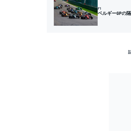
F1
ベルギーGPの