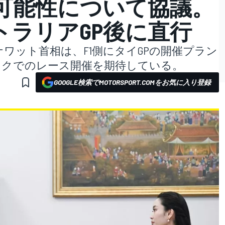
の可能性について協議。
トラリアGP後に直行
ワット首相は、F1側にタイGPの開催プラン
コクでのレース開催を期待している。
GOOGLE検索でMOTORSPORT.COMをお気に入り登録