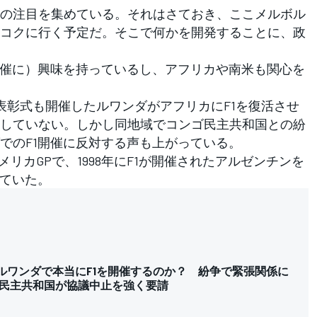
の注目を集めている。それはさておき、ここメルボル
コクに行く予定だ。そこで何かを開発することに、政
開催に）興味を持っているし、アフリカや南米も関心を
間表彰式も開催したルワンダがアフリカにF1を復活させ
していない。しかし同地域でコンゴ民主共和国との紛
でのF1開催に反対する声も上がっている。
リカGPで、1998年にF1が開催されたアルゼンチンを
していた。
”ルワンダで本当にF1を開催するのか？ 紛争で緊張関係に
民主共和国が協議中止を強く要請