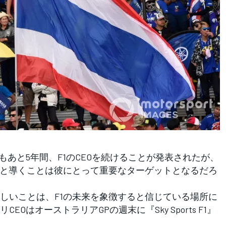
あと5年間、F1のCEOを続けることが発表されたが、
へと導くことは彼にとって重要なターゲットとなるだろ
しいことは、F1の未来を象徴すると信じている場所に
OはオーストラリアGPの週末に『Sky Sports F1』