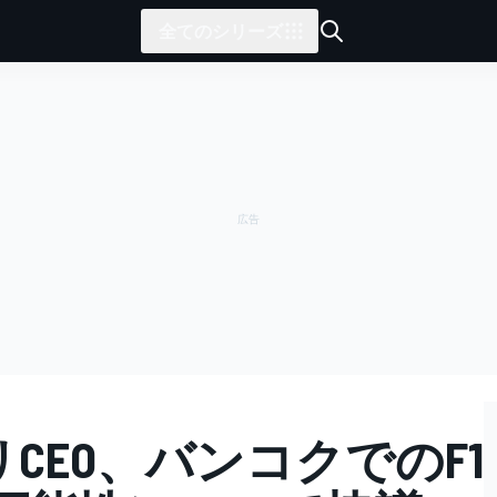
全てのシリーズ
リCEO、バンコクでのF1