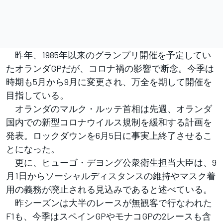
昨年、1985年以来のグランプリ開催を予定してい
たオランダGPだが、コロナ禍の影響で断念。今季は
時期も5月から9月に変更され、万全を期して開催を
目指している。
オランダのマルク・ルッテ首相は先週、オランダ
国内での新型コロナウイルス規制を緩和する計画を
発表。ロックダウンを6月5日に事実上終了させるこ
とになった。
更に、ヒューゴ・デヨング公衆衛生担当大臣は、9
月1日からソーシャルディスタンスの維持やマスク着
用の義務が廃止される見込みであると述べている。
昨シーズンは大半のレースが無観客で行なわれた
F1も、今季はスペインGPやモナコGPの2レースも含