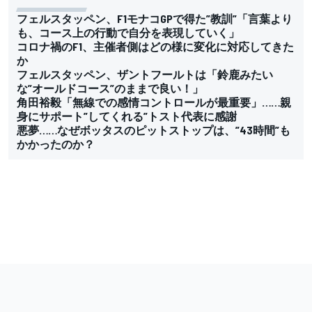
フェルスタッペン、F1モナコGPで得た”教訓”「言葉より
も、コース上の行動で自分を表現していく」
コロナ禍のF1、主催者側はどの様に変化に対応してきた
か
フェルスタッペン、ザントフールトは「鈴鹿みたい
な”オールドコース”のままで良い！」
角田裕毅「無線での感情コントロールが最重要」……親
身にサポート”してくれる”トスト代表に感謝
悪夢……なぜボッタスのピットストップは、”43時間”も
かかったのか？