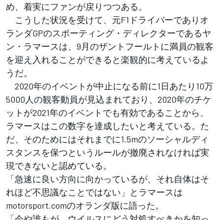
め、着実にファンが戻りつつある。
こうした状況を受けて、元F1ドライバーでありオ
ランダGPのスポーティング・ディレクターであるヤ
ン・ラマースは、9月のザントフールトに満員の観客
を迎え入れることができると楽観的に考えているよ
うだ。
2020年のイベントが中止になる前に1日あたり10万
5000人の観客動員が見込まれており、2020年のチケ
ットが2021年のイベントでも有効であることから、
ラマースはこの数字を達成したいと考えている。た
だ、そのためにはそれまでに1.5mのソーシャルディ
スタンスを保つというルールが撤廃されなければ実
現できないと認めている。
「急速に良い方向に向かっているが、それ自体はそ
れほど不思議なことではない」とラマースは
motorsport.comのオランダ版に語った。
「今や誰もが、ウイルスにどう対処すべきかを知っ