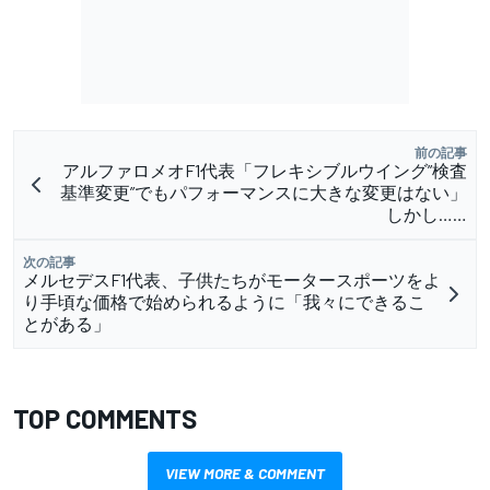
前の記事
アルファロメオF1代表「フレキシブルウイング”検査
基準変更”でもパフォーマンスに大きな変更はない」
しかし……
次の記事
メルセデスF1代表、子供たちがモータースポーツをよ
り手頃な価格で始められるように「我々にできるこ
とがある」
TOP COMMENTS
VIEW MORE & COMMENT