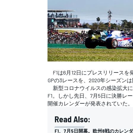
WEC
F1は6月12日にプレスリリースを
GPの3レースを、2020年シーズ
新型コロナウイルスの感染拡大に伴
F1。しかし先日、7月5日に決勝レ
開催カレンダーが発表されていた。
Read Also:
F1、7月5日開幕。欧州8戦のカレン