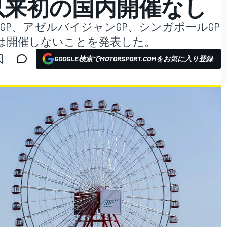
年以来初の国内開催なし
GP、アゼルバイジャンGP、シンガポールGP
には開催しないことを発表した。
GOOGLE検索でMOTORSPORT.COMをお気に入り登録