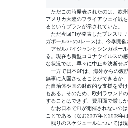
フォーミュラE
ただこの時発表されたのは、欧州
アメリカ大陸のフライアウェイ戦を
るというプランが示されていた。
ただ今回F1が発表したプレスリリ
ガポールGPの3レースは、今季開
アゼルバイジャンとシンガポール
る。現在も新型コロナウイルスの感
な状況では、早々に中止を決断せざ
一方で日本GPは、海外からの渡航
無事に入国させることができるか、
た自治体や国の財政的な支援を受け
もある。そのため、欧州ラウンドの
することはできず、費用面で厳しか
なお日本でF1が開催されないのは、
ことである（なお2007年と200
残りのスケジュールについては現在も