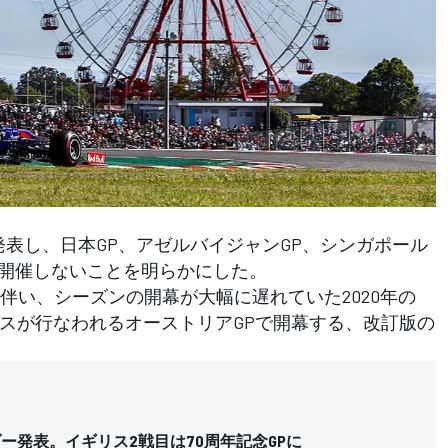
発表し、日本GP、アゼルバイジャンGP、シンガポール
ンは開催しないことを明らかにした。
い、シーズンの開幕が大幅に遅れていた2020年の
ースが行なわれるオーストリアGPで開幕する、改訂版の
ダー発表。イギリス2戦目は70周年記念GPに