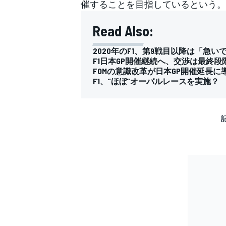
催することを目指しているという。
Read Also:
2020年のF1、第9戦目以降は「急
F1日本GP開催継続へ、交渉は最終
FOMの意識改革が日本GP開催延長
F1、”ほぼ”オーバルレースを実施
すべてのカテゴリー