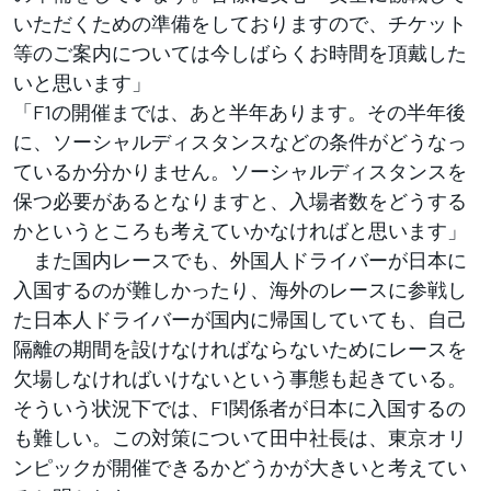
いただくための準備をしておりますので、チケット
等のご案内については今しばらくお時間を頂戴した
いと思います」
「F1の開催までは、あと半年あります。その半年後
に、ソーシャルディスタンスなどの条件がどうなっ
ているか分かりません。ソーシャルディスタンスを
保つ必要があるとなりますと、入場者数をどうする
かというところも考えていかなければと思います」
また国内レースでも、外国人ドライバーが日本に
入国するのが難しかったり、海外のレースに参戦し
た日本人ドライバーが国内に帰国していても、自己
隔離の期間を設けなければならないためにレースを
欠場しなければいけないという事態も起きている。
そういう状況下では、F1関係者が日本に入国するの
も難しい。この対策について田中社長は、東京オリ
ンピックが開催できるかどうかが大きいと考えてい