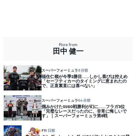
More from
田中 健一
スーパーフォーミュラ
3 分前
福住仁嶺が今季2勝目……しかし喜びは控えめ
「セーフティカーのタイミングに恵まれたの
で、正直素直には喜べない」
スーパーフォーミュラ
54 分前
掴みかけたSUGO戦勝利が幻に……フラガ3位
「完璧なレースだったのに、非常に悔しいで
す」｜スーパーフォーミュラ第8戦
F1
5 日前