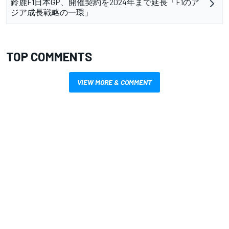
鈴鹿F1日本GP、開催契約を2024年まで延長「F1のア
ジア成長戦略の一環」
TOP COMMENTS
VIEW MORE & COMMENT