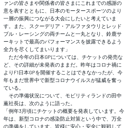
ァンの皆さまや関係者の皆さまにこれまでの感謝の
意を表すとともに、日本のモータースポーツのより
一層の振興につながる大会にしたいと考えていま
す。また、スクーデリア・アルファタウリとレッド
ブル・レーシングの両チームと一丸となり、鈴鹿サ
ーキットで最高のパフォーマンスを披露できるよう
全力を尽くしてまいります」
ただ今年の日本GPについては、チケットの発売な
ど、その詳細が未発表のままだ。昨年はコロナ禍に
よりF1日本GPを開催することはできなかったが、今
年もまだ世界中で新型コロナウイルスが猛威を奮っ
ている。
その準備状況について、モビリティランドの田中
薫社長は、次のように語った。
「例年3月頃にチケットの概要を発表しています。今
年は、新型コロナの感染防止対策という中で、万全
の準備をしています。皆様に安心・安全に観戦して