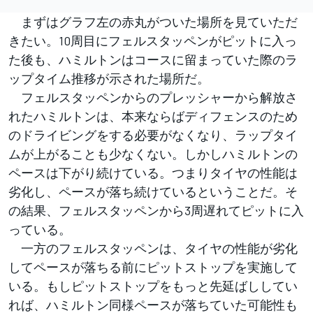
まずはグラフ左の赤丸がついた場所を見ていただ
きたい。10周目にフェルスタッペンがピットに入っ
た後も、ハミルトンはコースに留まっていた際のラ
ップタイム推移が示された場所だ。
フェルスタッペンからのプレッシャーから解放さ
れたハミルトンは、本来ならばディフェンスのため
のドライビングをする必要がなくなり、ラップタイ
ムが上がることも少なくない。しかしハミルトンの
ペースは下がり続けている。つまりタイヤの性能は
劣化し、ペースが落ち続けているということだ。そ
の結果、フェルスタッペンから3周遅れてピットに入
っている。
一方のフェルスタッペンは、タイヤの性能が劣化
してペースが落ちる前にピットストップを実施して
いる。もしピットストップをもっと先延ばししてい
れば、ハミルトン同様ペースが落ちていた可能性も