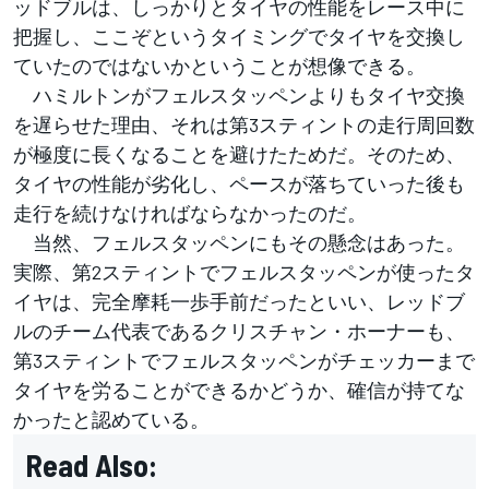
ッドブルは、しっかりとタイヤの性能をレース中に
把握し、ここぞというタイミングでタイヤを交換し
ていたのではないかということが想像できる。
ハミルトンがフェルスタッペンよりもタイヤ交換
を遅らせた理由、それは第3スティントの走行周回数
が極度に長くなることを避けたためだ。そのため、
タイヤの性能が劣化し、ペースが落ちていった後も
走行を続けなければならなかったのだ。
当然、フェルスタッペンにもその懸念はあった。
実際、第2スティントでフェルスタッペンが使ったタ
イヤは、完全摩耗一歩手前だったといい、レッドブ
ルのチーム代表であるクリスチャン・ホーナーも、
第3スティントでフェルスタッペンがチェッカーまで
タイヤを労ることができるかどうか、確信が持てな
かったと認めている。
Read Also: