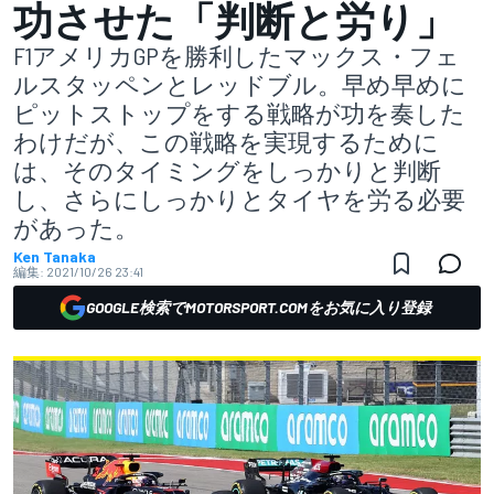
功させた「判断と労り」
F1アメリカGPを勝利したマックス・フェ
ルスタッペンとレッドブル。早め早めに
ピットストップをする戦略が功を奏した
わけだが、この戦略を実現するために
は、そのタイミングをしっかりと判断
し、さらにしっかりとタイヤを労る必要
があった。
Ken Tanaka
編集:
2021/10/26 23:41
GOOGLE検索でMOTORSPORT.COMをお気に入り登録