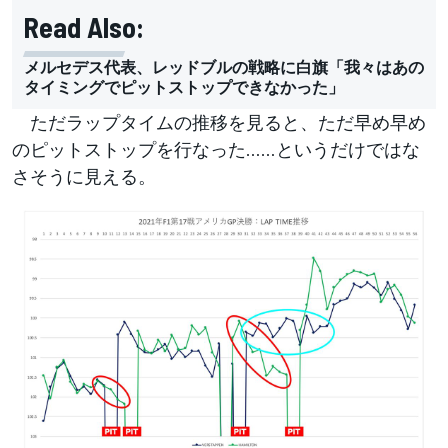
Read Also:
メルセデス代表、レッドブルの戦略に白旗「我々はあの
タイミングでピットストップできなかった」
ただラップタイムの推移を見ると、ただ早め早め
のピットストップを行なった……というだけではな
さそうに見える。