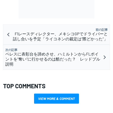
前の記事
F1レースディレクター、メキシコGPでドライバーと
話し合いを予定「ライコネンの裁定は”際どかった”」
次の記事
ペレスに表彰台を諦めさせ、ハミルトンからFLポイ
ントを”奪い”に行かせるのは酷だった？ レッドブル
説明
TOP COMMENTS
VIEW MORE & COMMENT