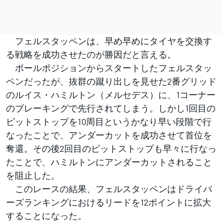
フェルスタッペンは、早め早めにタイヤを交換す
る戦略を成功させたのが勝因だと言える。
ポールポジションからスタートしたフェルスタッ
ペンだったが、抜群の蹴り出しを見せた2番グリッド
のルイス・ハミルトン（メルセデス）に、1コーナー
のブレーキングで先行されてしまう。しかし1回目の
ピットストップを10周目というかなり早い段階で行
なったことで、アンダーカットを成功させて首位を
奪還。その後2回目のピットストップも早々に行なっ
たことで、ハミルトンにアンダーカットされること
を阻止した。
このレースの結果、フェルスタッペンはドライバ
ーズランキングにおけるリードを12ポイントに拡大
することになった。