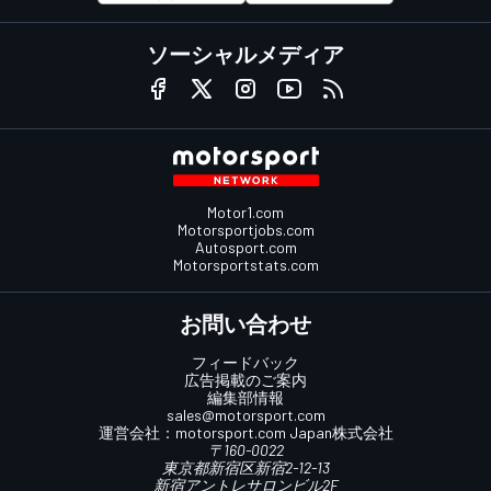
ソーシャルメディア
Motor1.com
Motorsportjobs.com
Autosport.com
Motorsportstats.com
お問い合わせ
フィードバック
広告掲載のご案内
編集部情報
sales@motorsport.com
運営会社：
motorsport.com
Japan株式会社
〒160-0022
東京都新宿区新宿2-12-13
新宿アントレサロンビル2F