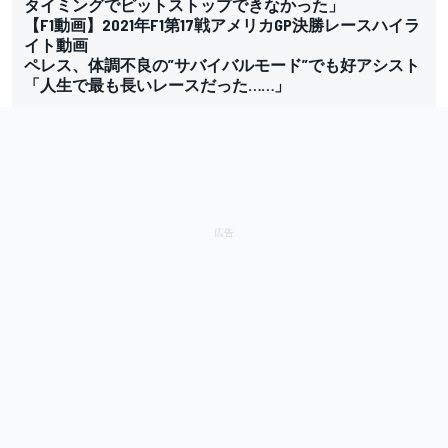
タイミングでピットストップできなかった」
【F1動画】2021年F1第17戦アメリカGP決勝レースハイラ
イト動画
ペレス、体調不良の”サバイバルモード”でも好アシスト
「人生で最も長いレースだった……」