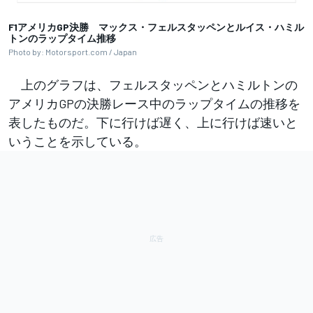
F1アメリカGP決勝 マックス・フェルスタッペンとルイス・ハミル
トンのラップタイム推移
Photo by: Motorsport.com / Japan
上のグラフは、フェルスタッペンとハミルトンの
アメリカGPの決勝レース中のラップタイムの推移を
表したものだ。下に行けば遅く、上に行けば速いと
いうことを示している。