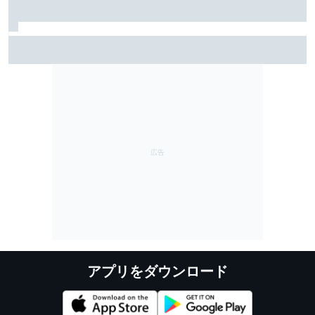
エネルギー管理を”自己学習”する現代F1パワーユニッ
ト。複雑すぎて人間では最適なコントロールはできな
い？？
アプリをダウンロード