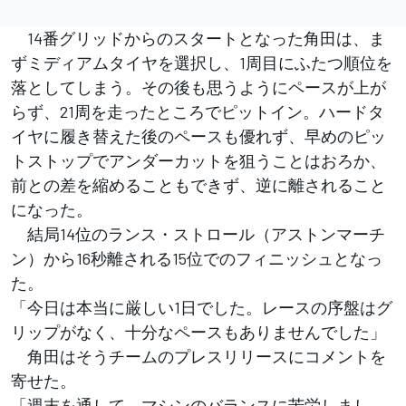
14番グリッドからのスタートとなった角田は、ま
ずミディアムタイヤを選択し、1周目にふたつ順位を
落としてしまう。その後も思うようにペースが上が
らず、21周を走ったところでピットイン。ハードタ
イヤに履き替えた後のペースも優れず、早めのピッ
トストップでアンダーカットを狙うことはおろか、
前との差を縮めることもできず、逆に離されること
になった。
結局14位のランス・ストロール（アストンマーチ
ン）から16秒離される15位でのフィニッシュとなっ
た。
「今日は本当に厳しい1日でした。レースの序盤はグ
リップがなく、十分なペースもありませんでした」
角田はそうチームのプレスリリースにコメントを
寄せた。
「週末を通して、マシンのバランスに苦労しまし