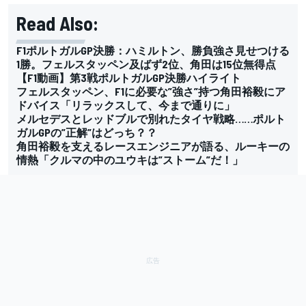
Read Also:
F1ポルトガルGP決勝：ハミルトン、勝負強さ見せつける
1勝。フェルスタッペン及ばず2位、角田は15位無得点
【F1動画】第3戦ポルトガルGP決勝ハイライト
フェルスタッペン、F1に必要な”強さ”持つ角田裕毅にア
ドバイス「リラックスして、今まで通りに」
メルセデスとレッドブルで別れたタイヤ戦略……ポルト
ガルGPの”正解”はどっち？？
角田裕毅を支えるレースエンジニアが語る、ルーキーの
情熱「クルマの中のユウキは”ストーム”だ！」