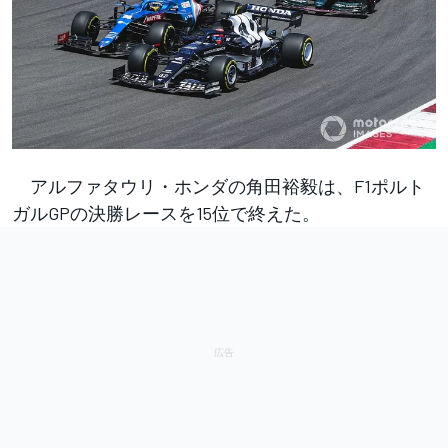
アルファタウリ・ホンダの角田裕毅は、F1ポルト
ガルGPの決勝レースを15位で終えた。