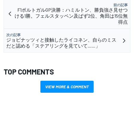
前の記事
F1ポルトガルGP決勝：ハミルトン、勝負強さ見せつ
ける1勝。フェルスタッペン及ばず2位、角田は15位無
得点
次の記事
ジョビナッツィと接触したライコネン、自らのミス
だと認める「ステアリングを見ていて……」
TOP COMMENTS
VIEW MORE & COMMENT