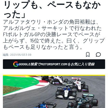
リップも、ペースもなか
った」
アルファタウリ・ホンダの角田裕毅は、
アルガルヴェ・サーキットで行なわれた
F1ポルトガルGPの決勝レースでペースが
上がらず、15位で終えた。曰く、グリップ
もペースも足りなかったと言う。
編集:
2021/05/03 3:09
GOOGLE検索でMOTORSPORT.COMをお気に入り登録