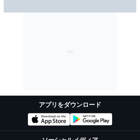
ロングラン中心のFP2も野尻、太田がタイム上位に｜ス
ーパーフォーミュラ第8戦SUGO：FP2結果
アプリをダウンロード
ソーシャルメディア