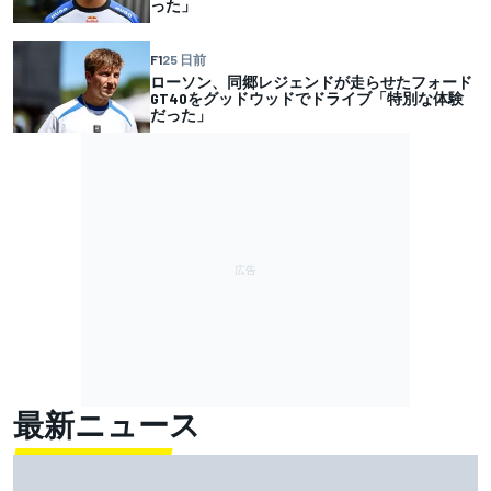
った」
F1
25 日前
ローソン、同郷レジェンドが走らせたフォード
GT40をグッドウッドでドライブ「特別な体験
だった」
最新ニュース