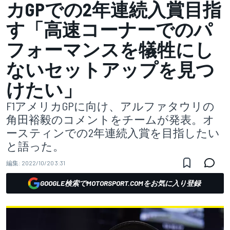
カGPでの2年連続入賞目指
す「高速コーナーでのパ
フォーマンスを犠牲にし
ないセットアップを見つ
けたい」
F1アメリカGPに向け、アルファタウリの
角田裕毅のコメントをチームが発表。オ
ースティンでの2年連続入賞を目指したい
と語った。
編集:
2022/10/20 3:31
GOOGLE検索でMOTORSPORT.COMをお気に入り登録