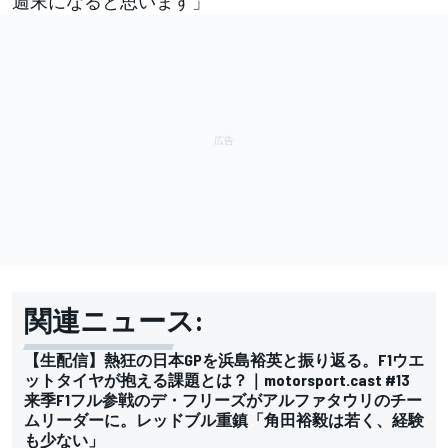
週末になると思います」
関連ニュース:
【生配信】熱狂の日本GPを浜島裕英と振り返る。F1ウエ
ットタイヤが抱える課題とは？｜motorsport.cast #13
来季F1フル参戦のデ・フリーズがアルファタウリのチー
ムリーダーに。レッドブル重鎮「角田裕毅は若く、経験
も少ない」