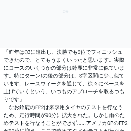
「昨年はQ3に進出し、決勝でも9位でフィニッシュ
できたので、とてもうまくいったと思います。実際
にコースのいくつかの部分は鈴鹿に非常に似ていま
す。特にターン1の後の部分は、S字区間に少し似て
います。レースウィークを通じて、徐々にペースを
上げていくという、いつものアプローチを取るつも
りです」
なお鈴鹿のFP2は来季用タイヤのテストを行なう
ため、走行時間が90分に拡大された。しかし雨のた
めテストを行なうことができず……アメリカGPのFP2
が90分に増え、ここで改めてタイヤテストが行なわ