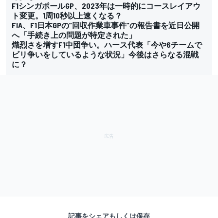
F1シンガポールGP、2023年は一時的にコースレイアウ
ト変更。1周10秒以上速くなる？
FIA、F1日本GPの”回収作業車事件”の報告書を近日公開
へ「手続き上の問題が特定された」
熾烈さを増すF1中団争い。ハース代表「今や6チームで
ビリ争いをしているような状況」今後はさらなる混戦
に？
記事をシェアもしくは保存