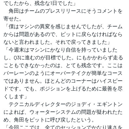
でしたから、残念な1日でした」
角田はチームのプレスリリースにそうコメントを
寄せた。
「僕はマシンの異変を感じませんでしたが、チーム
からは問題があるので、ピットに戻らなければなら
ないと言われました。それで戻ってきました」
「今週末はマシンにかなり自信を持っていました
し、Q3に進むのが目標でした。にもかかわらず走る
こともできなかったのは、とても残念です。ここは
バーレーンのようにオーバーテイクが簡単なコース
ではありません。ほとんどのコーナーはハイスピー
ドです。でも、ポジションを上げるために最善を尽
くします」
テクニカルディレクターのジョディ・エギントン
によれば、ウォーターシステムの問題が疑われたた
め、角田をピットに呼び戻したという。
「今回ここでは、全てのセッションでかなり速さを