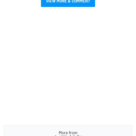
VIEW MORE & COMMENT
More from