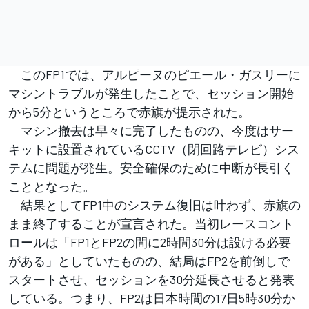
このFP1では、アルピーヌのピエール・ガスリーに
マシントラブルが発生したことで、セッション開始
から5分というところで赤旗が提示された。
マシン撤去は早々に完了したものの、今度はサー
キットに設置されているCCTV（閉回路テレビ）シス
テムに問題が発生。安全確保のために中断が長引く
こととなった。
結果としてFP1中のシステム復旧は叶わず、赤旗の
まま終了することが宣言された。当初レースコント
ロールは「FP1とFP2の間に2時間30分は設ける必要
がある」としていたものの、結局はFP2を前倒しで
スタートさせ、セッションを30分延長させると発表
している。つまり、FP2は日本時間の17日5時30分か