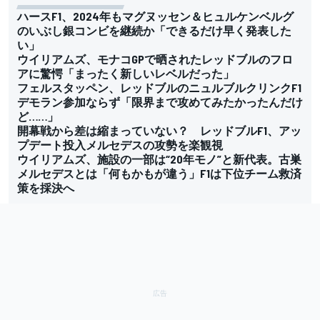
ハースF1、2024年もマグヌッセン＆ヒュルケンベルグ
のいぶし銀コンビを継続か「できるだけ早く発表した
い」
ウイリアムズ、モナコGPで晒されたレッドブルのフロ
アに驚愕「まったく新しいレベルだった」
フェルスタッペン、レッドブルのニュルブルクリンクF1
デモラン参加ならず「限界まで攻めてみたかったんだけ
ど……」
開幕戦から差は縮まっていない？ レッドブルF1、アッ
プデート投入メルセデスの攻勢を楽観視
ウイリアムズ、施設の一部は“20年モノ”と新代表。古巣
メルセデスとは「何もかもが違う」F1は下位チーム救済
策を採決へ