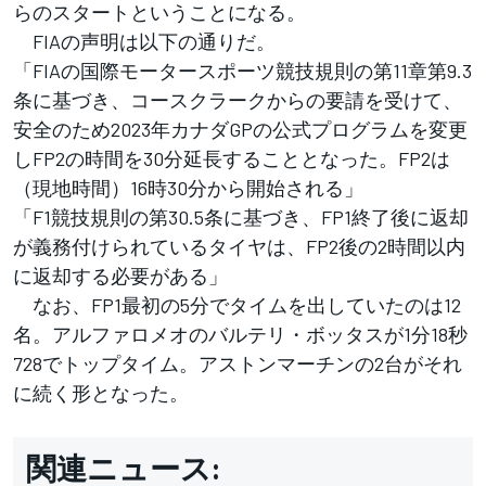
らのスタートということになる。
FIAの声明は以下の通りだ。
「FIAの国際モータースポーツ競技規則の第11章第9.3
条に基づき、コースクラークからの要請を受けて、
安全のため2023年カナダGPの公式プログラムを変更
しFP2の時間を30分延長することとなった。FP2は
（現地時間）16時30分から開始される」
「F1競技規則の第30.5条に基づき、FP1終了後に返却
が義務付けられているタイヤは、FP2後の2時間以内
に返却する必要がある」
なお、FP1最初の5分でタイムを出していたのは12
名。アルファロメオのバルテリ・ボッタスが1分18秒
728でトップタイム。アストンマーチンの2台がそれ
に続く形となった。
関連ニュース: