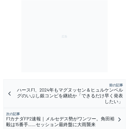
前の記事
ハースF1、2024年もマグヌッセン＆ヒュルケンベル
グのいぶし銀コンビを継続か「できるだけ早く発表
したい」
次の記事
F1カナダFP2速報｜メルセデス勢がワンツー。角田裕
毅は15番手……セッション最終盤に大雨襲来