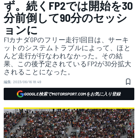
ず。続くFP2では開始を30
分前倒して90分のセッシ
ョンに
F1カナダGPのフリー走行1回目は、サーキ
ットのシステムトラブルによって、ほと
んど走行が行なわれなかった。その結
果、この後予定されているFP2が30分拡大
されることになった。
編集:
2023/06/16 18:49
GOOGLE検索でMOTORSPORT.COMをお気に入り登録