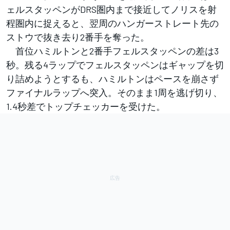
ェルスタッペンがDRS圏内まで接近してノリスを射
程圏内に捉えると、翌周のハンガーストレート先の
ストウで抜き去り2番手を奪った。
首位ハミルトンと2番手フェルスタッペンの差は3
秒。残る4ラップでフェルスタッペンはギャップを切
り詰めようとするも、ハミルトンはペースを崩さず
ファイナルラップへ突入。そのまま1周を逃げ切り、
1.4秒差でトップチェッカーを受けた。