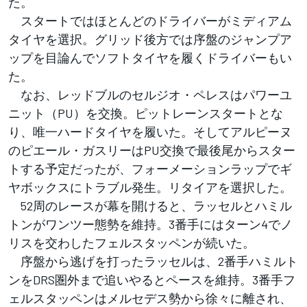
た。
スタートではほとんどのドライバーがミディアム
タイヤを選択。グリッド後方では序盤のジャンプア
ップを目論んでソフトタイヤを履くドライバーもい
た。
なお、レッドブルのセルジオ・ペレスはパワーユ
ニット（PU）を交換。ピットレーンスタートとな
り、唯一ハードタイヤを履いた。そしてアルピーヌ
のピエール・ガスリーはPU交換で最後尾からスター
トする予定だったが、フォーメーションラップでギ
ヤボックスにトラブル発生。リタイアを選択した。
52周のレースが幕を開けると、ラッセルとハミル
トンがワンツー態勢を維持。3番手にはターン4でノ
リスを交わしたフェルスタッペンが続いた。
序盤から逃げを打ったラッセルは、2番手ハミルト
ンをDRS圏外まで追いやるとペースを維持。3番手フ
ェルスタッペンはメルセデス勢から徐々に離され、