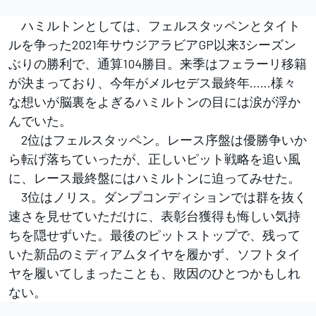
ハミルトンとしては、フェルスタッペンとタイト
ルを争った2021年サウジアラビアGP以来3シーズン
ぶりの勝利で、通算104勝目。来季はフェラーリ移籍
が決まっており、今年がメルセデス最終年……様々
な想いが脳裏をよぎるハミルトンの目には涙が浮か
んでいた。
2位はフェルスタッペン。レース序盤は優勝争いか
ら転げ落ちていったが、正しいピット戦略を追い風
に、レース最終盤にはハミルトンに迫ってみせた。
3位はノリス。ダンプコンディションでは群を抜く
速さを見せていただけに、表彰台獲得も悔しい気持
ちを隠せずいた。最後のピットストップで、残って
いた新品のミディアムタイヤを履かず、ソフトタイ
ヤを履いてしまったことも、敗因のひとつかもしれ
ない。