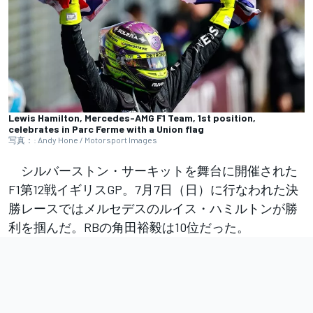
Lewis Hamilton, Mercedes-AMG F1 Team, 1st position,
celebrates in Parc Ferme with a Union flag
写真：: Andy Hone / Motorsport Images
シルバーストン・サーキットを舞台に開催された
F1第12戦イギリスGP。7月7日（日）に行なわれた決
勝レースではメルセデスのルイス・ハミルトンが勝
利を掴んだ。RBの角田裕毅は10位だった。