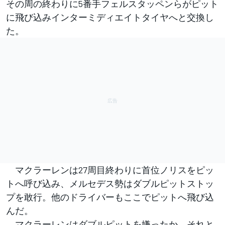
その周の終わりに5番手フェルスタッペンらがピット
に飛び込みインターミディエイトタイヤへと交換し
た。
マクラーレンは27周目終わりに首位ノリスをピッ
トへ呼び込み、メルセデス勢はダブルピットストッ
プを敢行。他のドライバーもここでピットへ飛び込
んだ。
マクラーレンはダブルピットを嫌ったか、それと