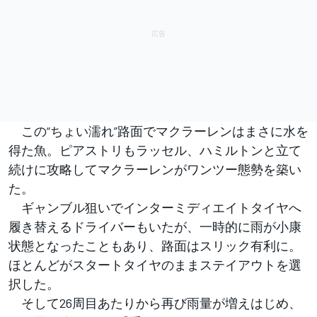
この“ちょい濡れ”路面でマクラーレンはまさに水を
得た魚。ピアストリもラッセル、ハミルトンと立て
続けに攻略してマクラーレンがワンツー態勢を築い
た。
ギャンブル狙いでインターミディエイトタイヤへ
履き替えるドライバーもいたが、一時的に雨が小康
状態となったこともあり、路面はスリック有利に。
ほとんどがスタートタイヤのままステイアウトを選
択した。
そして26周目あたりから再び雨量が増えはじめ、