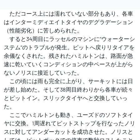
ただコース上には濡れていない部分もあり、各車
はインターミディエイトタイヤのデグラデーション
（性能劣化）に苦しめられた。
すると34周目にラッセルのマシンに“ウォーターシ
ステム”のトラブルが発生。ピットへ戻りリタイアを
余儀なくされた。残されたハミルトンは、路面が急
速に乾いていくコンディションの中ペースが上がら
ないノリスに接近していった。
この頃には雨も完全に上がり、サーキットには日
が差し始めた。そして38周目終わりから各車が続々
とピットイン。スリックタイヤへと交換していっ
た。
ここでハミルトンも動き、ユーズドのソフトタイ
ヤに交換。1周遅れてピットストップを行なったノリ
スに対してアンダーカットを成功させた。ノリスと