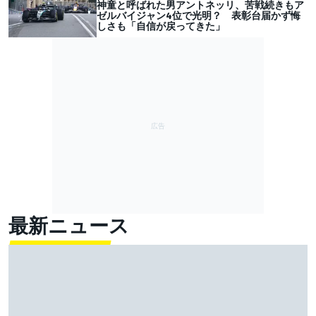
神童と呼ばれた男アントネッリ、苦戦続きもア
ゼルバイジャン4位で光明？ 表彰台届かず悔
しさも「自信が戻ってきた」
最新ニュース