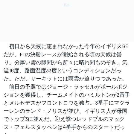
初日から天候に恵まれなかった今年のイギリスGP
だが、F1の決勝レースが開始される頃の天候は曇
り。分厚い雲の隙間から所々に晴れ間ものぞき、気
温16度、路面温度33度というコンディションだっ
た。ただ、サーキットには雨雲が迫りつつあった。
前日の予選ではジョージ・ラッセルがポールポジ
ションを獲得し、チームメイトのハミルトンが2番手
とメルセデスがフロントロウを独占。3番手にマクラ
ーレンのランド・ノリスが並び、イギリス人が母国
でトップ3に並んだ。迎え撃つレッドブルのマック
ス・フェルスタッペンは4番手からのスタートだっ