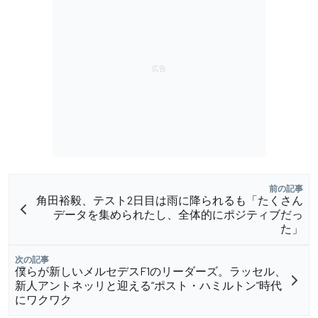
前の記事
角田裕毅、テスト2日目は雨に降られるも「たくさん
データを集められたし、全体的にポジティブだっ
た」
次の記事
僕らが新しいメルセデスF1のリーダーズ。ラッセル、
新人アントネッリと迎える“ポスト・ハミルトン”時代
にワクワク