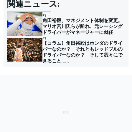
関連ニュース:
F1
角田裕毅、マネジメント体制を変更。
マリオ宮川氏らが離れ、元レーシング
ドライバーがマネージャーに就任
F1
【コラム】角田裕毅はホンダのドライ
バーなのか？ それともレッドブルの
ドライバーなのか？ そして我々にで
きること……