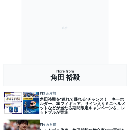
More from
角田 裕毅
F1
3 ヵ月前
角田裕毅を”連れて帰れる”チャンス！ キーホ
ルダー、3Dフィギュア、サイン入りミニヘルメ
ットなどが当たる期間限定キャンペーンを、レ
ッドブルが実施
F1
4 ヵ月前