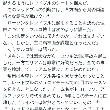
越えるようにレッドブルのシートを掴んだ。
このレッドブルの判断には、各方面から賛否両論
様々な意見が飛び交った。
ローソンをレッドブルに起用することを決めた理
由について、マルコ博士は次のように語った。
「この決定をいつ彼に伝えたのか、それは覚えてい
ない。しかし、主に精神面が課題となったんだ」
そうマルコ博士は語った。
「メキシコでは残念ながら、ユウキは2回事故を起こ
した。一方でリアムは非常に好調だった。全ての事
実を検討して、リアムを選ぶことに決めたのだ」
角田は今季レッドブル昇格を果たせなかったこと
で、レッドブルのジュニアチームで5年目のシーズン
を迎えることになった。チーム名がトロロッソ、ア
ルファタウリ時代を含めても、5年もこのチームに在
籍したドライバーは皆無と言っていい。その一方
で、レッドブル昇格を果たせなかったことで、モチ