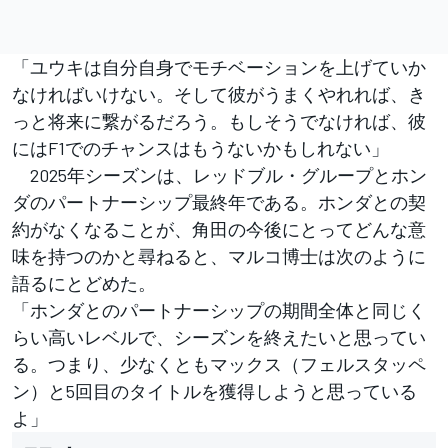
「ユウキは自分自身でモチベーションを上げていか
なければいけない。そして彼がうまくやれれば、き
っと将来に繋がるだろう。もしそうでなければ、彼
にはF1でのチャンスはもうないかもしれない」
2025年シーズンは、レッドブル・グループとホン
ダのパートナーシップ最終年である。ホンダとの契
約がなくなることが、角田の今後にとってどんな意
味を持つのかと尋ねると、マルコ博士は次のように
語るにとどめた。
「ホンダとのパートナーシップの期間全体と同じく
らい高いレベルで、シーズンを終えたいと思ってい
る。つまり、少なくともマックス（フェルスタッペ
ン）と5回目のタイトルを獲得しようと思っている
よ」