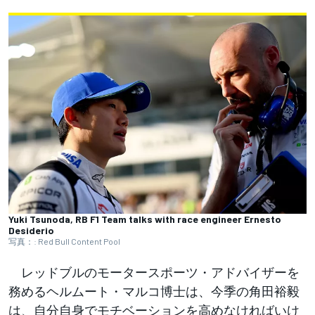
Yuki Tsunoda, RB F1 Team talks with race engineer Ernesto
Desiderio
写真：: Red Bull Content Pool
レッドブルのモータースポーツ・アドバイザーを
務めるヘルムート・マルコ博士は、今季の角田裕毅
は、自分自身でモチベーションを高めなければいけ