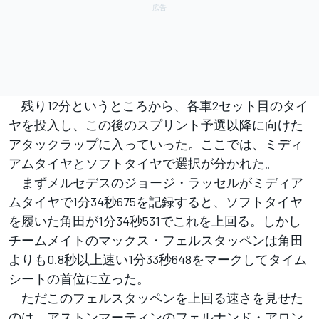
残り12分というところから、各車2セット目のタイ
ヤを投入し、この後のスプリント予選以降に向けた
アタックラップに入っていった。ここでは、ミディ
アムタイヤとソフトタイヤで選択が分かれた。
まずメルセデスのジョージ・ラッセルがミディア
ムタイヤで1分34秒675を記録すると、ソフトタイヤ
を履いた角田が1分34秒531でこれを上回る。しかし
チームメイトのマックス・フェルスタッペンは角田
よりも0.8秒以上速い1分33秒648をマークしてタイム
シートの首位に立った。
ただこのフェルスタッペンを上回る速さを見せた
のは、アストンマーティンのフェルナンド・アロン