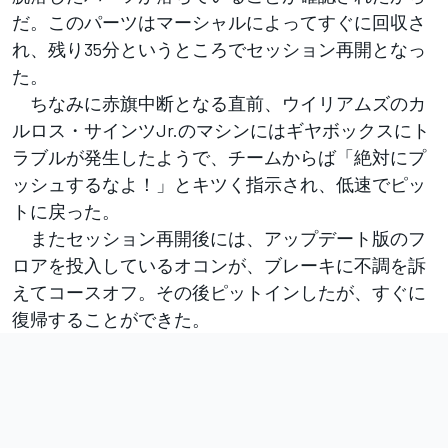
だ。このパーツはマーシャルによってすぐに回収さ
れ、残り35分というところでセッション再開となっ
た。
ちなみに赤旗中断となる直前、ウイリアムズのカ
ルロス・サインツJr.のマシンにはギヤボックスにト
ラブルが発生したようで、チームからば「絶対にプ
ッシュするなよ！」とキツく指示され、低速でピッ
トに戻った。
またセッション再開後には、アップデート版のフ
ロアを投入しているオコンが、ブレーキに不調を訴
えてコースオフ。その後ピットインしたが、すぐに
復帰することができた。