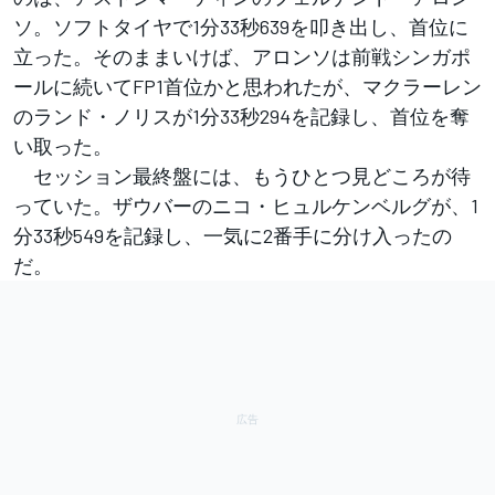
ソ。ソフトタイヤで1分33秒639を叩き出し、首位に
立った。そのままいけば、アロンソは前戦シンガポ
ールに続いてFP1首位かと思われたが、マクラーレン
のランド・ノリスが1分33秒294を記録し、首位を奪
い取った。
セッション最終盤には、もうひとつ見どころが待
っていた。ザウバーのニコ・ヒュルケンベルグが、1
分33秒549を記録し、一気に2番手に分け入ったの
だ。