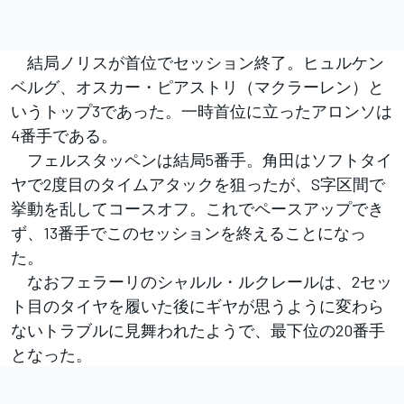
結局ノリスが首位でセッション終了。ヒュルケン
ベルグ、オスカー・ピアストリ（マクラーレン）と
いうトップ3であった。一時首位に立ったアロンソは
4番手である。
フェルスタッペンは結局5番手。角田はソフトタイ
ヤで2度目のタイムアタックを狙ったが、S字区間で
挙動を乱してコースオフ。これでペースアップでき
ず、13番手でこのセッションを終えることになっ
た。
なおフェラーリのシャルル・ルクレールは、2セッ
ト目のタイヤを履いた後にギヤが思うように変わら
ないトラブルに見舞われたようで、最下位の20番手
となった。