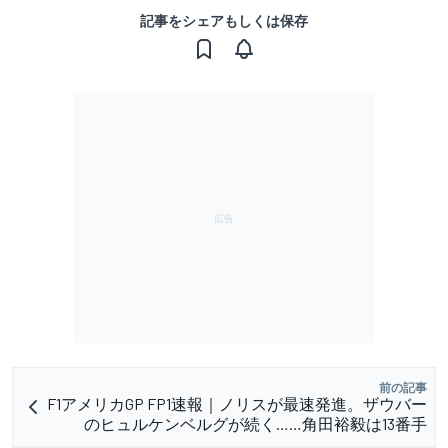
記事をシェアもしくは保存
前の記事
F1アメリカGP FP1速報｜ノリスが最速発進。ザウバー
のヒュルケンベルグが続く……角田裕毅は13番手