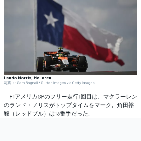
Lando Norris, McLaren
写真：: Sam Bagnall / Sutton Images via Getty Images
F1アメリカGPのフリー走行1回目は、マクラーレン
のランド・ノリスがトップタイムをマーク。角田裕
毅（レッドブル）は13番手だった。