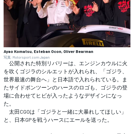
Ayao Komatsu, Esteban Ocon, Oliver Bearman
写真: Motorsport.com Japan
公開された特別リバリーは、エンジンカウルに火
を吹くゴジラのシルエットが入れられ、「ゴジラ、
世界最速の舞台へ」と日本語で入れられている。ま
たサイドポンツーンのハースのロゴも、ゴジラの登
場に合わせてヒビが入ったようなデザインになっ
た。
太田CGOは「ゴジラと一緒に大暴れしてほしい」
と、日本GPを戦うハースにエールを送った。