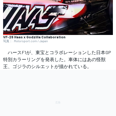
VF-26 Haas x Godzilla Collaboration
写真：: Motorsport.com / Japan
ハースF1が、東宝とコラボレーションした日本GP
特別カラーリングを発表した。車体にはあの怪獣
王、ゴジラのシルエットが描かれている。