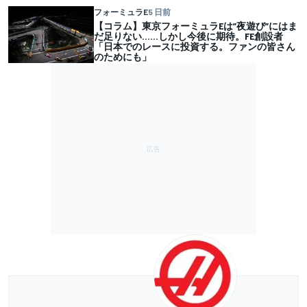
フォーミュラE
5 日前
【コラム】東京フォーミュラEは”夜遊び”にはま
だ足りない……しかし今後に期待。FE創設者
「日本でのレースに投資する。ファンの皆さん
のためにも」