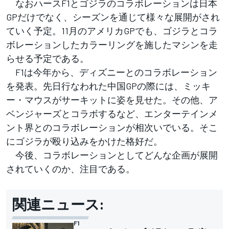
なおハースF1とゴジラのコラボレーションは日本
GPだけでなく、シーズンを通じて様々な展開がされ
ていく予定。11月のアメリカGPでも、ゴジラとコラ
ボレーションしたカラーリングを施したマシンを走
らせる予定である。
F1は今年から、ディズニーとのコラボレーション
を発表。先日行なわれた中国GPの際には、ミッキ
ー・マウスがサーキットに姿を見せた。その他、ア
ベンジャーズとコラボするなど、エンターテインメ
ント界とのコラボレーションが相次いでいる。そこ
にゴジラが殴り込みをかけた格好だ。
今後、コラボレーションとしてどんな企画が展開
されていくのか、注目である。
関連ニュース:
F1