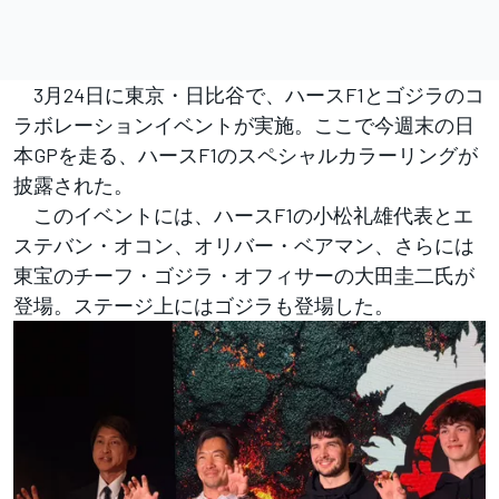
3月24日に東京・日比谷で、ハースF1とゴジラのコ
ラボレーションイベントが実施。ここで今週末の日
本GPを走る、ハースF1のスペシャルカラーリングが
披露された。
このイベントには、ハースF1の小松礼雄代表とエ
ステバン・オコン、オリバー・ベアマン、さらには
東宝のチーフ・ゴジラ・オフィサーの大田圭二氏が
登場。ステージ上にはゴジラも登場した。