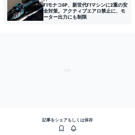
F1モナコGP、新世代F1マシンに2重の安
全対策。アクティブエアロ禁止に、モ
ーター出力にも制限
記事をシェアもしくは保存