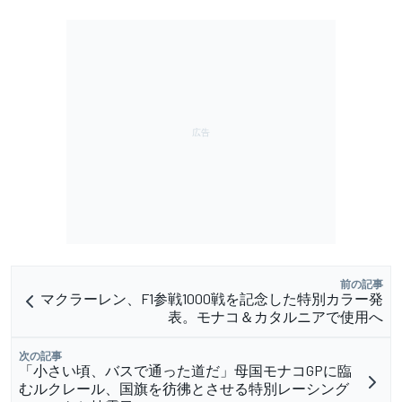
前の記事
マクラーレン、F1参戦1000戦を記念した特別カラー発
表。モナコ＆カタルニアで使用へ
次の記事
「小さい頃、バスで通った道だ」母国モナコGPに臨
むルクレール、国旗を彷彿とさせる特別レーシング