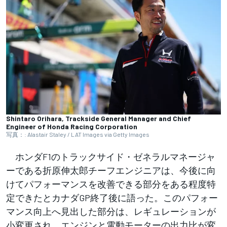
Shintaro Orihara, Trackside General Manager and Chief
Engineer of Honda Racing Corporation
写真：: Alastair Staley / LAT Images via Getty Images
ホンダF1のトラックサイド・ゼネラルマネージャ
ーである折原伸太郎チーフエンジニアは、今後に向
けてパフォーマンスを改善できる部分をある程度特
定できたとカナダGP終了後に語った。このパフォー
マンス向上へ見出した部分は、レギュレーションが
小変更され、エンジンと電動モーターの出力比が変