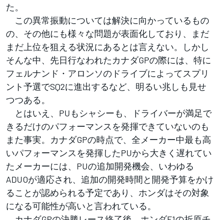
た。
この異常振動については解決に向かっているもの
の、その他にも様々な問題が表面化しており、まだ
まだ上位を狙える状況にあるとは言えない。しかし
そんな中、先日行なわれたカナダGPの際には、特に
フェルナンド・アロンソのドライブによってスプリ
ント予選でSQ2に進出するなど、明るい兆しも見せ
つつある。
とはいえ、PUもシャシーも、ドライバーが満足で
きるだけのパフォーマンスを発揮できていないのも
また事実。カナダGPの時点で、全メーカー中最も高
いパフォーマンスを発揮したPUから大きく遅れてい
たメーカーには、PUの追加開発機会、いわゆる
ADUOが適応され、追加の開発時間と開発予算をかけ
ることが認められる予定であり、ホンダはその対象
になる可能性が高いと言われている。
カナダGPの決勝レース終了後、ホンダF1の折原チ