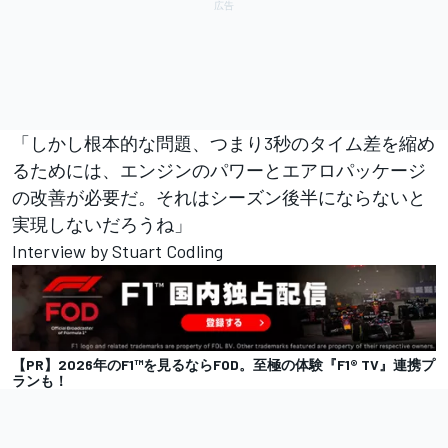
「しかし根本的な問題、つまり3秒のタイム差を縮め
るためには、エンジンのパワーとエアロパッケージ
の改善が必要だ。それはシーズン後半にならないと
実現しないだろうね」
Interview by Stuart Codling
【PR】2026年のF1™︎を見るならFOD。至極の体験『F1® TV』連携プ
ランも！