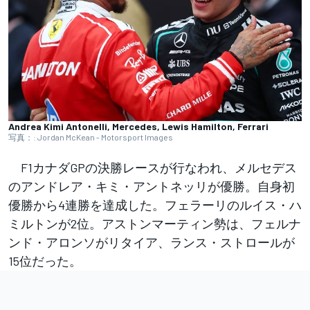
Andrea Kimi Antonelli, Mercedes, Lewis Hamilton, Ferrari
写真：: Jordan McKean - Motorsport Images
F1カナダGPの決勝レースが行なわれ、メルセデス
のアンドレア・キミ・アントネッリが優勝。自身初
優勝から4連勝を達成した。フェラーリのルイス・ハ
ミルトンが2位。アストンマーティン勢は、フェルナ
ンド・アロンソがリタイア、ランス・ストロールが
15位だった。