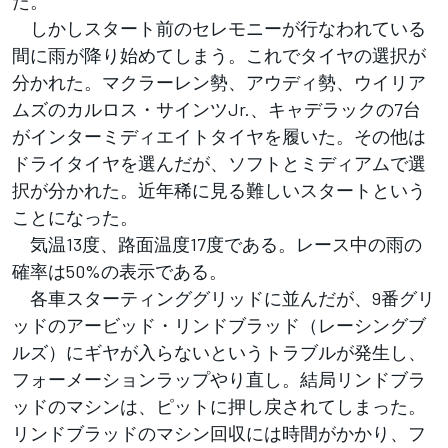
た。
しかしスタート前のセレモニーが行なわれている
間に雨が降り始めてしまう。これでタイヤの選択が
分かれた。マクラーレン勢、アウディ勢、ウイリア
ムズのカルロス・サインツJr.、キャデラックの7台
がインターミディエイトタイヤを履いた。その他は
ドライタイヤを選んだが、ソフトとミディアムで選
択が分かれた。近年稀に見る難しいスタートという
ことになった。
気温13度、路面温度17度である。レース中の雨の
確率は50%の表示である。
各車スターティンググリッドに並んだが、9番グリ
ッドのアービッド・リンドブラッド（レーシングブ
ルズ）にギヤが入らないというトラブルが発生し、
フォーメーションラップやり直し。結局リンドブラ
ッドのマシンは、ピットに押し戻されてしまった。
リンドブラッドのマシン回収には時間がかかり、フ