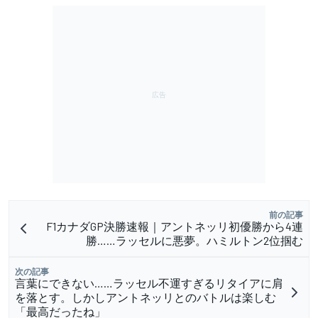
前の記事
F1カナダGP決勝速報｜アントネッリ初優勝から4連
勝……ラッセルに悪夢。ハミルトン2位掴む
次の記事
言葉にできない……ラッセル不運すぎるリタイアに肩
を落とす。しかしアントネッリとのバトルは楽しむ
「最高だったね」