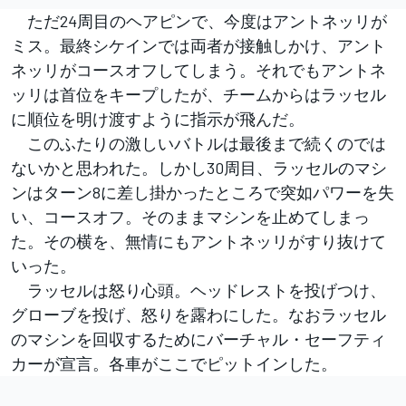
ただ24周目のヘアピンで、今度はアントネッリが
ミス。最終シケインでは両者が接触しかけ、アント
ネッリがコースオフしてしまう。それでもアントネ
ッリは首位をキープしたが、チームからはラッセル
に順位を明け渡すように指示が飛んだ。
このふたりの激しいバトルは最後まで続くのでは
ないかと思われた。しかし30周目、ラッセルのマシ
ンはターン8に差し掛かったところで突如パワーを失
い、コースオフ。そのままマシンを止めてしまっ
た。その横を、無情にもアントネッリがすり抜けて
いった。
ラッセルは怒り心頭。ヘッドレストを投げつけ、
グローブを投げ、怒りを露わにした。なおラッセル
のマシンを回収するためにバーチャル・セーフティ
カーが宣言。各車がここでピットインした。