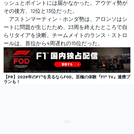
ッシュとポイントには届かなかった。アウディ勢が
その後方、12位と13位だった。
アストンマーティン・ホンダ勢は、アロンソはシ
ートに問題が生じたため、23周を終えたところで自
らリタイアを決断。チームメイトのランス・ストロ
ールは、首位から4周遅れの15位だった。
【PR】2026年のF1™︎を見るならFOD。至極の体験『F1® TV』連携プ
ランも！