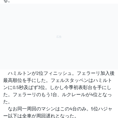
ハミルトンが2位フィニッシュ。フェラーリ加入後
最高順位を手にした。フェルスタッペンはハミルト
ンに0.5秒及ばず3位。しかし今季初表彰台を手にし
た。フェラーリのもう1台、ルクレールが4位となっ
た。
なお同一周回のマシンはこの4台のみ。5位ハジャ
ー以下は全車が周回遅れとなった。