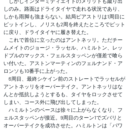
しかしインターミディエイトのメリットも蹴り出
しのみ。路面はドライタイヤで走れる状況であり、
しかも雨脚も強まらない。結局ピアストリは1周目に
ピットインし、ノリスも2周を終えたところでピット
に戻り、ドライタイヤに履き替えた。
これで首位に立ったのはアントネッリ。ただチー
ムメイトのジョージ・ラッセル、ハミルトン、レッ
ドブルのマックス・フェルスタッペンが僅差で喰ら
い付いた。アストンマーティンのフェルナンド・ア
ロンソも10番手に上がった。
6周目、最終シケイン前のストレートでラッセルが
アントネッリをオーバーテイク。アントネッリはな
んとか抵抗しようとするも、タイヤをロックさせて
しまい、コース外に飛び出してしまった。
ハミルトンのペースは徐々に上がらなくなり、フ
ェルスタッペンが接近。9周目のターン1でズバリと
オーバーテイクを成功させた。ハミルトンは「パワ