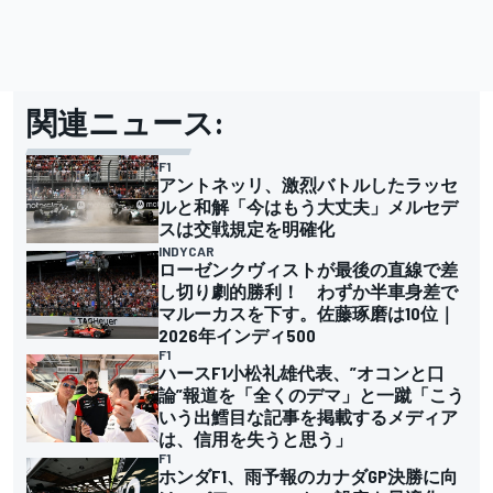
関連ニュース:
F1
アントネッリ、激烈バトルしたラッセ
ルと和解「今はもう大丈夫」メルセデ
スは交戦規定を明確化
INDYCAR
ローゼンクヴィストが最後の直線で差
し切り劇的勝利！ わずか半車身差で
マルーカスを下す。佐藤琢磨は10位｜
2026年インディ500
F1
ハースF1小松礼雄代表、”オコンと口
論”報道を「全くのデマ」と一蹴「こう
いう出鱈目な記事を掲載するメディア
は、信用を失うと思う」
F1
ホンダF1、雨予報のカナダGP決勝に向