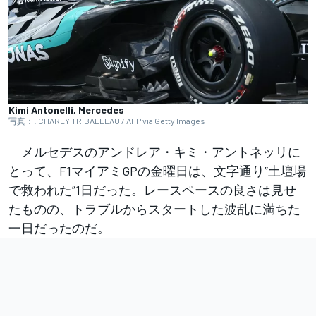
Kimi Antonelli, Mercedes
写真：: CHARLY TRIBALLEAU / AFP via Getty Images
メルセデスのアンドレア・キミ・アントネッリに
とって、F1マイアミGPの金曜日は、文字通り”土壇場
で救われた”1日だった。レースペースの良さは見せ
たものの、トラブルからスタートした波乱に満ちた
一日だったのだ。