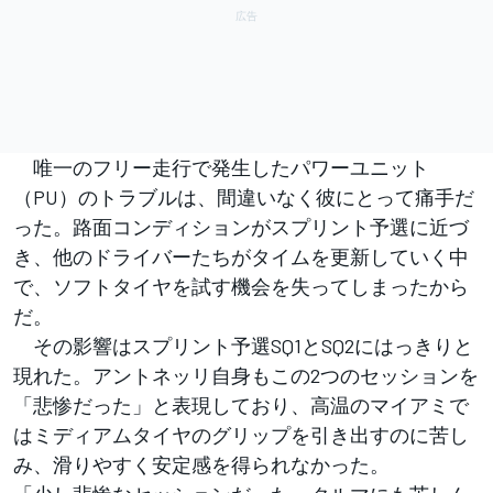
唯一のフリー走行で発生したパワーユニット
（PU）のトラブルは、間違いなく彼にとって痛手だ
った。路面コンディションがスプリント予選に近づ
き、他のドライバーたちがタイムを更新していく中
で、ソフトタイヤを試す機会を失ってしまったから
だ。
その影響はスプリント予選SQ1とSQ2にはっきりと
現れた。アントネッリ自身もこの2つのセッションを
「悲惨だった」と表現しており、高温のマイアミで
はミディアムタイヤのグリップを引き出すのに苦し
み、滑りやすく安定感を得られなかった。