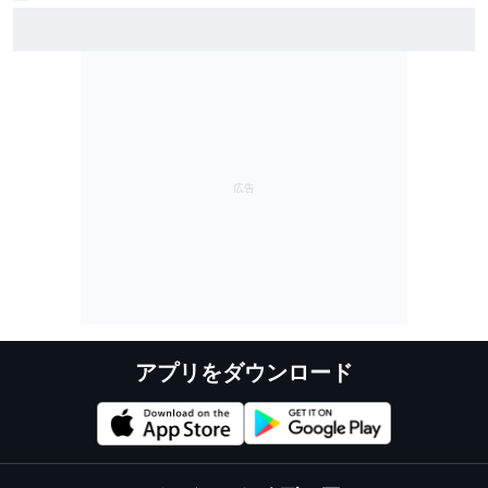
野尻智紀が2戦連続ポールポジション！ 太田、フラガ
続く｜スーパーフォーミュラ第8戦SUGO：予選結果
アプリをダウンロード