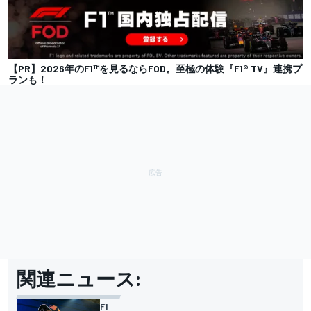
【PR】2026年のF1™を見るならFOD。至極の体験『F1® TV』連携プ
ランも！
関連ニュース:
F1