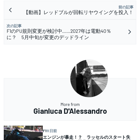
前の記事
【動画】レッドブルが回転リヤウイングを投入！
次の記事
F1のPU規則変更が検討中……2027年は電動40％
に？ 5月中旬が変更のデッドライン
More from
Gianluca D'Alessandro
F1
11 日前
エンジンが暴走！？ ラッセルのスタート失