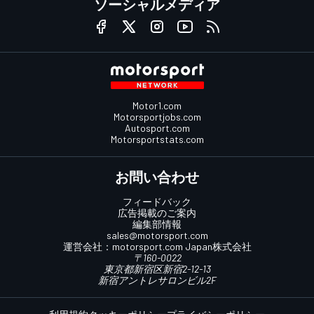
ソーシャルメディア
Motor1.com
Motorsportjobs.com
Autosport.com
Motorsportstats.com
お問い合わせ
フィードバック
広告掲載のご案内
編集部情報
sales@motorsport.com
運営会社：
motorsport.com
Japan株式会社
〒160-0022
東京都新宿区新宿2-12-13
新宿アントレサロンビル2F