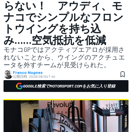
らない！ アウディ、モ
ナコでシンプルなフロン
トウイングを持ち込
み……空気抵抗を低減
モナコGPではアクティブエアロが採用さ
れないことから、ウイングのアクチュエ
ータを外すチームが見受けられた。
Franco Nugnes
公開日時:
2026/06/04 7:44
GOOGLE検索でMOTORSPORT.COMをお気に入り登録