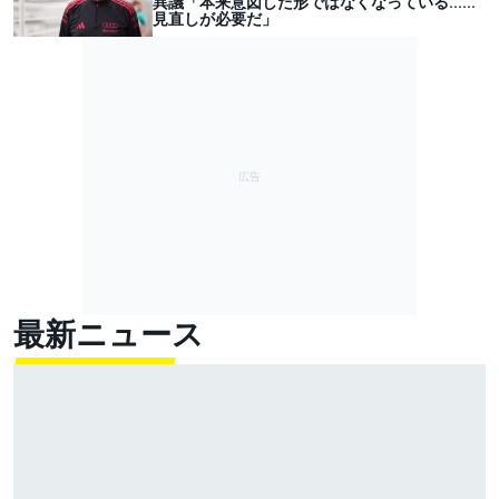
異議「本来意図した形ではなくなっている……
見直しが必要だ」
最新ニュース