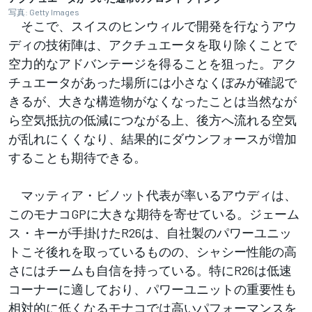
写真: Getty Images
そこで、スイスのヒンウィルで開発を行なうアウ
ディの技術陣は、アクチュエータを取り除くことで
空力的なアドバンテージを得ることを狙った。アク
チュエータがあった場所には小さなくぼみが確認で
きるが、大きな構造物がなくなったことは当然なが
ら空気抵抗の低減につながる上、後方へ流れる空気
が乱れにくくなり、結果的にダウンフォースが増加
することも期待できる。
マッティア・ビノット代表が率いるアウディは、
このモナコGPに大きな期待を寄せている。ジェーム
ス・キーが手掛けたR26は、自社製のパワーユニッ
トこそ後れを取っているものの、シャシー性能の高
さにはチームも自信を持っている。特にR26は低速
コーナーに適しており、パワーユニットの重要性も
相対的に低くなるモナコでは高いパフォーマンスを