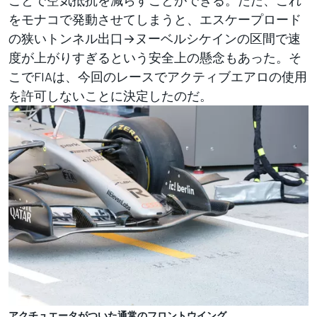
ことで空気抵抗を減らすことができる。ただ、これ
をモナコで発動させてしまうと、エスケープロード
の狭いトンネル出口→ヌーベルシケインの区間で速
度が上がりすぎるという安全上の懸念もあった。そ
こでFIAは、今回のレースでアクティブエアロの使用
を許可しないことに決定したのだ。
アクチュエータがついた通常のフロントウイング