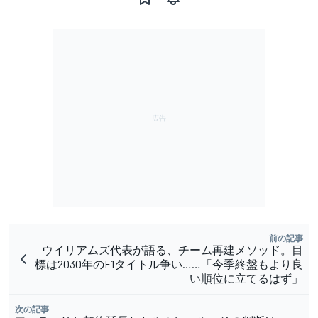
前の記事
ウイリアムズ代表が語る、チーム再建メソッド。目
標は2030年のF1タイトル争い……「今季終盤もより良
い順位に立てるはず」
次の記事