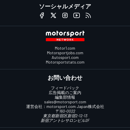
ソーシャルメディア
Motor1.com
Motorsportjobs.com
Autosport.com
Motorsportstats.com
お問い合わせ
フィードバック
広告掲載のご案内
編集部情報
sales@motorsport.com
運営会社：
motorsport.com
Japan株式会社
〒160-0022
東京都新宿区新宿2-12-13
新宿アントレサロンビル2F