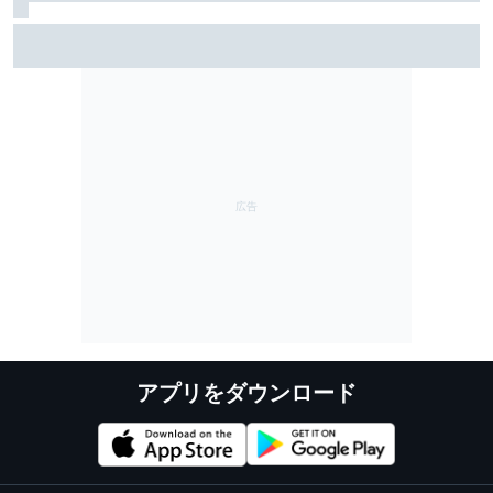
MotoGP、シルバーストンと契約延長。イギリスGP開催
を少なくとも2028年まで継続へ
アプリをダウンロード