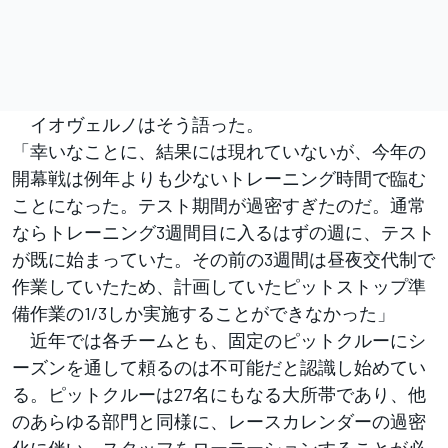
イオヴェルノはそう語った。
「幸いなことに、結果には現れていないが、今年の
開幕戦は例年よりも少ないトレーニング時間で臨む
ことになった。テスト期間が過密すぎたのだ。通常
ならトレーニング3週間目に入るはずの週に、テスト
が既に始まっていた。その前の3週間は昼夜交代制で
作業していたため、計画していたピットストップ準
備作業の1/3しか実施することができなかった」
近年では各チームとも、固定のピットクルーにシ
ーズンを通して頼るのは不可能だと認識し始めてい
る。ピットクルーは27名にもなる大所帯であり、他
のあらゆる部門と同様に、レースカレンダーの過密
化に伴い、スタッフをローテーションすることが必