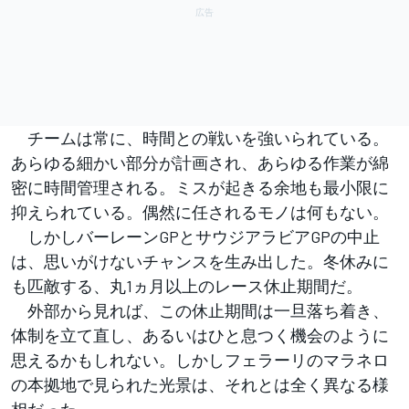
チームは常に、時間との戦いを強いられている。
あらゆる細かい部分が計画され、あらゆる作業が綿
密に時間管理される。ミスが起きる余地も最小限に
抑えられている。偶然に任されるモノは何もない。
しかしバーレーンGPとサウジアラビアGPの中止
は、思いがけないチャンスを生み出した。冬休みに
も匹敵する、丸1ヵ月以上のレース休止期間だ。
外部から見れば、この休止期間は一旦落ち着き、
体制を立て直し、あるいはひと息つく機会のように
思えるかもしれない。しかしフェラーリのマラネロ
の本拠地で見られた光景は、それとは全く異なる様
相だった。