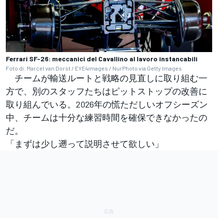
Ferrari SF-26: meccanici del Cavallino al lavoro instancabili
Foto di: Marcel van Dorst / EYE4images / NurPhoto via Getty Images
チームが輸送ルートと戦略の見直しに取り組む一
方で、別のスタッフたちはピットストップの改善に
取り組んでいる。2026年の慌ただしいオフシーズン
中、チームは十分な練習時間を確保できなかったの
だ。
「まずは少し遡って説明させて欲しい」