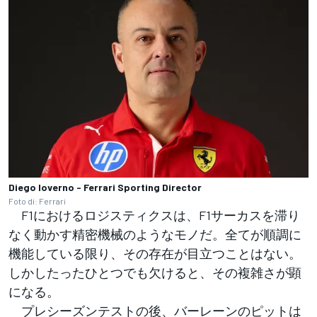
Diego Ioverno - Ferrari Sporting Director
Foto di: Ferrari
F1におけるロジスティクスは、F1サーカスを滞り
なく動かす精密機械のようなモノだ。全てが順調に
機能している限り、その存在が目立つことはない。
しかしたったひとつでも欠けると、その複雑さが顕
になる。
プレシーズンテストの後、バーレーンのピットは