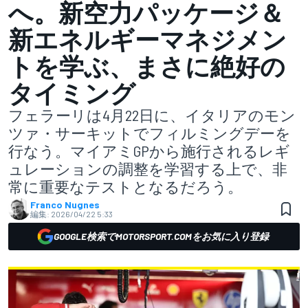
へ。新空力パッケージ＆
新エネルギーマネジメン
トを学ぶ、まさに絶好の
タイミング
フェラーリは4月22日に、イタリアのモン
ツァ・サーキットでフィルミングデーを
行なう。マイアミGPから施行されるレギ
ュレーションの調整を学習する上で、非
常に重要なテストとなるだろう。
Franco Nugnes
編集:
2026/04/22 5:33
GOOGLE検索でMOTORSPORT.COMをお気に入り登録