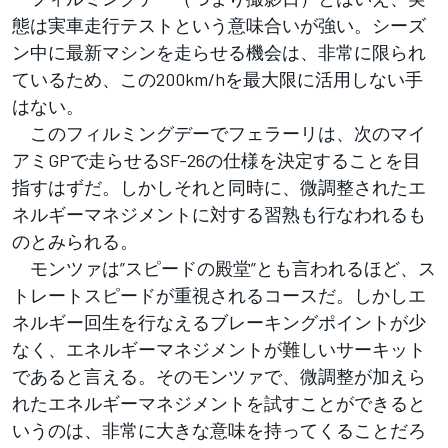
態は実車走行テストという意味合いが強い。シーズ
ン中に最新マシンを走らせる機会は、非常に限られ
ているため、この200km/hを最大限に活用しない手
はない。
このフィルミングデーでフェラーリは、次のマイ
アミGPで走らせるSF-26の仕様を決定することを目
指すはずだ。しかしそれと同時に、微調整されたエ
ネルギーマネジメントに対する習熟も行なわれるも
のとみられる。
モンツァは”スピードの殿堂”とも言われるほど、ス
トレートスピードが重視されるコースだ。しかしエ
ネルギー回生を行なえるブレーキングポイントが少
なく、エネルギーマネジメントが難しいサーキット
であると言える。そのモンツァで、微調整が加えら
れたエネルギーマネジメントを試すことができると
いうのは、非常に大きな意味を持ってくることだろ