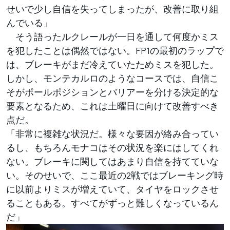
せいで少し自信を失ってしまったが、改善に取り組
んでいる」
そう語ったルクレールが一日を通して何度かミス
を犯したことは偶然ではない。FP1の最初のラップで
は、ブレーキがまだ冷えていたためミスを犯した。
しかし、モンテカルロのようなコースでは、自信こ
そがポールポジションとバリアーを分ける決定的な
要素となるため、これは土曜日に向けて改善すべき
点だ。
「非常に複雑な状況だ。様々な要因が絡み合ってい
るし、もちろんモナコはその状況を楽にはしてくれ
ない。ブレーキに関してはあまり自信を持てていな
い。そのせいで、ここ最近の2戦ではブレーキング時
に以前よりミスが増えていて、タイヤをロックさせ
ることもある。すべてがずっと難しくなっているん
だ」