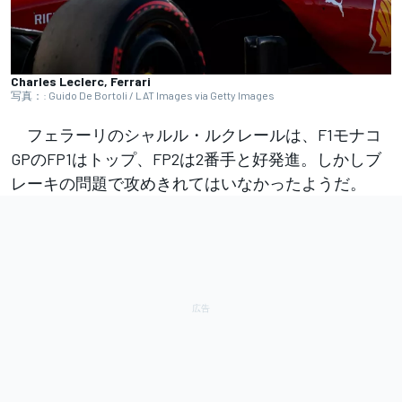
Charles Leclerc, Ferrari
写真：: Guido De Bortoli / LAT Images via Getty Images
フェラーリのシャルル・ルクレールは、F1モナコ
GPのFP1はトップ、FP2は2番手と好発進。しかしブ
レーキの問題で攻めきれてはいなかったようだ。