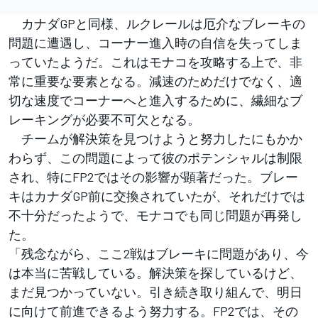
カナダGPと同様、ルクレールは厄介なブレーキの
問題に遭遇し、コーナー進入時の自信を失ってしま
っていたようだ。これはモナコを攻略する上で、非
常に重要な要素となる。減速のためだけでなく、適
切な速度でコーナーへと進入するために、繊細なブ
レーキングが必要不可欠となる。
チームが解決策を見つけようと努力したにもかか
わらず、この問題によって彼のポテンシャルは制限
され、特にFP2ではその影響が顕著だった。ブレー
キはカナダGP前に交換されていたが、それだけでは
不十分だったようで、モナコでも同じ問題が再発し
た。
「残念ながら、ここ2戦はブレーキに問題があり、今
は本当に苦戦している。解決策を探しているけど、
まだ見つかっていない。引き続き取り組んで、明日
に向けて前進できるよう努力する。FP2では、その