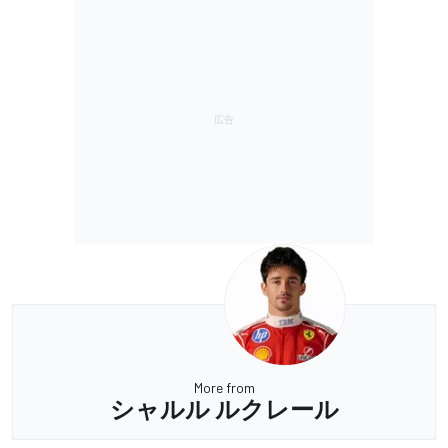
More from
シャルル ルクレール