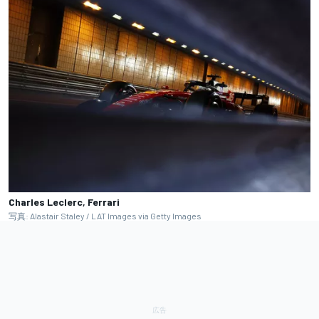
Charles Leclerc, Ferrari
写真: Alastair Staley / LAT Images via Getty Images